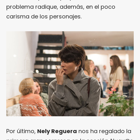
problema radique, además, en el poco
carisma de los personajes.
Por último,
Nely Reguera
nos ha regalado la