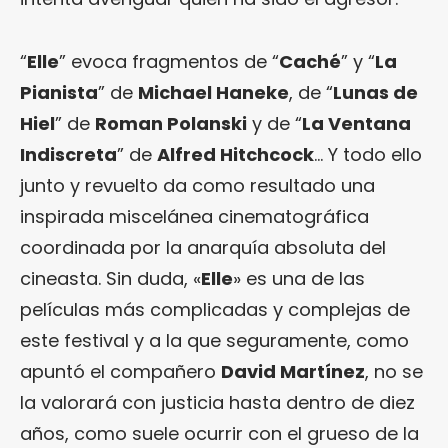
“
Elle
” evoca fragmentos de “
Caché
” y “
La
Pianista
” de
Michael Haneke
, de “
Lunas de
Hiel
” de
Roman Polanski
y de “
La Ventana
Indiscreta
” de
Alfred Hitchcock
… Y todo ello
junto y revuelto da como resultado una
inspirada miscelánea cinematográfica
coordinada por la anarquía absoluta del
cineasta. Sin duda, «
Elle
» es una de las
películas más complicadas y complejas de
este festival y a la que seguramente, como
apuntó el compañero
David Martínez
, no se
la valorará con justicia hasta dentro de diez
años, como suele ocurrir con el grueso de la