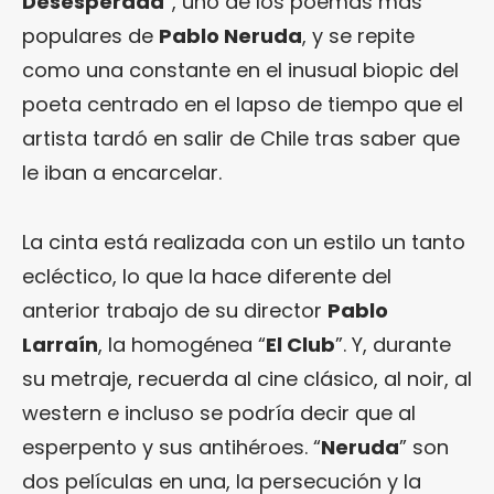
Desesperada
”, uno de los poemas más
populares de
Pablo Neruda
, y se repite
como una constante en el inusual biopic del
poeta centrado en el lapso de tiempo que el
artista tardó en salir de Chile tras saber que
le iban a encarcelar.
La cinta está realizada con un estilo un tanto
ecléctico, lo que la hace diferente del
anterior trabajo de su director
Pablo
Larraín
, la homogénea “
El Club
”. Y, durante
su metraje, recuerda al cine clásico, al noir, al
western e incluso se podría decir que al
esperpento y sus antihéroes. “
Neruda
” son
dos películas en una, la persecución y la