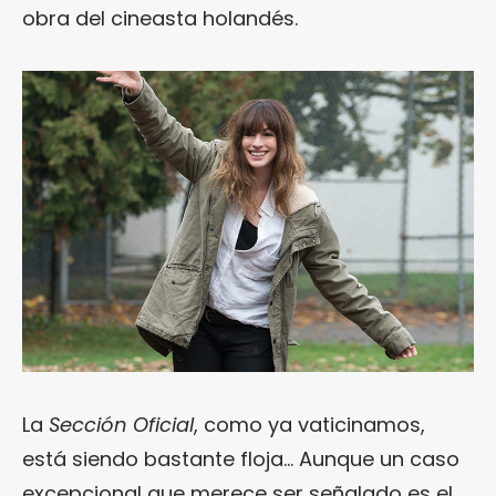
obra del cineasta holandés.
La
Sección Oficial
, como ya vaticinamos,
está siendo bastante floja… Aunque un caso
excepcional que merece ser señalado es el