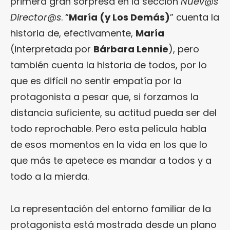
primera gran sorpresa en la sección
Nuev@s
Director@s
. “
María (y Los Demás)
” cuenta la
historia de, efectivamente,
María
(interpretada por
Bárbara Lennie
), pero
también cuenta la historia de todos, por lo
que es difícil no sentir empatía por la
protagonista a pesar que, si forzamos la
distancia suficiente, su actitud pueda ser del
todo reprochable. Pero esta película habla
de esos momentos en la vida en los que lo
que más te apetece es mandar a todos y a
todo a la mierda.
La representación del entorno familiar de la
protagonista está mostrada desde un plano