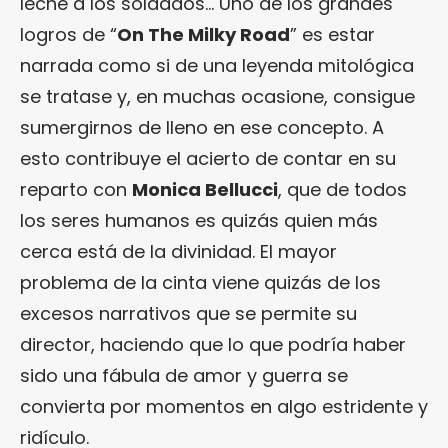
leche a los soldados… Uno de los grandes
logros de “
On The Milky Road
” es estar
narrada como si de una leyenda mitológica
se tratase y, en muchas ocasione, consigue
sumergirnos de lleno en ese concepto. A
esto contribuye el acierto de contar en su
reparto con
Monica Bellucci
, que de todos
los seres humanos es quizás quien más
cerca está de la divinidad. El mayor
problema de la cinta viene quizás de los
excesos narrativos que se permite su
director, haciendo que lo que podría haber
sido una fábula de amor y guerra se
convierta por momentos en algo estridente y
ridículo.