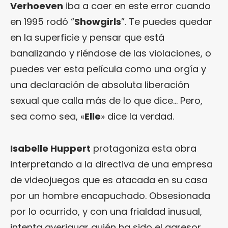
Verhoeven
iba a caer en este error cuando
en 1995 rodó “
Showgirls
”. Te puedes quedar
en la superficie y pensar que está
banalizando y riéndose de las violaciones, o
puedes ver esta película como una orgía y
una declaración de absoluta liberación
sexual que calla más de lo que dice… Pero,
sea como sea, «
Elle
» dice la verdad.
Isabelle Huppert
protagoniza esta obra
interpretando a la directiva de una empresa
de videojuegos que es atacada en su casa
por un hombre encapuchado. Obsesionada
por lo ocurrido, y con una frialdad inusual,
intenta averiguar quién ha sido el agresor.