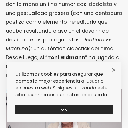
dan la mano un fino humor casi dadaísta y
una gestualidad grosera (con una dentadura
postiza como elemento hereditario que
acaba resultando clave en el devenir del
destino de los protagonistas:
Dentium Ex
Machina
): un auténtico slapstick del alma.
Desde luego, si “
Toni Erdmann
” ha jugado a
ser la comedia más triste de la historia del
Utilizamos cookies para asegurar que
cine, por momentos lo ha conseguido.
damos la mejor experiencia al usuario
en nuestra web. Si sigues utilizando este
sitio asumiremos que estás de acuerdo.
OK