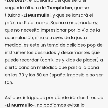
«
Los Días
«, el adelanto del que será el
segundo álbum de
Templeton
, que se
titulará «
El Murmullo
» y que se lanzará el
próximo 6 de marzo. Suena a una madurez
que no necesita impresionar por la vía de la
acumulación, sino a través de la justa
medida: es este un tema de delicioso pop de
instrumentos desnudos y desarmantes que
puede recordar (con kilos y kilos de placer) a
cierta canción melódica que partía la pana
en los 70 y los 80 en España. Imposible no ser
fan.
Así que, intrigados por dónde irán los tiros de
«
El Murmullo
«, no podíamos evitar la