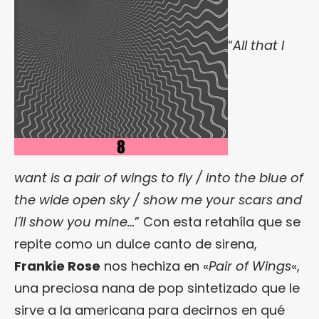
“
All that I
want is a pair of wings to fly / into the blue of
the wide open sky / show me your scars and
I´ll show you mine…
” Con esta retahíla que se
repite como un dulce canto de sirena,
Frankie Rose
nos hechiza en «
Pair of Wings
«,
una preciosa nana de pop sintetizado que le
sirve a la americana para decirnos en qué