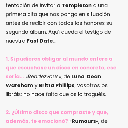
tentación de invitar a
Templeton
a una
primera cita que nos ponga en situación
antes de recibir con todos los honores su
segundo álbum. Aquí queda el testigo de
nuestra
Fast Date
…
1. Si pudieras obligar al mundo entero a
que escuchase un disco en concreto, ese
sería…
«
Rendezvous
«, de
Luna
.
Dean
Wareham
y
Britta Phillips
, vosotros os
libráis: no hace falta que os lo traguéis.
2. ¿Último disco que compraste y que,
además, te emocionó?
«
Rumours
«, de