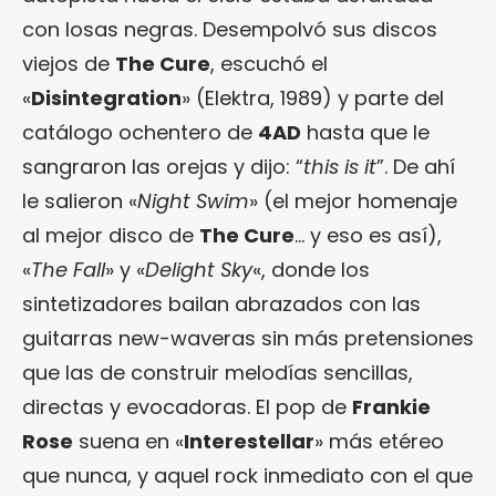
con losas negras. Desempolvó sus discos
viejos de
The Cure
, escuchó el
«
Disintegration
» (Elektra, 1989) y parte del
catálogo ochentero de
4AD
hasta que le
sangraron las orejas y dijo: “
this is it
”. De ahí
le salieron «
Night Swim
» (el mejor homenaje
al mejor disco de
The Cure
… y eso es así),
«
The Fall
» y «
Delight Sky
«, donde los
sintetizadores bailan abrazados con las
guitarras new-waveras sin más pretensiones
que las de construir melodías sencillas,
directas y evocadoras. El pop de
Frankie
Rose
suena en «
Interestellar
» más etéreo
que nunca, y aquel rock inmediato con el que