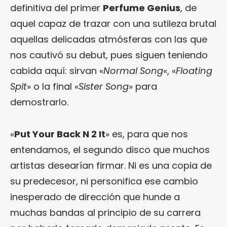
definitiva del primer
Perfume Genius
, de
aquel capaz de trazar con una sutileza brutal
aquellas delicadas atmósferas con las que
nos cautivó su debut, pues siguen teniendo
cabida aquí: sirvan «
Normal Song
«, «
Floating
Spit
» o la final «
Sister Song
» para
demostrarlo.
«
Put Your Back N 2 It
» es, para que nos
entendamos, el segundo disco que muchos
artistas desearían firmar. Ni es una copia de
su predecesor, ni personifica ese cambio
inesperado de dirección que hunde a
muchas bandas al principio de su carrera