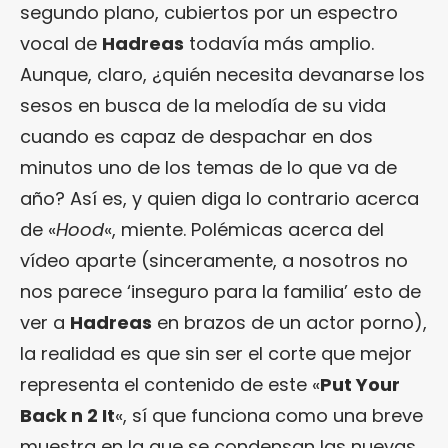
segundo plano, cubiertos por un espectro
vocal de
Hadreas
todavía más amplio.
Aunque, claro, ¿quién necesita devanarse los
sesos en busca de la melodía de su vida
cuando es capaz de despachar en dos
minutos uno de los temas de lo que va de
año? Así es, y quien diga lo contrario acerca
de «
Hood
«, miente. Polémicas acerca del
vídeo aparte (sinceramente, a nosotros no
nos parece ‘inseguro para la familia’ esto de
ver a
Hadreas
en brazos de un actor porno),
la realidad es que sin ser el corte que mejor
representa el contenido de este «
Put Your
Back n 2 It
«, sí que funciona como una breve
muestra en la que se condensan las nuevas