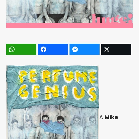
A
Mike