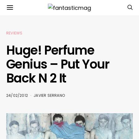
REVIEWS
Huge! Perfume
Genius – Put Your
Back N 2 It
24/02/2012
JAVIER SERRANO