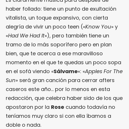
haber follado: tiene un punto de exultación
vitalista, un toque expansivo, con cierta
alegría de vivir un poco teen («
Know You
» y
«
Had We Had It
«), pero también tiene un
tramo de lo más soporífero pero en plan
bien, que te acerca a ese maravilloso
momento en el que te quedas un poco sopa
en el sofá viendo «
Sálvame
«: «
Apples For The
Sun
» será gran canción para cerrar afters
caseros este año… por lo menos en esta
redacción, que celebra haber sido de los que
apostaron por la
Rose
cuando todavía no
teníamos muy claro si con ella íbamos a
doble o nada.