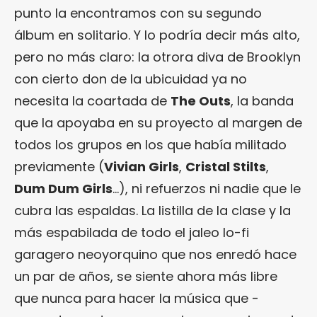
punto la encontramos con su segundo
álbum en solitario. Y lo podría decir más alto,
pero no más claro: la otrora diva de Brooklyn
con cierto don de la ubicuidad ya no
necesita la coartada de
The Outs
, la banda
que la apoyaba en su proyecto al margen de
todos los grupos en los que había militado
previamente (
Vivian Girls
,
Cristal Stilts
,
Dum Dum Girls
…), ni refuerzos ni nadie que le
cubra las espaldas. La listilla de la clase y la
más espabilada de todo el jaleo lo-fi
garagero neoyorquino que nos enredó hace
un par de años, se siente ahora más libre
que nunca para hacer la música que -