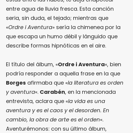
entre agua de lluvia fresca. Esta canción
seria, sin duda, el tejado; mientras que
«
Ordre i Aventura
» sería la chimenea por la
que escapa un humo débil y lánguido que
describe formas hipnóticas en el aire.
El título del álbum, «
Ordre i Aventura
«, bien
podría responder a aquella frase en la que
Borges
afirmaba que «
la literatura es orden
y aventura
«.
Carabén
, en la mencionada
entrevista, aclara que «
la vida es una
aventura y es el caos y el desorden. En
cambio, la obra de arte es el orden
«.
Aventurémonos: con su último álbum,