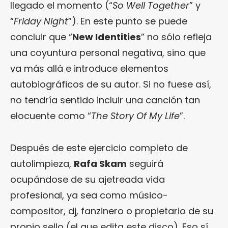
llegado el momento (“
So Well Together
” y
“
Friday Night
”). En este punto se puede
concluir que “
New Identities
” no sólo refleja
una coyuntura personal negativa, sino que
va más allá e introduce elementos
autobiográficos de su autor. Si no fuese así,
no tendría sentido incluir una canción tan
elocuente como “
The Story Of My Life
”.
Después de este ejercicio completo de
autolimpieza,
Rafa Skam
seguirá
ocupándose de su ajetreada vida
profesional, ya sea como músico-
compositor, dj, fanzinero o propietario de su
propio sello (el que edita este disco). Eso sí,