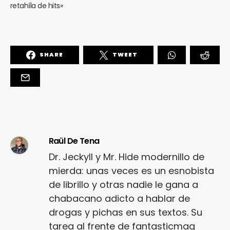
retahíla de hits»
SHARE
TWEET
Raül De Tena
Dr. Jeckyll y Mr. Hide modernillo de
mierda: unas veces es un esnobista
de librillo y otras nadie le gana a
chabacano adicto a hablar de
drogas y pichas en sus textos. Su
tarea al frente de fantasticmag