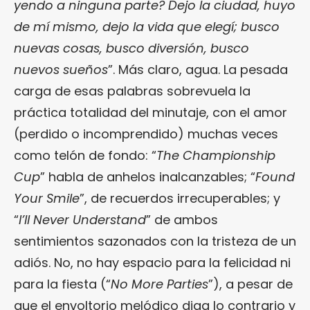
yendo a ninguna parte? Dejo la ciudad, huyo
de mí mismo, dejo la vida que elegí; busco
nuevas cosas, busco diversión, busco
nuevos sueños
”. Más claro, agua. La pesada
carga de esas palabras sobrevuela la
práctica totalidad del minutaje, con el amor
(perdido o incomprendido) muchas veces
como telón de fondo: “
The Championship
Cup
” habla de anhelos inalcanzables; “
Found
Your Smile
”, de recuerdos irrecuperables; y
“
I’ll Never Understand
” de ambos
sentimientos sazonados con la tristeza de un
adiós. No, no hay espacio para la felicidad ni
para la fiesta (“
No More Parties
”), a pesar de
que el envoltorio melódico diga lo contrario y