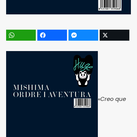
«
Creo que