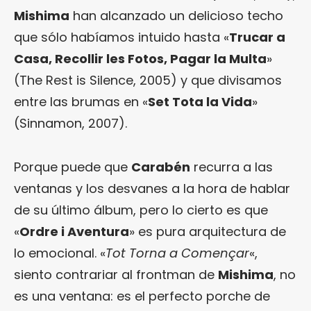
Mishima
han alcanzado un delicioso techo
que sólo habíamos intuido hasta «
Trucar a
Casa, Recollir les Fotos, Pagar la Multa
»
(The Rest is Silence, 2005) y que divisamos
entre las brumas en «
Set Tota la Vida
»
(Sinnamon, 2007).
Porque puede que
Carabén
recurra a las
ventanas y los desvanes a la hora de hablar
de su último álbum, pero lo cierto es que
«
Ordre i Aventura
» es pura arquitectura de
lo emocional. «
Tot Torna a Començar
«,
siento contrariar al frontman de
Mishima
, no
es una ventana: es el perfecto porche de