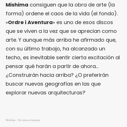
Mishima
consiguen que la obra de arte (la
forma) ordene el caos de la vida (el fondo).
«
Ordre i Aventura
» es uno de esos discos
que se viven a la vez que se aprecian como
arte. Y aunque más arriba he afirmado que,
con su último trabajo, ha alcanzado un
techo, es inevitable sentir cierta excitación al
pensar qué harán a partir de ahora…
¿Construirán hacia arriba? ¿O preferirán
buscar nuevas geografías en las que
explorar nuevas arquitecturas?
Mishima – Tot torna a començar