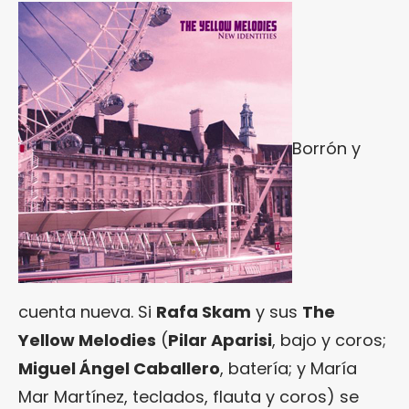
Borrón y
cuenta nueva. Si
Rafa Skam
y sus
The
Yellow Melodies
(
Pilar Aparisi
, bajo y coros;
Miguel Ángel Caballero
, batería; y María
Mar Martínez, teclados, flauta y coros) se