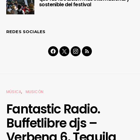
sostenible del festival
REDES SOCIALES
MÚSICA
MUSICÓN
Fantastic Radio.
Buffetlibre djs –
Verbena 6. Tequila