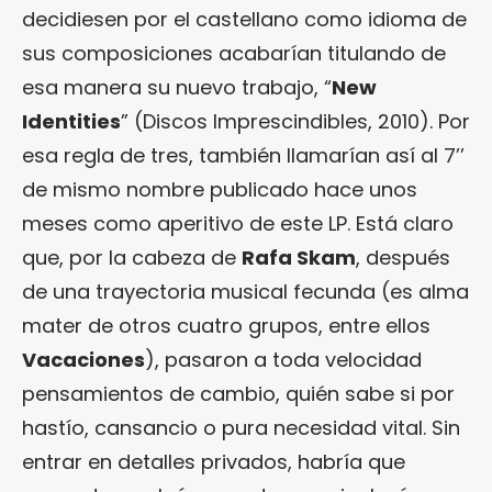
decidiesen por el castellano como idioma de
sus composiciones acabarían titulando de
esa manera su nuevo trabajo, “
New
Identities
” (Discos Imprescindibles, 2010). Por
esa regla de tres, también llamarían así al 7’’
de mismo nombre publicado hace unos
meses como aperitivo de este LP. Está claro
que, por la cabeza de
Rafa Skam
, después
de una trayectoria musical fecunda (es alma
mater de otros cuatro grupos, entre ellos
Vacaciones
), pasaron a toda velocidad
pensamientos de cambio, quién sabe si por
hastío, cansancio o pura necesidad vital. Sin
entrar en detalles privados, habría que