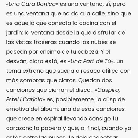
«
Una Cara Bonica
» es una ventana, sí, pero
es una ventana que no da a la calle, sino que
es aquella que conecta la cocina con el
jardín: la ventana desde la que disfrutar de
las vistas traseras cuando las nubes se
pasean por encima de tu cabeza. Y el
desván, claro está, es «
Una Part de Tú
«, un
tema extraño que suena a resaca etílica con
más sombras que claros. Quedan dos
canciones que cierran el disco… «
Guspira,
Estel i Carícia
» es, posiblemente, la cúspide
emotiva del álbum: una de esas canciones
que crece en espiral llevando consigo tu
corazoncito popero y que, al final, cuando ya
estás entre las nubes, te deja chapotear