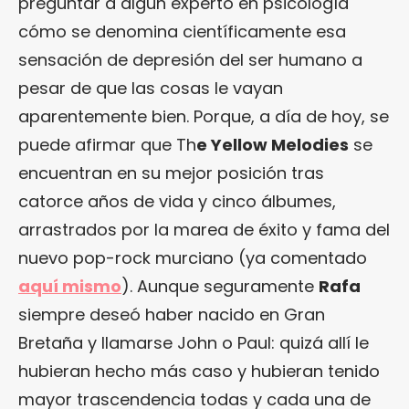
preguntar a algún experto en psicología
cómo se denomina científicamente esa
sensación de depresión del ser humano a
pesar de que las cosas le vayan
aparentemente bien. Porque, a día de hoy, se
puede afirmar que Th
e Yellow Melodies
se
encuentran en su mejor posición tras
catorce años de vida y cinco álbumes,
arrastrados por la marea de éxito y fama del
nuevo pop-rock murciano (ya comentado
aquí mismo
). Aunque seguramente
Rafa
siempre deseó haber nacido en Gran
Bretaña y llamarse John o Paul: quizá allí le
hubieran hecho más caso y hubieran tenido
mayor trascendencia todas y cada una de