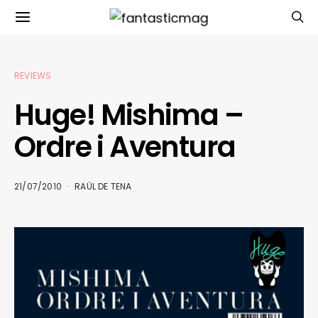
REVIEWS
Huge! Mishima –
Ordre i Aventura
21/07/2010
RAÜL DE TENA