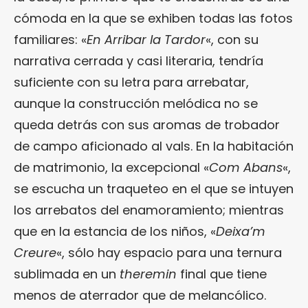
cómoda en la que se exhiben todas las fotos
familiares: «
En Arribar la Tardor
«, con su
narrativa cerrada y casi literaria, tendría
suficiente con su letra para arrebatar,
aunque la construcción melódica no se
queda detrás con sus aromas de trobador
de campo aficionado al vals. En la habitación
de matrimonio, la excepcional «
Com Abans
«,
se escucha un traqueteo en el que se intuyen
los arrebatos del enamoramiento; mientras
que en la estancia de los niños, «
Deixa’m
Creure
«, sólo hay espacio para una ternura
sublimada en un
theremin
final que tiene
menos de aterrador que de melancólico.