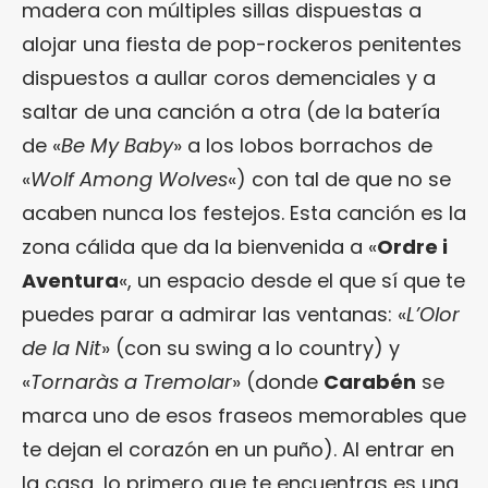
madera con múltiples sillas dispuestas a
alojar una fiesta de pop-rockeros penitentes
dispuestos a aullar coros demenciales y a
saltar de una canción a otra (de la batería
de «
Be My Baby
» a los lobos borrachos de
«
Wolf Among Wolves
«) con tal de que no se
acaben nunca los festejos. Esta canción es la
zona cálida que da la bienvenida a «
Ordre i
Aventura
«, un espacio desde el que sí que te
puedes parar a admirar las ventanas: «
L’Olor
de la Nit
» (con su swing a lo country) y
«
Tornaràs a Tremolar
» (donde
Carabén
se
marca uno de esos fraseos memorables que
te dejan el corazón en un puño). Al entrar en
la casa, lo primero que te encuentras es una