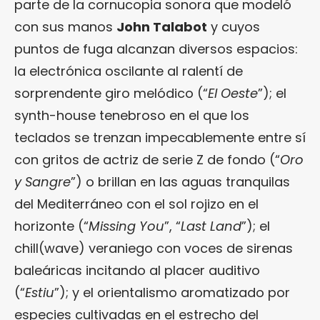
parte de la cornucopia sonora que modeló
con sus manos
John Talabot
y cuyos
puntos de fuga alcanzan diversos espacios:
la electrónica oscilante al ralentí de
sorprendente giro melódico (“
El Oeste
”); el
synth-house tenebroso en el que los
teclados se trenzan impecablemente entre sí
con gritos de actriz de serie Z de fondo (“
Oro
y Sangre
”) o brillan en las aguas tranquilas
del Mediterráneo con el sol rojizo en el
horizonte (“
Missing You
”, “
Last Land
”); el
chill(wave) veraniego con voces de sirenas
baleáricas incitando al placer auditivo
(“
Estiu
”); y el orientalismo aromatizado por
especies cultivadas en el estrecho del