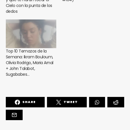
Cielo con la punta de los
dedos
Top 10 Temazos de la
Semana: Ikram Bouloum,
Olivia Rodrigo, Maria Arnal
+ John Talabot,
Sugababes…
SHARE
TWEET