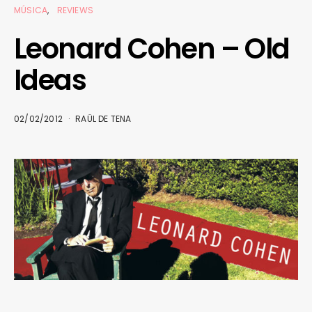
MÚSICA
REVIEWS
Leonard Cohen – Old
Ideas
02/02/2012
RAÜL DE TENA