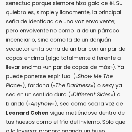
senectud porque siempre hizo gala de él. Su
quiebro es, simple y llanamente, la principal
seña de identidad de una voz envolvente;
pero envolvente no como la de un párroco
incendiario, sino como la de un donjuán
seductor en la barra de un bar con un par de
copas encima (algo totalmente diferente a
llevar encima «un par de copas de más»). Ya
puede ponerse espiritual («
Show Me The
Place
«), fardona («
The Darkness
«) o sexy ya
sea en un sentido duro («
Different Sides
«) o
blando («
Anyhow
«), sea como sea la voz de
Leonard Cohen
sigue metiéndose dentro de
tus huesos como el frío del invierno. Sólo que
a la inversa: proporcionando un buen