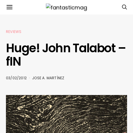
REVIEWS
Huge! John Talabot –
fIN
03/02/2012
JOSE A. MARTÍNEZ