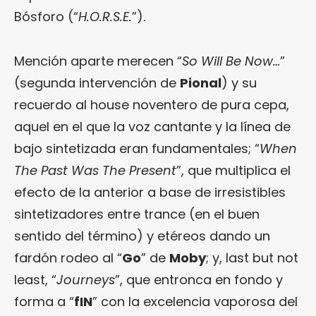
Bósforo (“
H.O.R.S.E.
”).
Mención aparte merecen “
So Will Be Now…
”
(segunda intervención de
Pional
) y su
recuerdo al house noventero de pura cepa,
aquel en el que la voz cantante y la línea de
bajo sintetizada eran fundamentales; “
When
The Past Was The Present
”, que multiplica el
efecto de la anterior a base de irresistibles
sintetizadores entre trance (en el buen
sentido del término) y etéreos dando un
fardón rodeo al “
Go
” de
Moby
; y, last but not
least, “
Journeys
”, que entronca en fondo y
forma a “
fIN
” con la excelencia vaporosa del