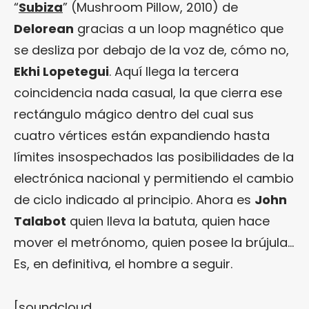
“
Subiza
” (Mushroom Pillow, 2010) de
Delorean
gracias a un loop magnético que
se desliza por debajo de la voz de, cómo no,
Ekhi Lopetegui
. Aquí llega la tercera
coincidencia nada casual, la que cierra ese
rectángulo mágico dentro del cual sus
cuatro vértices están expandiendo hasta
límites insospechados las posibilidades de la
electrónica nacional y permitiendo el cambio
de ciclo indicado al principio. Ahora es
John
Talabot
quien lleva la batuta, quien hace
mover el metrónomo, quien posee la brújula…
Es, en definitiva, el hombre a seguir.
[soundcloud