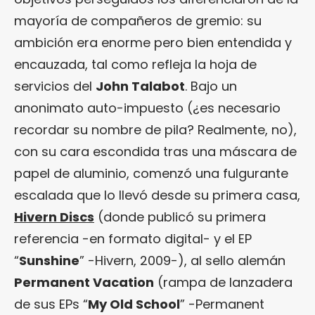
mayoría de compañeros de gremio: su
ambición era enorme pero bien entendida y
encauzada, tal como refleja la hoja de
servicios del
John Talabot
. Bajo un
anonimato auto-impuesto (¿es necesario
recordar su nombre de pila? Realmente, no),
con su cara escondida tras una máscara de
papel de aluminio, comenzó una fulgurante
escalada que lo llevó desde su primera casa,
Hivern Discs
(donde publicó su primera
referencia -en formato digital- y el EP
“
Sunshine
” -Hivern, 2009-), al sello alemán
Permanent Vacation
(rampa de lanzadera
de sus EPs “
My Old School
” -Permanent