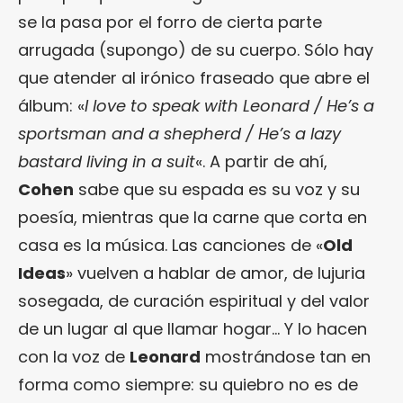
se la pasa por el forro de cierta parte
arrugada (supongo) de su cuerpo. Sólo hay
que atender al irónico fraseado que abre el
álbum: «
I love to speak with Leonard / He’s a
sportsman and a shepherd / He’s a lazy
bastard living in a suit
«. A partir de ahí,
Cohen
sabe que su espada es su voz y su
poesía, mientras que la carne que corta en
casa es la música. Las canciones de «
Old
Ideas
» vuelven a hablar de amor, de lujuria
sosegada, de curación espiritual y del valor
de un lugar al que llamar hogar… Y lo hacen
con la voz de
Leonard
mostrándose tan en
forma como siempre: su quiebro no es de