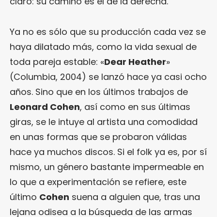
claro: su camino es el de la derecha.
Ya no es sólo que su producción cada vez se
haya dilatado más, como la vida sexual de
toda pareja estable: «
Dear Heather
»
(Columbia, 2004) se lanzó hace ya casi ocho
años. Sino que en los últimos trabajos de
Leonard Cohen
, así como en sus últimas
giras, se le intuye al artista una comodidad
en unas formas que se probaron válidas
hace ya muchos discos. Si el folk ya es, por sí
mismo, un género bastante impermeable en
lo que a experimentación se refiere, este
último
Cohen
suena a alguien que, tras una
lejana odisea a la búsqueda de las armas