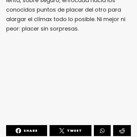
lenta, sobre seguro, enfocada hacia los
conocidos puntos de placer del otro para
alargar el clímax todo lo posible. Ni mejor ni
peor: placer sin sorpresas.
SHARE
TWEET