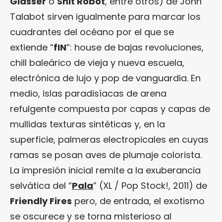
Glasser
o
Shit Robot
, entre otros) de John
Talabot sirven igualmente para marcar los
cuadrantes del océano por el que se
extiende “
fIN
”: house de bajas revoluciones,
chill baleárico de vieja y nueva escuela,
electrónica de lujo y pop de vanguardia. En
medio, islas paradisíacas de arena
refulgente compuesta por capas y capas de
mullidas texturas sintéticas y, en la
superficie, palmeras electropicales en cuyas
ramas se posan aves de plumaje colorista.
La impresión inicial remite a la exuberancia
selvática del “
Pala
” (XL / Pop Stock!, 2011) de
Friendly Fires
pero, de entrada, el exotismo
se oscurece y se torna misterioso al