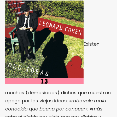
Existen
muchos (demasiados) dichos que muestran
apego por las viejas ideas: «
más vale malo
conocido que bueno por conocer
«, «
más
sabe el diablo por viejo que por diablo
» y,