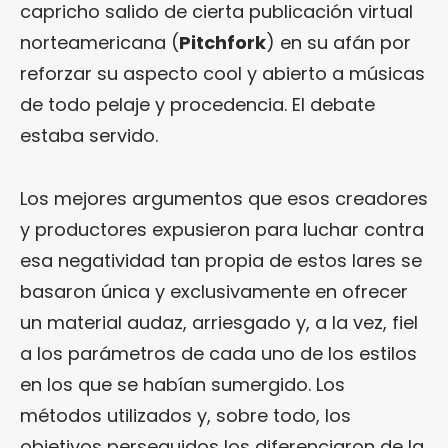
capricho salido de cierta publicación virtual
norteamericana (
Pitchfork
) en su afán por
reforzar su aspecto cool y abierto a músicas
de todo pelaje y procedencia. El debate
estaba servido.
Los mejores argumentos que esos creadores
y productores expusieron para luchar contra
esa negatividad tan propia de estos lares se
basaron única y exclusivamente en ofrecer
un material audaz, arriesgado y, a la vez, fiel
a los parámetros de cada uno de los estilos
en los que se habían sumergido. Los
métodos utilizados y, sobre todo, los
objetivos perseguidos los diferenciaron de la