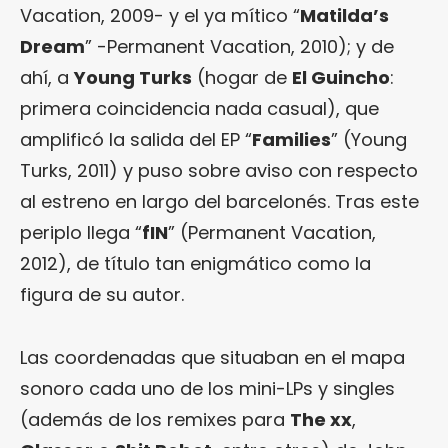
Vacation, 2009- y el ya mítico “
Matilda’s
Dream
” -Permanent Vacation, 2010); y de
ahí, a
Young Turks
(hogar de
El Guincho
:
primera coincidencia nada casual), que
amplificó la salida del EP “
Families
” (Young
Turks, 2011) y puso sobre aviso con respecto
al estreno en largo del barcelonés. Tras este
periplo llega “
fIN
” (Permanent Vacation,
2012), de título tan enigmático como la
figura de su autor.
Las coordenadas que situaban en el mapa
sonoro cada uno de los mini-LPs y singles
(además de los remixes para
The xx
,