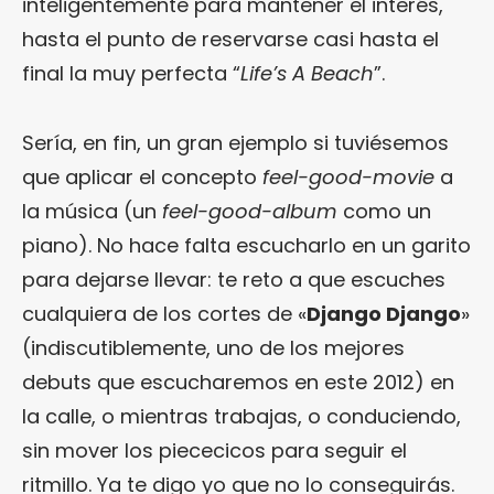
inteligentemente para mantener el interés,
hasta el punto de reservarse casi hasta el
final la muy perfecta “
Life’s A Beach
”.
Sería, en fin, un gran ejemplo si tuviésemos
que aplicar el concepto
feel-good-movie
a
la música (un
feel-good-album
como un
piano). No hace falta escucharlo en un garito
para dejarse llevar: te reto a que escuches
cualquiera de los cortes de «
Django Django
»
(indiscutiblemente, uno de los mejores
debuts que escucharemos en este 2012) en
la calle, o mientras trabajas, o conduciendo,
sin mover los piececicos para seguir el
ritmillo. Ya te digo yo que no lo conseguirás.