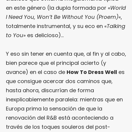
en este género (la dupla formada por «
World
I Need You, Won’t Be Without You (Proem)
«,
totalmente instrumental, y su eco en «
Talking
to You
» es delicioso)…
Y eso sin tener en cuenta que, al fin y al cabo,
bien parece que el principal acierto (y
avance) en el caso de
How To Dress Well
es
que consigue acercar dos caminos que,
hasta ahora, discurrían de forma
inexplicablemente paralela: mientras que en
Europa prima la sensación de que la
renovación del R&B está aconteciendo a
través de los toques souleros del post-