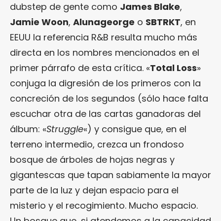
dubstep de gente como
James Blake
,
Jamie Woon
,
Alunageorge
o
SBTRKT
, en
EEUU la referencia R&B resulta mucho más
directa en los nombres mencionados en el
primer párrafo de esta crítica. «
Total Loss
»
conjuga la digresión de los primeros con la
concreción de los segundos (sólo hace falta
escuchar otra de las cartas ganadoras del
álbum: «
Struggle
«) y consigue que, en el
terreno intermedio, crezca un frondoso
bosque de árboles de hojas negras y
gigantescas que tapan sabiamente la mayor
parte de la luz y dejan espacio para el
misterio y el recogimiento. Mucho espacio.
Un bosque que, si atendemos a la capacidad