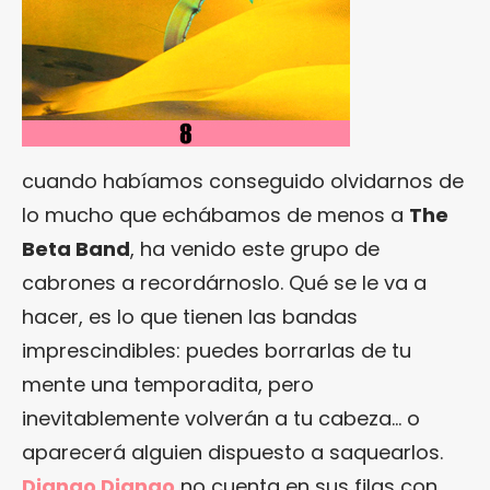
cuando habíamos conseguido olvidarnos de
lo mucho que echábamos de menos a
The
Beta Band
, ha venido este grupo de
cabrones a recordárnoslo. Qué se le va a
hacer, es lo que tienen las bandas
imprescindibles: puedes borrarlas de tu
mente una temporadita, pero
inevitablemente volverán a tu cabeza… o
aparecerá alguien dispuesto a saquearlos.
Django Django
no cuenta en sus filas con