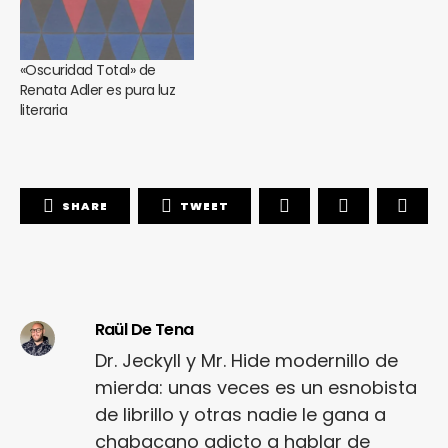
«Oscuridad Total» de
Renata Adler es pura luz
literaria
SHARE
TWEET
Raül De Tena
Dr. Jeckyll y Mr. Hide modernillo de
mierda: unas veces es un esnobista
de librillo y otras nadie le gana a
chabacano adicto a hablar de