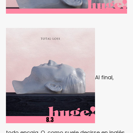
Al final,
todo encaja. O, como suele decirse en inglés,