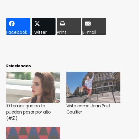
Facebook
Twitter
Print
E-mail
Relacionado
10 temas que no te
Viste como Jean Paul
pueden pasar por alto
Gaultier
(#21)