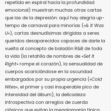
repetida en espiral hacia la profundidad
emocional) muestran muchas otras cartas
que las de la depresión: aquí hay alegría up-
tempo de carnaval para minorías («
& It Was
U
«), cartas desnudísimas dirigidas a seres
queridos desaparecidos capaces de darle la
vuelta al concepto de baladón R&B de toda
la vida (la retahíla de nombres de «
Set It
Right
» rompe el corazón), la sensualidad de
cuerpos acariciándose en la oscuridad
embargados por su propia urgencia («
Cold
Nites
«, el primer y casi insuperable pico de
intensidad del álbum), la delicadeza
introspectiva con arreglos de cuerda
clásicos que evitan la megalomanía típica