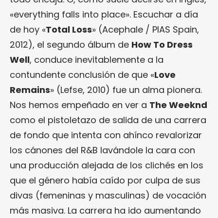
«everything falls into place». Escuchar a día
de hoy «
Total Loss
» (Acephale / PIAS Spain,
2012), el segundo álbum de
How To Dress
Well
, conduce inevitablemente a la
contundente conclusión de que «
Love
Remains
» (Lefse, 2010) fue un alma pionera.
Nos hemos empeñado en ver a
The Weeknd
como el pistoletazo de salida de una carrera
de fondo que intenta con ahínco revalorizar
los cánones del R&B lavándole la cara con
una producción alejada de los clichés en los
que el género había caído por culpa de sus
divas (femeninas y masculinas) de vocación
más masiva. La carrera ha ido aumentando