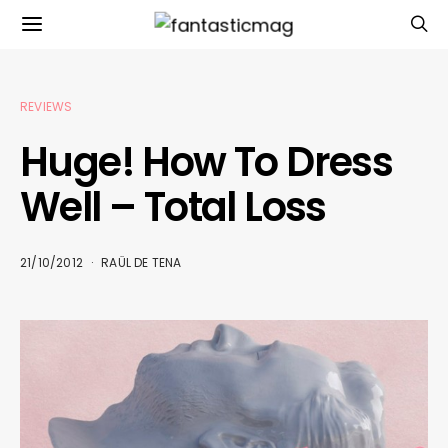
REVIEWS
Huge! How To Dress
Well – Total Loss
21/10/2012
RAÜL DE TENA