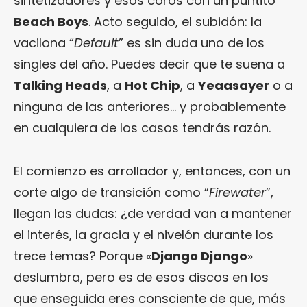
sintetizadores y esos coros con un puntito
Beach Boys
. Acto seguido, el subidón: la
vacilona “
Default
” es sin duda uno de los
singles del año. Puedes decir que te suena a
Talking Heads
, a
Hot Chip
, a
Yeaasayer
o a
ninguna de las anteriores… y probablemente
en cualquiera de los casos tendrás razón.
El comienzo es arrollador y, entonces, con un
corte algo de transición como “
Firewater
”,
llegan las dudas: ¿de verdad van a mantener
el interés, la gracia y el nivelón durante los
trece temas? Porque «
Django Django
»
deslumbra, pero es de esos discos en los
que enseguida eres consciente de que, más