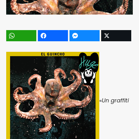
«
Un graffiti