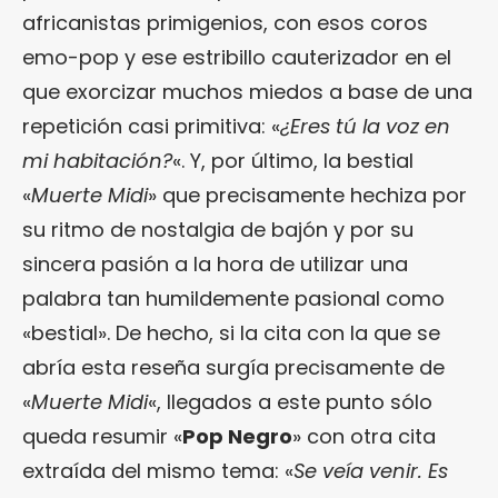
africanistas primigenios, con esos coros
emo-pop y ese estribillo cauterizador en el
que exorcizar muchos miedos a base de una
repetición casi primitiva: «
¿Eres tú la voz en
mi habitación?
«. Y, por último, la bestial
«
Muerte Midi
» que precisamente hechiza por
su ritmo de nostalgia de bajón y por su
sincera pasión a la hora de utilizar una
palabra tan humildemente pasional como
«bestial». De hecho, si la cita con la que se
abría esta reseña surgía precisamente de
«
Muerte Midi
«, llegados a este punto sólo
queda resumir «
Pop Negro
» con otra cita
extraída del mismo tema: «
Se veía venir. Es