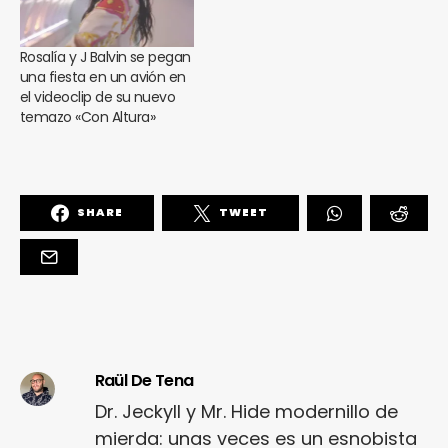
Rosalía y J Balvin se pegan
una fiesta en un avión en
el videoclip de su nuevo
temazo «Con Altura»
SHARE
TWEET
Raül De Tena
Dr. Jeckyll y Mr. Hide modernillo de
mierda: unas veces es un esnobista