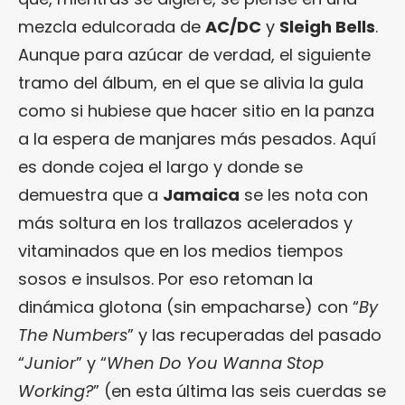
mezcla edulcorada de
AC/DC
y
Sleigh Bells
.
Aunque para azúcar de verdad, el siguiente
tramo del álbum, en el que se alivia la gula
como si hubiese que hacer sitio en la panza
a la espera de manjares más pesados. Aquí
es donde cojea el largo y donde se
demuestra que a
Jamaica
se les nota con
más soltura en los trallazos acelerados y
vitaminados que en los medios tiempos
sosos e insulsos. Por eso retoman la
dinámica glotona (sin empacharse) con “
By
The Numbers
” y las recuperadas del pasado
“
Junior
” y “
When Do You Wanna Stop
Working?
” (en esta última las seis cuerdas se