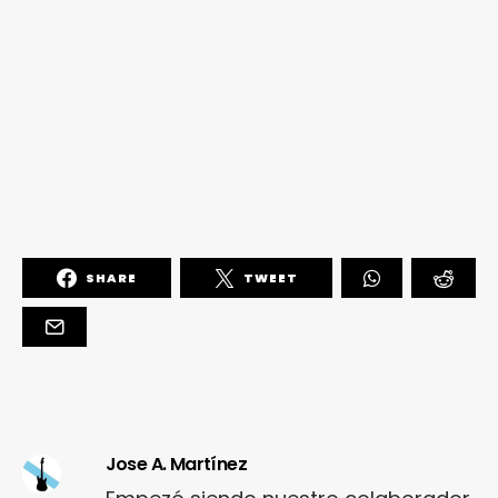
SHARE
TWEET
Jose A. Martínez