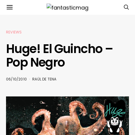
REVIEWS
Huge! El Guincho –
Pop Negro
06/10/2010
RAÜL DE TENA