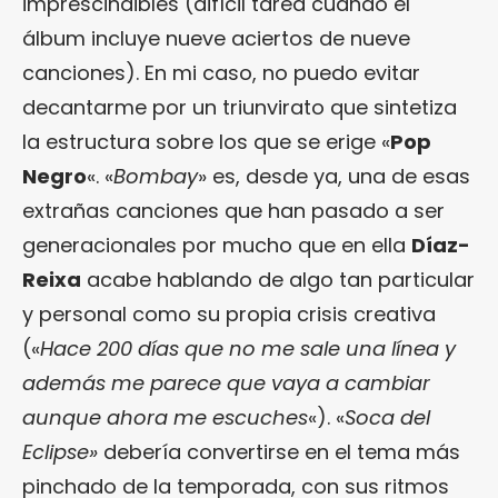
imprescindibles (difícil tarea cuando el
álbum incluye nueve aciertos de nueve
canciones). En mi caso, no puedo evitar
decantarme por un triunvirato que sintetiza
la estructura sobre los que se erige «
Pop
Negro
«. «
Bombay
» es, desde ya, una de esas
extrañas canciones que han pasado a ser
generacionales por mucho que en ella
Díaz-
Reixa
acabe hablando de algo tan particular
y personal como su propia crisis creativa
(«
Hace 200 días que no me sale una línea y
además me parece que vaya a cambiar
aunque ahora me escuches
«). «
Soca del
Eclipse»
debería convertirse en el tema más
pinchado de la temporada, con sus ritmos