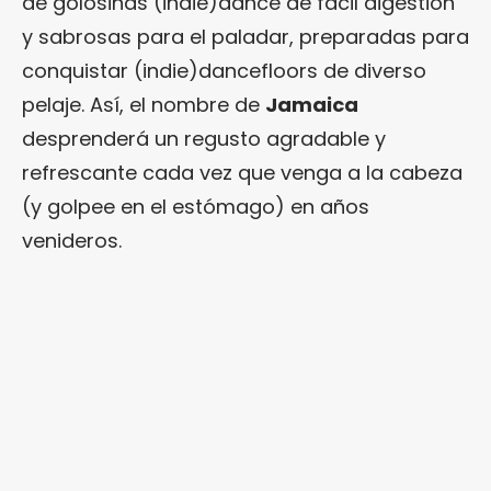
de golosinas (indie)dance de fácil digestión
y sabrosas para el paladar, preparadas para
conquistar (indie)dancefloors de diverso
pelaje. Así, el nombre de
Jamaica
desprenderá un regusto agradable y
refrescante cada vez que venga a la cabeza
(y golpee en el estómago) en años
venideros.