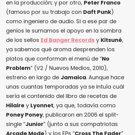
en la producción; y por otro,
Peter Franco
(famoso por su trabajo con
Daft Punk
)
como ingeniero de audio. Si a ese par de
genios le sumamos el apoyo en la sombra
de los sellos
Ed Banger Records
y
Kitsuné
,
ya sabemos qué aroma desprenden los
platos que conforman el menú de “
No
Problem
” (V2 / Nuevos Medios, 2010),
estreno en largo de
Jamaica
. Aunque hace
unas cuantas temporadas ya se intuía cuál
sería el contenido del libro de recetas de
Hilaire
y
Lyonnet
, ya que, todavía como
Poney Poney
, publicaron en 2006 el split-
single “
Junior
” (junto a sus compatriotas
Arcade Mode
) y los EPs “
Cross The Fader
”