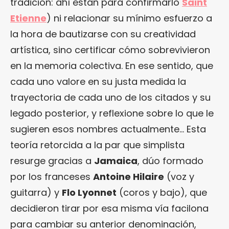
tradición: ahí están para confirmarlo
Saint
Etienne
) ni relacionar su mínimo esfuerzo a
la hora de bautizarse con su creatividad
artística, sino certificar cómo sobrevivieron
en la memoria colectiva. En ese sentido, que
cada uno valore en su justa medida la
trayectoria de cada uno de los citados y su
legado posterior, y reflexione sobre lo que le
sugieren esos nombres actualmente… Esta
teoría retorcida a la par que simplista
resurge gracias a
Jamaica
, dúo formado
por los franceses
Antoine Hilaire
(voz y
guitarra) y
Flo Lyonnet
(coros y bajo), que
decidieron tirar por esa misma vía facilona
para cambiar su anterior denominación,