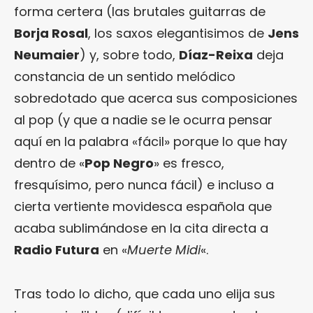
forma certera (las brutales guitarras de
Borja Rosal
, los saxos elegantisimos de
Jens
Neumaier
) y, sobre todo,
Díaz-Reixa
deja
constancia de un sentido melódico
sobredotado que acerca sus composiciones
al pop (y que a nadie se le ocurra pensar
aquí en la palabra «fácil» porque lo que hay
dentro de «
Pop Negro
» es fresco,
fresquísimo, pero nunca fácil) e incluso a
cierta vertiente movidesca española que
acaba sublimándose en la cita directa a
Radio Futura
en «
Muerte Midi
«.
Tras todo lo dicho, que cada uno elija sus