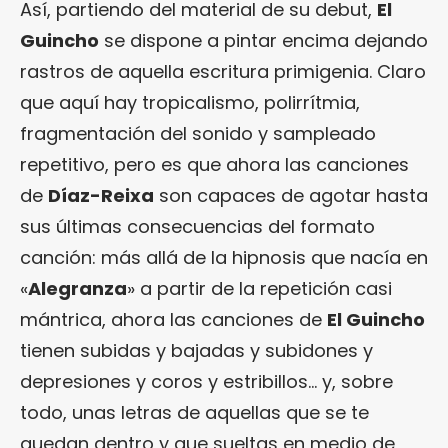
Así, partiendo del material de su debut,
El
Guincho
se dispone a pintar encima dejando
rastros de aquella escritura primigenia. Claro
que aquí hay tropicalismo, polirrítmia,
fragmentación del sonido y sampleado
repetitivo, pero es que ahora las canciones
de
Díaz-Reixa
son capaces de agotar hasta
sus últimas consecuencias del formato
canción: más allá de la hipnosis que nacía en
«
Alegranza
» a partir de la repetición casi
mántrica, ahora las canciones de
El Guincho
tienen subidas y bajadas y subidones y
depresiones y coros y estribillos… y, sobre
todo, unas letras de aquellas que se te
quedan dentro y que sueltas en medio de