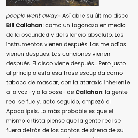
people went away
.» Así abre su último disco
Bill Callahan
: como un fogonazo en medio
de la oscuridad y del silencio absoluto. Los
instrumentos vienen después. Las melodías
vienen después. Las canciones vienen
después. El disco viene después… Pero justo
al principio está esa frase escupida como
tabaco de mascar, con la ataraxia inherente
a la voz -y a la pose- de
Callahan
: la gente
real se fue y, acto seguido, empezó el
Apocalipsis. Lo más probable es que el
mismo artista piense que la gente real se
fuera detrás de los cantos de sirena de su