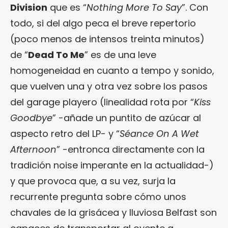
Division
que es “
Nothing More To Say
”. Con
todo, si del algo peca el breve repertorio
(poco menos de intensos treinta minutos)
de “
Dead To Me
” es de una leve
homogeneidad en cuanto a tempo y sonido,
que vuelven una y otra vez sobre los pasos
del garage playero (linealidad rota por “
Kiss
Goodbye
” -añade un puntito de azúcar al
aspecto retro del LP- y “
Séance On A Wet
Afternoon
” -entronca directamente con la
tradición noise imperante en la actualidad-)
y que provoca que, a su vez, surja la
recurrente pregunta sobre cómo unos
chavales de la grisácea y lluviosa Belfast son