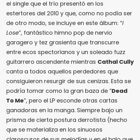
el single que el trío presentó en los
estertores del 2010 y que, como no podía ser
de otro modo, se incluye en este álbum: “
I
Lose
”, fantástico himno pop de nervio
garagero y tez grasienta que transcurre
entre ecos spectorianos y un soleado fuzz
guitarrero ascendente mientras
Cathal Cully
canta a todos aquellos perdedores que
consiguieron resurgir de sus cenizas. Esta se
podría tomar como la gran baza de “
Dead
To Me
”, pero el LP esconde otras cartas
ganadoras en la manga. Siempre bajo un
prisma de cierta postura derrotista (hecho
que se materializa en los sinuosos
claroscuros de sus melodías y en el halo que