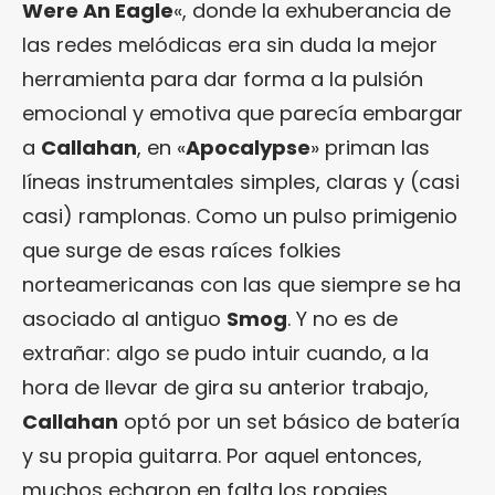
Were An Eagle
«, donde la exhuberancia de
las redes melódicas era sin duda la mejor
herramienta para dar forma a la pulsión
emocional y emotiva que parecía embargar
a
Callahan
, en «
Apocalypse
» priman las
líneas instrumentales simples, claras y (casi
casi) ramplonas. Como un pulso primigenio
que surge de esas raíces folkies
norteamericanas con las que siempre se ha
asociado al antiguo
Smog
. Y no es de
extrañar: algo se pudo intuir cuando, a la
hora de llevar de gira su anterior trabajo,
Callahan
optó por un set básico de batería
y su propia guitarra. Por aquel entonces,
muchos echaron en falta los ropajes