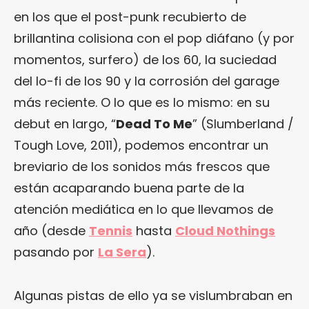
en los que el post-punk recubierto de
brillantina colisiona con el pop diáfano (y por
momentos, surfero) de los 60, la suciedad
del lo-fi de los 90 y la corrosión del garage
más reciente. O lo que es lo mismo: en su
debut en largo, “
Dead To Me
” (Slumberland /
Tough Love, 2011), podemos encontrar un
breviario de los sonidos más frescos que
están acaparando buena parte de la
atención mediática en lo que llevamos de
año (desde
Tennis
hasta
Cloud Nothings
pasando por
La Sera
).
Algunas pistas de ello ya se vislumbraban en