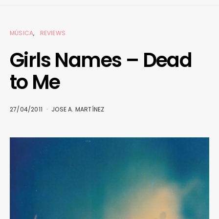
MÚSICA
REVIEWS
Girls Names – Dead
to Me
27/04/2011
JOSE A. MARTÍNEZ