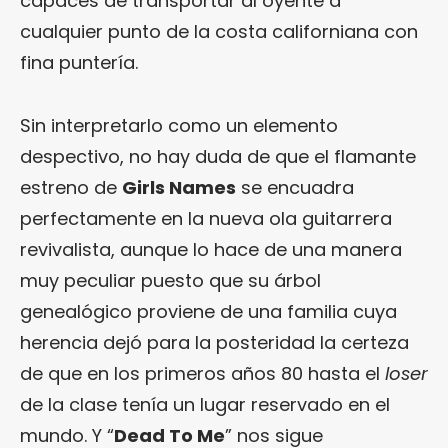
capaces de transportar al oyente a
cualquier punto de la costa californiana con
fina puntería.
Sin interpretarlo como un elemento
despectivo, no hay duda de que el flamante
estreno de
Girls Names
se encuadra
perfectamente en la nueva ola guitarrera
revivalista, aunque lo hace de una manera
muy peculiar puesto que su árbol
genealógico proviene de una familia cuya
herencia dejó para la posteridad la certeza
de que en los primeros años 80 hasta el
loser
de la clase tenía un lugar reservado en el
mundo. Y “
Dead To Me
” nos sigue