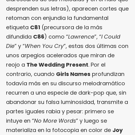
desprenden sus letras), aparecen cortes que
retoman con enjundia la fundamental
etiqueta
C81
(precursora de la más
difundida
C86
) como “
Lawrence
”, “
I Could
Die
” y “
When You Cry
”, estas dos últimas con
unos arpegios acelerados que miran de
reojo a
The Wedding Present
. Por el
contrario, cuando
Girls Names
profundizan
todavía más en su discurso melodramático
recurren a una especie de dark-pop que, sin
abandonar su falsa luminosidad, transmite a
partes iguales rabia y pesar: primero se
intuye en “
No More Words
” y luego se
materializa en la fotocopia en color de
Joy