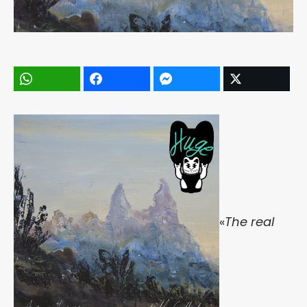
«
The real