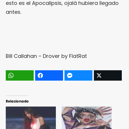
esto es el Apocalipsis, ojalá hubiera llegado
antes.
Bill Callahan – Drover
by
FlatRat
Relacionado