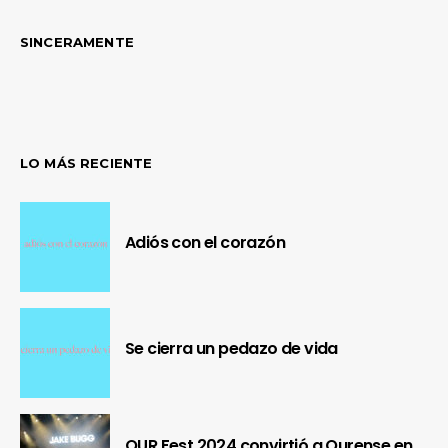
SINCERAMENTE
LO MÁS RECIENTE
Adiós con el corazón
Se cierra un pedazo de vida
OUR Fest 2024 convirtió a Ourense en