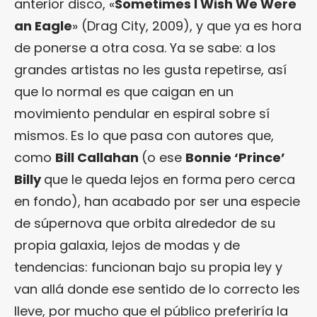
anterior disco, «
Sometimes I Wish We Were
an Eagle
» (Drag City, 2009), y que ya es hora
de ponerse a otra cosa. Ya se sabe: a los
grandes artistas no les gusta repetirse, así
que lo normal es que caigan en un
movimiento pendular en espiral sobre sí
mismos. Es lo que pasa con autores que,
como
Bill Callahan
(o ese
Bonnie ‘Prince’
Billy
que le queda lejos en forma pero cerca
en fondo), han acabado por ser una especie
de súpernova que orbita alrededor de su
propia galaxia, lejos de modas y de
tendencias: funcionan bajo su propia ley y
van allá donde ese sentido de lo correcto les
lleve, por mucho que el público preferiría la