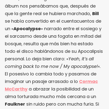
álbum nos pensábamos que, después de
que la gente real se hubiera marchado,
Bill
se había convertido en el cuentacuentos de
un «
Apocalypse
» narrado entre el sosiego y
el sarcasmo desde una fogata en mitad del
bosque, resulta que más bien ha estado
todo el disco hablándonos de su Apocalipsis
personal. Lo deja bien claro: «
Yeah, it’s all
coming back to me now / My apocalypse!
«.
El posesivo lo cambia todo y pasamos de
imaginar un pasaje arrasado a lo
Cormac
McCarthy
a abrazar la posibilidad de un
alma torturada mucho más cercana a un
Faulkner
sin ruido pero con mucha furia. Si