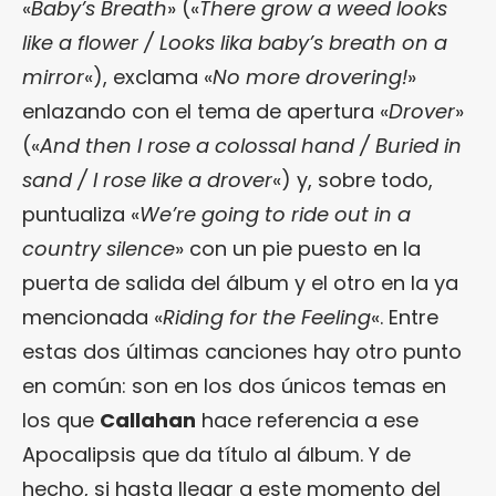
«
Baby’s Breath
» («
There grow a weed looks
like a flower / Looks lika baby’s breath on a
mirror
«), exclama «
No more drovering!
»
enlazando con el tema de apertura «
Drover
»
(«
And then I rose a colossal hand / Buried in
sand / I rose like a drover
«) y, sobre todo,
puntualiza «
We’re going to ride out in a
country silence
» con un pie puesto en la
puerta de salida del álbum y el otro en la ya
mencionada «
Riding for the Feeling
«. Entre
estas dos últimas canciones hay otro punto
en común: son en los dos únicos temas en
los que
Callahan
hace referencia a ese
Apocalipsis que da título al álbum. Y de
hecho, si hasta llegar a este momento del