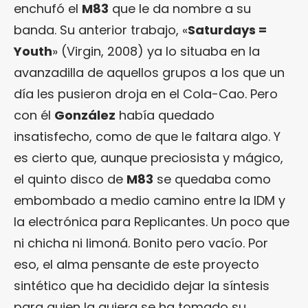
enchufó el
M83
que le da nombre a su
banda. Su anterior trabajo, «
Saturdays =
Youth
» (Virgin, 2008) ya lo situaba en la
avanzadilla de aquellos grupos a los que un
día les pusieron droja en el Cola-Cao. Pero
con él
González
había quedado
insatisfecho, como de que le faltara algo. Y
es cierto que, aunque preciosista y mágico,
el quinto disco de
M83
se quedaba como
embombado a medio camino entre la IDM y
la electrónica para Replicantes. Un poco que
ni chicha ni limoná. Bonito pero vacío. Por
eso, el alma pensante de este proyecto
sintético que ha decidido dejar la síntesis
para quien la quiera se ha tomado su