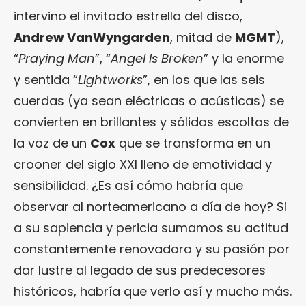
intervino el invitado estrella del disco,
Andrew VanWyngarden
, mitad de
MGMT
),
“
Praying Man
”, “
Angel Is Broken
” y la enorme
y sentida “
Lightworks
”, en los que las seis
cuerdas (ya sean eléctricas o acústicas) se
convierten en brillantes y sólidas escoltas de
la voz de un
Cox
que se transforma en un
crooner del siglo XXI lleno de emotividad y
sensibilidad. ¿Es así cómo habría que
observar al norteamericano a día de hoy? Si
a su sapiencia y pericia sumamos su actitud
constantemente renovadora y su pasión por
dar lustre al legado de sus predecesores
históricos, habría que verlo así y mucho más.