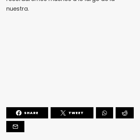
nuestra.
SHARE
TWEET