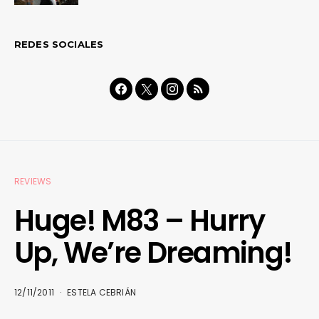
REDES SOCIALES
REVIEWS
Huge! M83 – Hurry
Up, We’re Dreaming!
12/11/2011
ESTELA CEBRIÁN