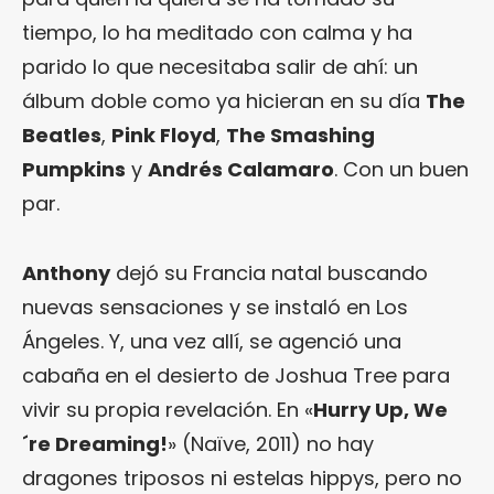
tiempo, lo ha meditado con calma y ha
parido lo que necesitaba salir de ahí: un
álbum doble como ya hicieran en su día
The
Beatles
,
Pink Floyd
,
The Smashing
Pumpkins
y
Andrés Calamaro
. Con un buen
par.
Anthony
dejó su Francia natal buscando
nuevas sensaciones y se instaló en Los
Ángeles. Y, una vez allí, se agenció una
cabaña en el desierto de Joshua Tree para
vivir su propia revelación. En «
Hurry Up, We
´re Dreaming!
» (Naïve, 2011) no hay
dragones triposos ni estelas hippys, pero no