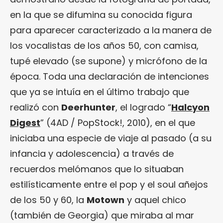
en la que se difumina su conocida figura
para aparecer caracterizado a la manera de
los vocalistas de los años 50, con camisa,
tupé elevado (se supone) y micrófono de la
época. Toda una declaración de intenciones
que ya se intuía en el último trabajo que
realizó con
Deerhunter
, el logrado “
Halcyon
Digest
” (4AD / PopStock!, 2010), en el que
iniciaba una especie de viaje al pasado (a su
infancia y adolescencia) a través de
recuerdos melómanos que lo situaban
estilísticamente entre el pop y el soul añejos
de los 50 y 60, la
Motown
y aquel chico
(también de Georgia) que miraba al mar