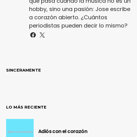
que pasa cuando la música no es un
hobby, sino una pasión: Jose escribe
a corazón abierto. ¿Cuántos
periodistas pueden decir lo mismo?
SINCERAMENTE
LO MÁS RECIENTE
Adiós con el corazón