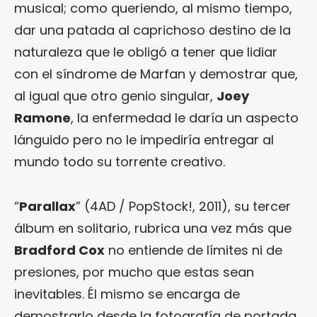
musical; como queriendo, al mismo tiempo,
dar una patada al caprichoso destino de la
naturaleza que le obligó a tener que lidiar
con el síndrome de Marfan y demostrar que,
al igual que otro genio singular,
Joey
Ramone
, la enfermedad le daría un aspecto
lánguido pero no le impediría entregar al
mundo todo su torrente creativo.
“
Parallax
” (4AD / PopStock!, 2011), su tercer
álbum en solitario, rubrica una vez más que
Bradford Cox
no entiende de límites ni de
presiones, por mucho que estas sean
inevitables. Él mismo se encarga de
demostrarlo desde la fotografía de portada,