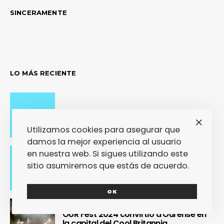
SINCERAMENTE
LO MÁS RECIENTE
Adiós con el corazón
Utilizamos cookies para asegurar que
damos la mejor experiencia al usuario
en nuestra web. Si sigues utilizando este
sitio asumiremos que estás de acuerdo.
Se cierra un pedazo de vida
OK
OUR Fest 2024 convirtió a Ourense en
la capital del Cool Britannia