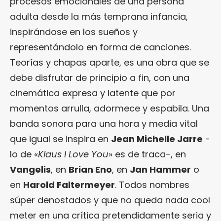
procesos emocionales de una persona
adulta desde la más temprana infancia,
inspirándose en los sueños y
representándolo en forma de canciones.
Teorías y chapas aparte, es una obra que se
debe disfrutar de principio a fin, con una
cinemática expresa y latente que por
momentos arrulla, adormece y espabila. Una
banda sonora para una hora y media vital
que igual se inspira en
Jean Michelle Jarre
-
lo de «
Klaus I Love You
» es de traca-, en
Vangelis
, en
Brian Eno
, en
Jan Hammer
o
en
Harold Faltermeyer
. Todos nombres
súper denostados y que no queda nada cool
meter en una crítica pretendidamente seria y