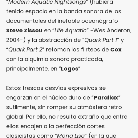
“
Modern Aquatic Nightsongs
” (hubiera
tenido espacio en la banda sonora de los
documentales del inefable oceanógrafo
Steve Zissou
en “
Life Aquatic
” -Wes Anderon,
2004-) y la abstracción de “
Quark Part 1
” y
“
Quark Part 2
” retoman los flirteos de
Cox
con la alquimia sonora practicada,
principalmente, en “
Logos
”.
Estos frescos desvíos expresivos se
engarzan en el núcleo duro de “
Parallax
”
sutilmente, sin romper su atmósfera retro
global. Por ello, no resulta extraño que entre
ellos encajen a la perfección cortes
clasicistas como “
Mona Lisa
” (en la que