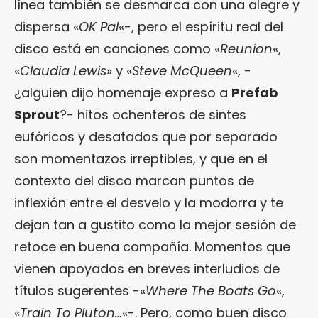
línea también se desmarca con una alegre y
dispersa «
OK Pal
«-, pero el espíritu real del
disco está en canciones como «
Reunion
«,
«
Claudia Lewis
» y «
Steve McQueen
«, -
¿alguien dijo homenaje expreso a
Prefab
Sprout
?- hitos ochenteros de sintes
eufóricos y desatados que por separado
son momentazos irreptibles, y que en el
contexto del disco marcan puntos de
inflexión entre el desvelo y la modorra y te
dejan tan a gustito como la mejor sesión de
retoce en buena compañía. Momentos que
vienen apoyados en breves interludios de
títulos sugerentes -«
Where The Boats Go
«,
«
Train To Pluton…
«-. Pero, como buen disco