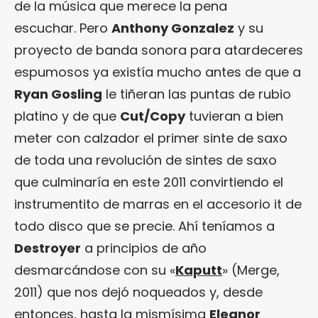
de la música que merece la pena
escuchar. Pero
Anthony Gonzalez
y su
proyecto de banda sonora para atardeceres
espumosos ya existía mucho antes de que a
Ryan Gosling
le tiñeran las puntas de rubio
platino y de que
Cut/Copy
tuvieran a bien
meter con calzador el primer sinte de saxo
de toda una revolución de sintes de saxo
que culminaría en este 2011 convirtiendo el
instrumentito de marras en el accesorio it de
todo disco que se precie. Ahí teníamos a
Destroyer
a principios de año
desmarcándose con su «
Kaputt
» (Merge,
2011) que nos dejó noqueados y, desde
entonces, hasta la mismísima
Eleanor