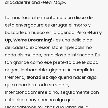
aracadefireiana «
New Map
«.
Lo más fácil al enfrentarse a un disco de
esta envergadura es arrugar el morro y
buscarle un hueco en la agenda. Pero «
Hurry
Up, We’re Dreaming!
» es una delicia de
delicadeza expresionista e hiperbolismo
nada disimulado, ambicioso e intrincado. Es
tan grande como ese pretexto que le daba
origen; inabarcable; gigante. Al cumplir la
treintena,
González
dijo quería hacer algo
que recordara toda su vida e,
intencionadamente o no, seguramente con
este disco haya hecho algo que
recordaremos muchos a lo largo de la