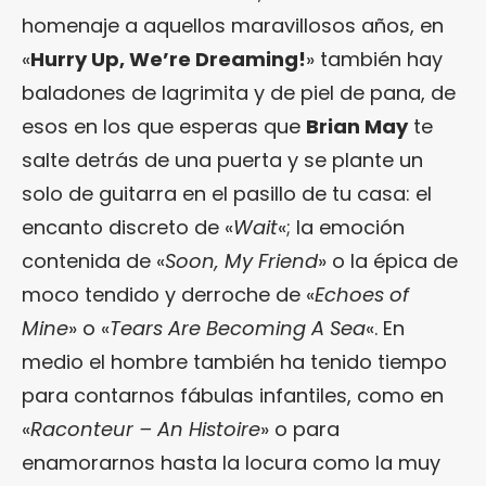
homenaje a aquellos maravillosos años, en
«
Hurry Up, We’re Dreaming!
» también hay
baladones de lagrimita y de piel de pana, de
esos en los que esperas que
Brian May
te
salte detrás de una puerta y se plante un
solo de guitarra en el pasillo de tu casa: el
encanto discreto de «
Wait
«; la emoción
contenida de «
Soon, My Friend
» o la épica de
moco tendido y derroche de «
Echoes of
Mine
» o «
Tears Are Becoming A Sea
«. En
medio el hombre también ha tenido tiempo
para contarnos fábulas infantiles, como en
«
Raconteur – An Histoire
» o para
enamorarnos hasta la locura como la muy