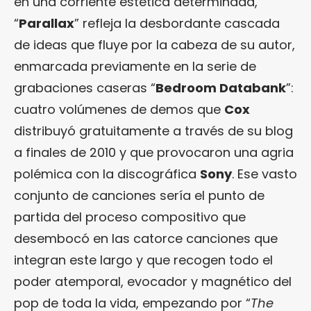
en una corriente estética determinada,
“
Parallax
” refleja la desbordante cascada
de ideas que fluye por la cabeza de su autor,
enmarcada previamente en la serie de
grabaciones caseras “
Bedroom Databank
”:
cuatro volúmenes de demos que
Cox
distribuyó gratuitamente a través de su blog
a finales de 2010 y que provocaron una agria
polémica con la discográfica
Sony
. Ese vasto
conjunto de canciones sería el punto de
partida del proceso compositivo que
desembocó en las catorce canciones que
integran este largo y que recogen todo el
poder atemporal, evocador y magnético del
pop de toda la vida, empezando por “
The