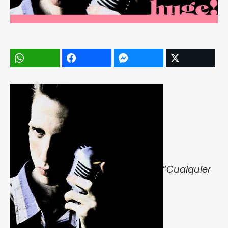
“
Cualquier