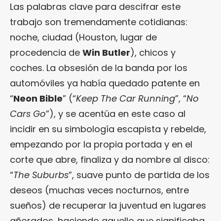
Las palabras clave para descifrar este
trabajo son tremendamente cotidianas:
noche, ciudad (Houston, lugar de
procedencia de
Win Butler
), chicos y
coches. La obsesión de la banda por los
automóviles ya había quedado patente en
“
Neon Bible
” (“
Keep The Car Running
”, “
No
Cars Go
”), y se acentúa en este caso al
incidir en su simbología escapista y rebelde,
empezando por la propia portada y en el
corte que abre, finaliza y da nombre al disco:
“
The Suburbs
”, suave punto de partida de los
deseos (muchas veces nocturnos, entre
sueños) de recuperar la juventud en lugares
añorados, haciendo aquello que significaba