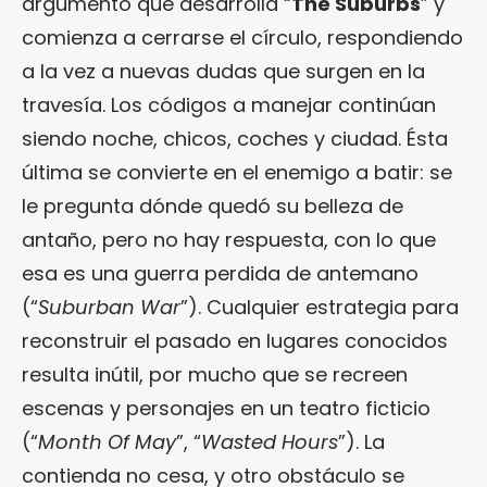
argumento que desarrolla “
The Suburbs
” y
comienza a cerrarse el círculo, respondiendo
a la vez a nuevas dudas que surgen en la
travesía. Los códigos a manejar continúan
siendo noche, chicos, coches y ciudad. Ésta
última se convierte en el enemigo a batir: se
le pregunta dónde quedó su belleza de
antaño, pero no hay respuesta, con lo que
esa es una guerra perdida de antemano
(“
Suburban War
”). Cualquier estrategia para
reconstruir el pasado en lugares conocidos
resulta inútil, por mucho que se recreen
escenas y personajes en un teatro ficticio
(“
Month Of May
”, “
Wasted Hours
”). La
contienda no cesa, y otro obstáculo se