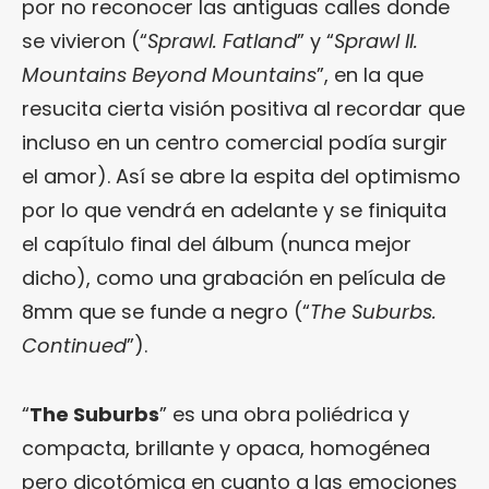
por no reconocer las antiguas calles donde
se vivieron (“
Sprawl. Fatland
” y “
Sprawl II.
Mountains Beyond Mountains
”, en la que
resucita cierta visión positiva al recordar que
incluso en un centro comercial podía surgir
el amor). Así se abre la espita del optimismo
por lo que vendrá en adelante y se finiquita
el capítulo final del álbum (nunca mejor
dicho), como una grabación en película de
8mm que se funde a negro (“
The Suburbs.
Continued
”).
“
The Suburbs
” es una obra poliédrica y
compacta, brillante y opaca, homogénea
pero dicotómica en cuanto a las emociones