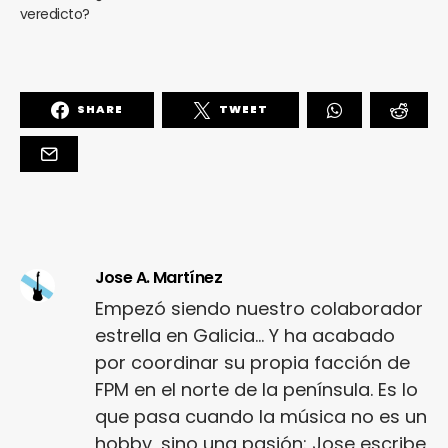
veredicto?
SHARE
TWEET
Jose A. Martínez
Empezó siendo nuestro colaborador
estrella en Galicia... Y ha acabado
por coordinar su propia facción de
FPM en el norte de la península. Es lo
que pasa cuando la música no es un
hobby, sino una pasión: Jose escribe