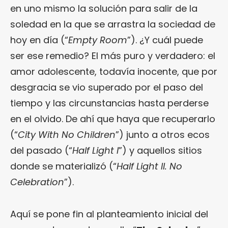
en uno mismo la solución para salir de la
soledad en la que se arrastra la sociedad de
hoy en día (“
Empty Room
”). ¿Y cuál puede
ser ese remedio? El más puro y verdadero: el
amor adolescente, todavía inocente, que por
desgracia se vio superado por el paso del
tiempo y las circunstancias hasta perderse
en el olvido. De ahí que haya que recuperarlo
(“
City With No Children
”) junto a otros ecos
del pasado (“
Half Light I
”) y aquellos sitios
donde se materializó (“
Half Light II. No
Celebration
”).
Aquí se pone fin al planteamiento inicial del