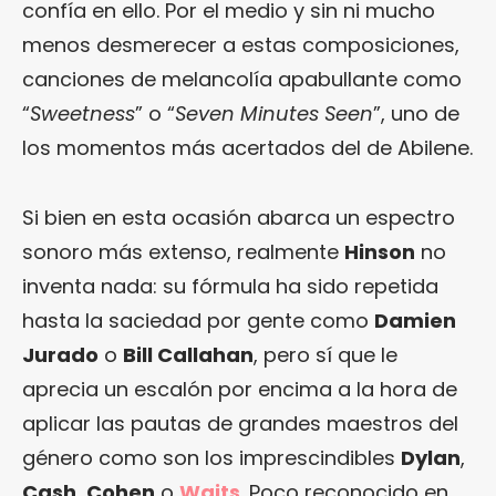
confía en ello. Por el medio y sin ni mucho
menos desmerecer a estas composiciones,
canciones de melancolía apabullante como
“
Sweetness
” o “
Seven Minutes Seen
”, uno de
los momentos más acertados del de Abilene.
Si bien en esta ocasión abarca un espectro
sonoro más extenso, realmente
Hinson
no
inventa nada: su fórmula ha sido repetida
hasta la saciedad por gente como
Damien
Jurado
o
Bill Callahan
, pero sí que le
aprecia un escalón por encima a la hora de
aplicar las pautas de grandes maestros del
género como son los imprescindibles
Dylan
,
Cash
,
Cohen
o
Waits
. Poco reconocido en