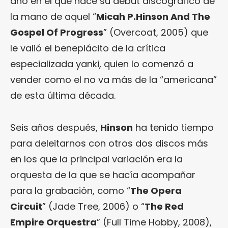
año en el que hace su debut discográfico de
la mano de aquel “
Micah P.Hinson And The
Gospel Of Progress
” (Overcoat, 2005) que
le valió el beneplácito de la crítica
especializada yanki, quien lo comenzó a
vender como el no va más de la “americana”
de esta última década.
Seis años después,
Hinson
ha tenido tiempo
para deleitarnos con otros dos discos más
en los que la principal variación era la
orquesta de la que se hacía acompañar
para la grabación, como “
The Opera
Circuit
” (Jade Tree, 2006) o “
The Red
Empire Orquestra
” (Full Time Hobby, 2008),