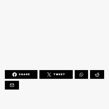
SHARE
TWEET