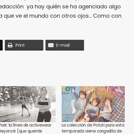
redacción ya hay quién se ha agenciado algo
a que ve el mundo con otros ojos… Como con
Print
E-mail
Park: la línea de activewear
La colección de Pototi para esta
Beyoncé (que querrás
temporada viene cargadita de