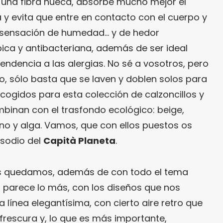
e una fibra hueca, absorbe mucho mejor el
a y evita que entre en contacto con el cuerpo y
sensación de humedad… y de hedor
pica y antibacteriana, además de ser ideal
tendencia a las alergias. No sé a vosotros, pero
, sólo basta que se laven y doblen solos para
scogidos para esta colección de calzoncillos y
mbinan con el trasfondo ecológico: beige,
ano y alga. Vamos, que con ellos puestos os
isodio del
Capità Planeta
.
 quedamos, además de con todo el tema
s parece lo más, con los diseños que nos
línea elegantísima, con cierto aire retro que
frescura y, lo que es más importante,