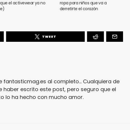
que el activewear ya no
ropa para niños que va a
e)
derretirte el corazón
TWEET
e fantasticmag.es al completo... Cualquiera de
 haber escrito este post, pero seguro que el
ito lo ha hecho con mucho amor.