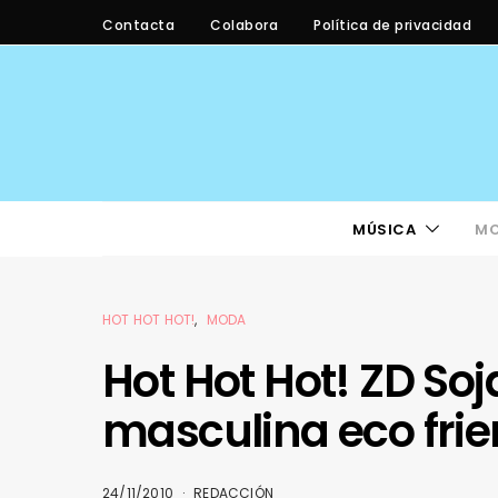
Contacta
Colabora
Política de privacidad
MÚSICA
M
HOT HOT HOT!
MODA
Hot Hot Hot! ZD Soja
masculina eco frie
24/11/2010
REDACCIÓN