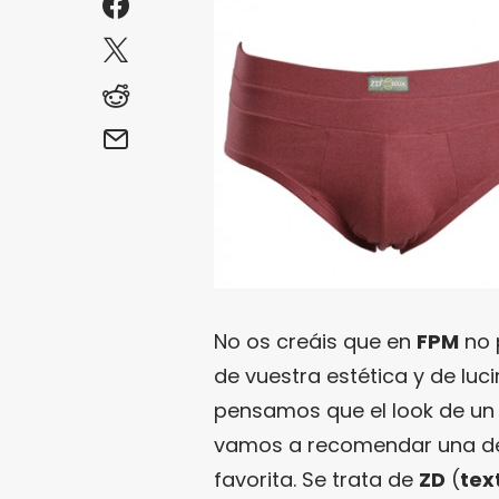
No os creáis que en
FPM
no 
de vuestra estética y de luci
pensamos que el look de un
vamos a recomendar una de 
favorita. Se trata de
ZD
(
tex