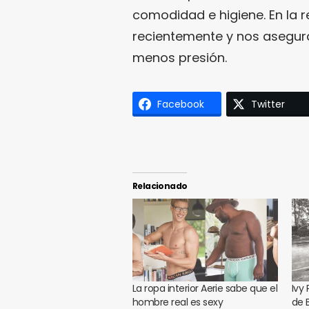
comodidad e higiene. En la 
recientemente y nos asegur
menos presión.
Facebook
Twitter
Relacionado
La ropa interior Aerie sabe que el
Ivy 
hombre real es sexy
de 