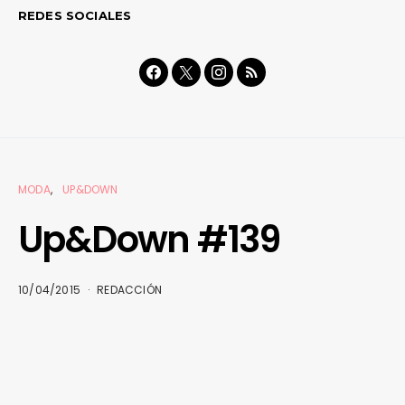
REDES SOCIALES
MODA
UP&DOWN
Up&Down #139
10/04/2015
REDACCIÓN