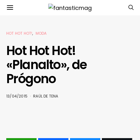
HOT HOT HOT!
MODA
Hot Hot Hot!
«Planalto», de
Prógono
13/04/2015
RAÜL DE TENA