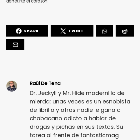
derretirte el corazón
SHARE
TWEET
Raül De Tena
Dr. Jeckyll y Mr. Hide modernillo de
mierda: unas veces es un esnobista
de librillo y otras nadie le gana a
chabacano adicto a hablar de
drogas y pichas en sus textos. Su
tarea al frente de fantasticmag