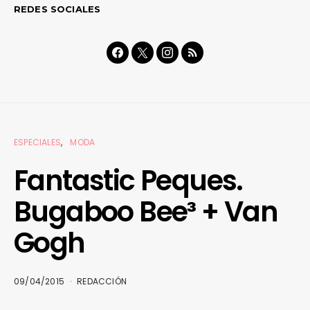
REDES SOCIALES
ESPECIALES
MODA
Fantastic Peques.
Bugaboo Bee³ + Van
Gogh
09/04/2015
REDACCIÓN