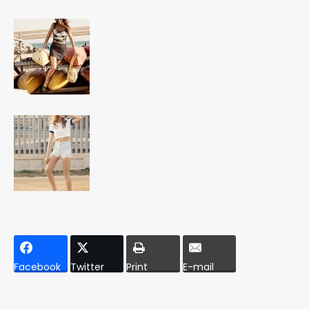
Facebook
Twitter
Print
E-mail