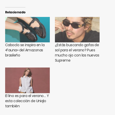
Relacionado
Caboclo se inspira en la
¿Estás buscando gafas de
«Fauna» del Amazonas
sol para el verano? Pues
brasileño
mucho ojo con las nuevas
Supreme
El lino es para el verano… Y
esta colección de Uniqlo
también