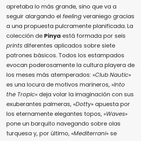
apretaba lo más grande, sino que va a
seguir alargando el
feeling
veraniego gracias
a una propuesta pulcramente planificada. La
colección de
Pinya
está formada por seis
prints
diferentes aplicados sobre siete
patrones básicos. Todos los estampados
evocan poderosamente la cultura playera de
los meses más atemperados: «
Club Nautic
»
es una locura de motivos marineros, «
Into
the Tropic
» deja volar la imaginación con sus
exuberantes palmeras, «
Dotty
» apuesta por
los eternamente elegantes topos, «
Waves
»
pone un barquito navegando sobre olas
turquesa y, por último, «
Mediterrani
» se