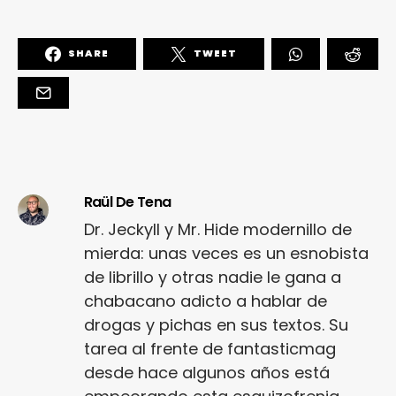
SHARE
TWEET
Raül De Tena
Dr. Jeckyll y Mr. Hide modernillo de
mierda: unas veces es un esnobista
de librillo y otras nadie le gana a
chabacano adicto a hablar de
drogas y pichas en sus textos. Su
tarea al frente de fantasticmag
desde hace algunos años está