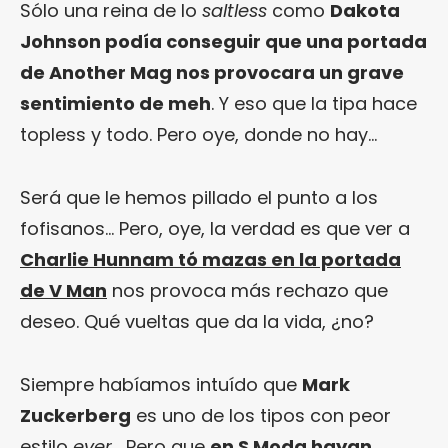
Sólo una reina de lo
saltless
como
Dakota
Johnson podía conseguir que una portada
de Another Mag nos provocara un grave
sentimiento de meh
. Y eso que la tipa hace
topless y todo. Pero oye, donde no hay…
Será que le hemos pillado el punto a los
fofisanos… Pero, oye, la verdad es que ver a
Charlie Hunnam tó mazas en la portada
de V Man
nos provoca más rechazo que
deseo. Qué vueltas que da la vida, ¿no?
Siempre habíamos intuído que
Mark
Zuckerberg
es uno de los tipos con peor
estilo
ever
… Pero que
en S Moda hayan