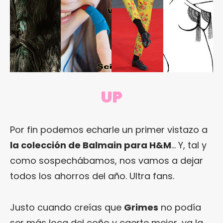
UP
Por fin podemos echarle un primer vistazo a
la colección de Balmain para H&M
… Y, tal y
como sospechábamos, nos vamos a dejar
todos los ahorros del año. Ultra fans.
Justo cuando creías que
Grimes
no podía
ser más loca del coño y caerte mejor, va la