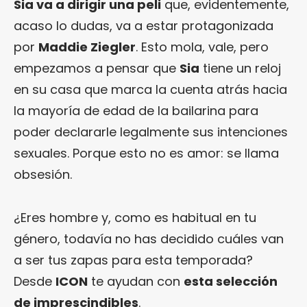
Sia va a dirigir una peli
que, evidentemente,
acaso lo dudas, va a estar protagonizada
por
Maddie Ziegler
. Esto mola, vale, pero
empezamos a pensar que
Sia
tiene un reloj
en su casa que marca la cuenta atrás hacia
la mayoría de edad de la bailarina para
poder declararle legalmente sus intenciones
sexuales. Porque esto no es amor: se llama
obsesión.
¿Eres hombre y, como es habitual en tu
género, todavía no has decidido cuáles van
a ser tus zapas para esta temporada?
Desde
ICON
te ayudan con
esta selección
de imprescindibles
.