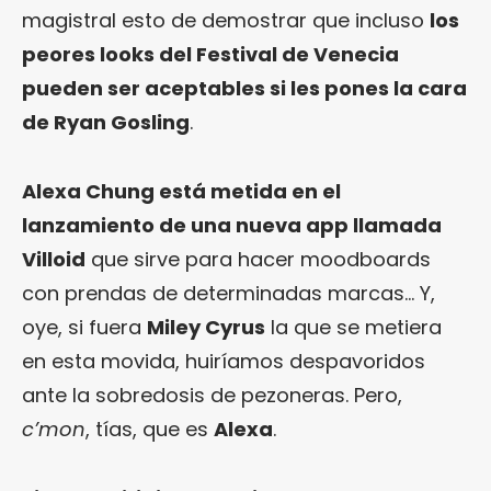
magistral esto de demostrar que incluso
los
peores looks del Festival de Venecia
pueden ser aceptables si les pones la cara
de Ryan Gosling
.
Alexa Chung está metida en el
lanzamiento de una nueva app llamada
Villoid
que sirve para hacer moodboards
con prendas de determinadas marcas… Y,
oye, si fuera
Miley Cyrus
la que se metiera
en esta movida, huiríamos despavoridos
ante la sobredosis de pezoneras. Pero,
c’mon
, tías, que es
Alexa
.