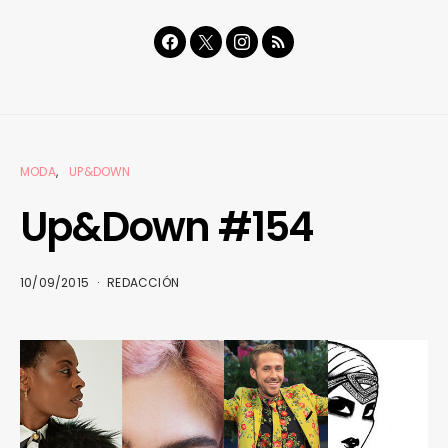
MODA
UP&DOWN
Up&Down #154
10/09/2015
REDACCIÓN