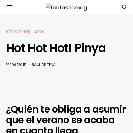
HOT HOT HOT!
MODA
Hot Hot Hot! Pinya
14/09/2015
RAÜL DE TENA
¿Quién te obliga a asumir
que el verano se acaba
en cuanto llega