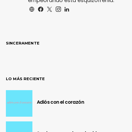
empeorando esta esquizofrenia.
SINCERAMENTE
LO MÁS RECIENTE
Adiós con el corazón