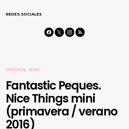
REDES SOCIALES
ESPECIALES
MODA
Fantastic Peques.
Nice Things mini
(primavera / verano
2016)