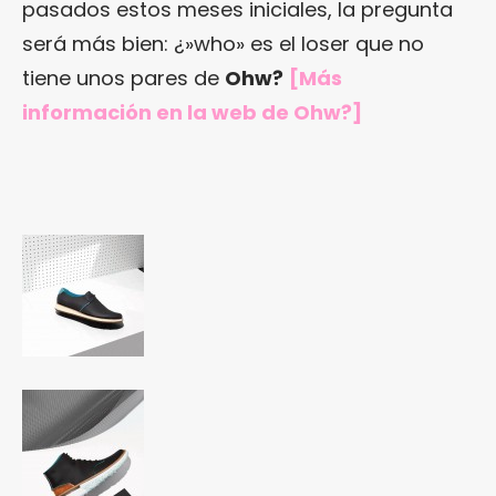
pasados estos meses iniciales, la pregunta
será más bien: ¿»who» es el loser que no
tiene unos pares de
Ohw?
[Más
información en
la web de Ohw?
]