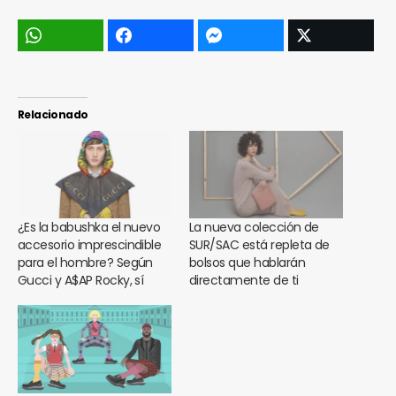
Relacionado
¿Es la babushka el nuevo
La nueva colección de
accesorio imprescindible
SUR/SAC está repleta de
para el hombre? Según
bolsos que hablarán
Gucci y A$AP Rocky, sí
directamente de ti