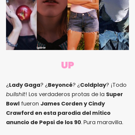
UP
¿
Lady Gaga
? ¿
Beyoncé
? ¿
Coldplay
? ¡Todo
bullshit
! Los verdaderos protas de la
Super
Bowl
fueron
James Corden y Cindy
Crawford en esta parodia del mítico
anuncio de Pepsi de los 90
. Pura maravilla.