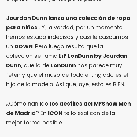
Jourdan Dunn lanza una colección de ropa
para niños
… Y, la verdad, por un momento
hemos estado indecisos y casi le cascamos
un
DOWN
. Pero luego resulta que la
colección se llama
Lil’ LonDunn by Jourdan
Dunn
, que lo de
LonDunn
nos parece muy
fetén y que el muso de todo el tinglado es el
hijo de la modelo. Así que, oye, esto es BIEN.
¿Cómo han ido
los desfiles del MFShow Men
de Madrid
? En
ICON
te lo explican de la
mejor forma posible.