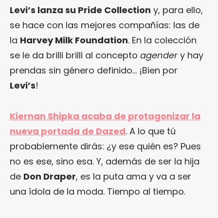
Levi’s lanza su Pride Collection
y, para ello,
se hace con las mejores compañías: las de
la
Harvey Milk Foundation
. En la colección
se le da brilli brilli al concepto
agender
y hay
prendas sin género definido… ¡Bien por
Levi’s
!
Kiernan Shipka acaba de protagonizar la
nueva portada de Dazed
. A lo que tú
probablemente dirás: ¿y ese quién es? Pues
no es ese, sino esa. Y, además de ser la hija
de
Don Draper
, es la puta ama y va a ser
una ídola de la moda. Tiempo al tiempo.