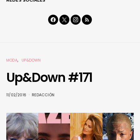
MODA
UP&DOWN
Up&Down #171
11/02/2016
REDACCIÓN