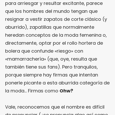
para arriesgar y resultar excitante, parece
que los hombres del mundo tengan que
resignar a vestir zapatos de corte clásico (y
aburrido), zapatillas que normalmente
heredan conceptos de la moda femenina o,
directamente, optar por el rollo hortera de
bolera que confunde «riesgo» con
«mamarrachería» (que, oye, resulta que
también tiene sus fans). Pero tranquilos,
porque siempre hay firmas que intentan
ponerle picante a esta aburrida categoría de
la moda… Firmas como
Ohw?
Vale, reconocemos que el nombre es difícil
de pronunciar (¿se pronuncia algo así como