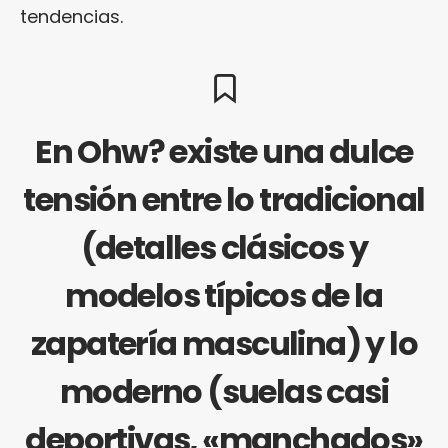
tendencias.
En Ohw? existe una dulce
tensión entre lo tradicional
(detalles clásicos y
modelos típicos de la
zapatería masculina) y lo
moderno (suelas casi
deportivas, «manchados»