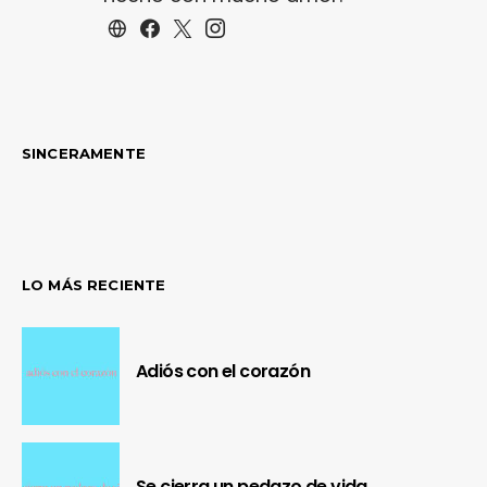
SINCERAMENTE
LO MÁS RECIENTE
Adiós con el corazón
Se cierra un pedazo de vida