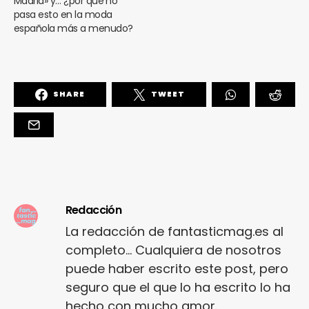
Madrid» y… ¿por qué no
pasa esto en la moda
española más a menudo?
SHARE
TWEET
Redacción
La redacción de fantasticmag.es al
completo... Cualquiera de nosotros
puede haber escrito este post, pero
seguro que el que lo ha escrito lo ha
hecho con mucho amor.