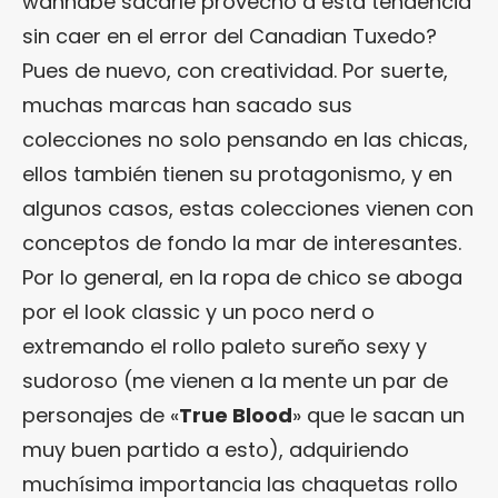
wannabe sacarle provecho a esta tendencia
sin caer en el error del Canadian Tuxedo?
Pues de nuevo, con creatividad. Por suerte,
muchas marcas han sacado sus
colecciones no solo pensando en las chicas,
ellos también tienen su protagonismo, y en
algunos casos, estas colecciones vienen con
conceptos de fondo la mar de interesantes.
Por lo general, en la ropa de chico se aboga
por el look classic y un poco nerd o
extremando el rollo paleto sureño sexy y
sudoroso (me vienen a la mente un par de
personajes de «
True Blood
» que le sacan un
muy buen partido a esto), adquiriendo
muchísima importancia las chaquetas rollo