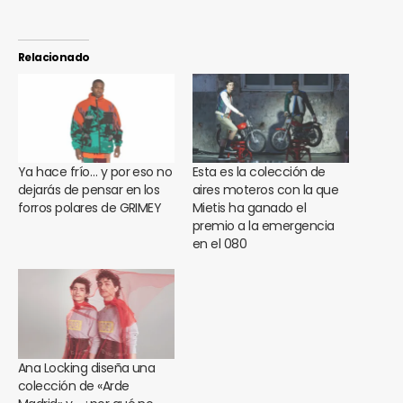
Relacionado
Ya hace frío… y por eso no
Esta es la colección de
dejarás de pensar en los
aires moteros con la que
forros polares de GRIMEY
Mietis ha ganado el
premio a la emergencia
en el 080
Ana Locking diseña una
colección de «Arde