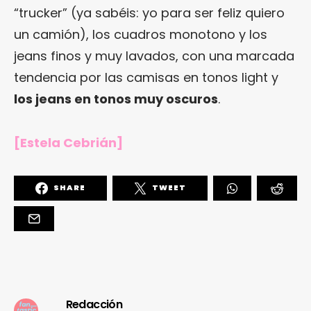
“trucker” (ya sabéis: yo para ser feliz quiero
un camión), los cuadros monotono y los
jeans finos y muy lavados, con una marcada
tendencia por las camisas en tonos light y
los jeans en tonos muy oscuros
.
[Estela Cebrián]
SHARE
TWEET
Redacción