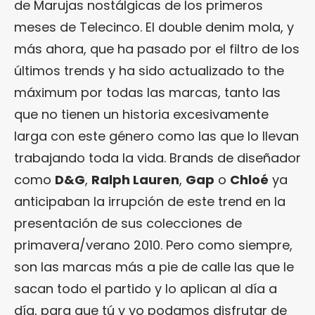
de Marujas nostálgicas de los primeros
meses de Telecinco. El double denim mola, y
más ahora, que ha pasado por el filtro de los
últimos trends y ha sido actualizado to the
máximum por todas las marcas, tanto las
que no tienen un historia excesivamente
larga con este género como las que lo llevan
trabajando toda la vida. Brands de diseñador
como
D&G
,
Ralph Lauren
,
Gap
o
Chloé
ya
anticipaban la irrupción de este trend en la
presentación de sus colecciones de
primavera/verano 2010. Pero como siempre,
son las marcas más a pie de calle las que le
sacan todo el partido y lo aplican al día a
día, para que tú y yo podamos disfrutar de