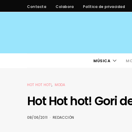
Contacta
Colabora
Política de privacidad
MÚSICA
M
HOT HOT HOT!
MODA
Hot Hot hot! Gori 
08/06/2011
REDACCIÓN