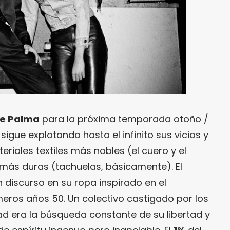
de Palma
para la próxima temporada otoño /
 sigue explotando hasta el infinito sus vicios y
eriales textiles más nobles (el cuero y el
 más duras (tachuelas, básicamente). El
 discurso en su ropa inspirado en el
meros años 50. Un colectivo castigado por los
ad era la búsqueda constante de su libertad y