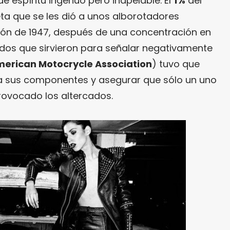
 espíritu ingenuo pero inapelable. El
1%
del
ta que se les dió a unos alborotadores
ón de 1947, después de una concentración en
ados que sirvieron para señalar negativamente
erican Motocrycle Association
) tuvo que
 a sus componentes y asegurar que sólo un uno
provocado los altercados.