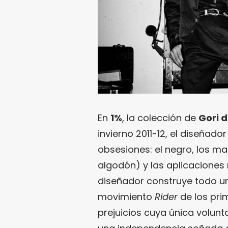
En
1%
, la colección de
Gori 
invierno 2011-12, el diseñador
obsesiones: el negro, los mat
algodón) y las aplicaciones
diseñador construye todo un
movimiento
Rider
de los pri
prejuicios cuya única volunt