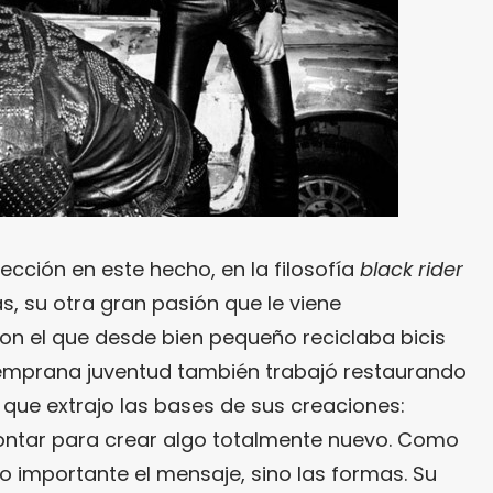
ección en este hecho, en la filosofía
black rider
as, su otra gran pasión que le viene
on el que desde bien pequeño reciclaba bicis
 temprana juventud también trabajó restaurando
 que extrajo las bases de sus creaciones:
ontar para crear algo totalmente nuevo. Como
o importante el mensaje, sino las formas. Su