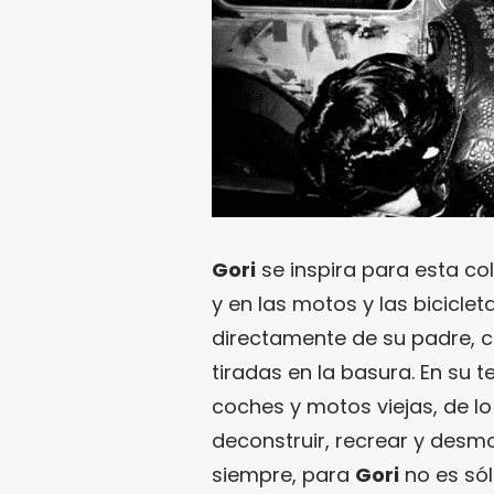
Gori
se inspira para esta col
y en las motos y las biciclet
directamente de su padre, c
tiradas en la basura. En su
coches y motos viejas, de lo
deconstruir, recrear y desm
siempre, para
Gori
no es sól