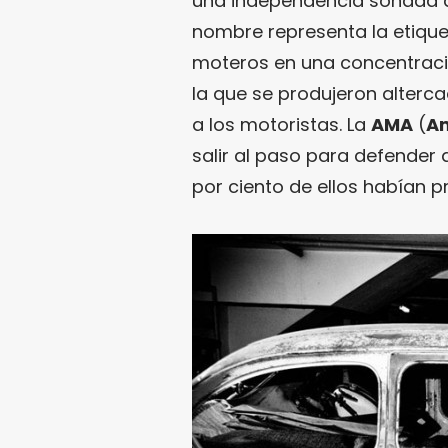
una independencia soñada de
nombre representa la etique
moteros en una concentraci
la que se produjeron alterc
a los motoristas. La
AMA
(
Am
salir al paso para defender
por ciento de ellos habían 