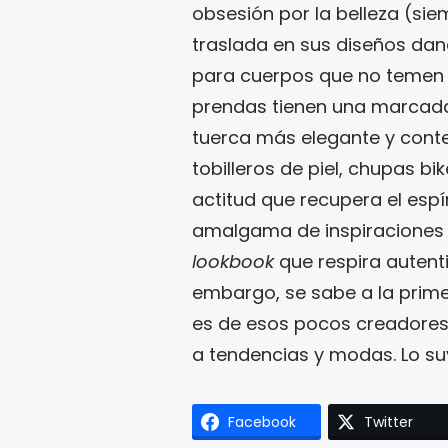
obsesión por la belleza (si
traslada en sus diseños dan
para cuerpos que no temen s
prendas tienen una marcada
tuerca más elegante y conten
tobilleros de piel, chupas b
actitud que recupera el espí
amalgama de inspiraciones
lookbook
que respira autenti
embargo, se sabe a la prim
es de esos pocos creadores q
a tendencias y modas. Lo suyo
Facebook
Twitter