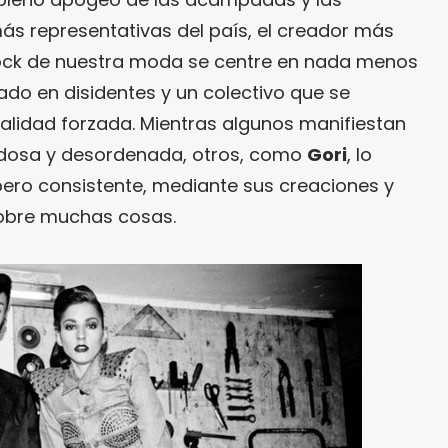
ás representativas del país, el creador más
rock de nuestra moda se centre en nada menos
do en disidentes y un colectivo que se
alidad forzada. Mientras algunos manifiestan
idosa y desordenada, otros, como
Gori
, lo
ero consistente, mediante sus creaciones y
obre muchas cosas.