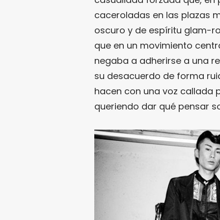
caceroladas en las plazas m
oscuro y de espíritu glam-
que en un movimiento centra
negaba a adherirse a una re
su desacuerdo de forma ru
hacen con una voz callada p
queriendo dar qué pensar s