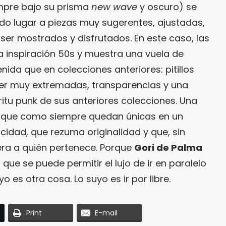
empre bajo su prisma
new wave
y oscuro) se
do lugar a piezas muy sugerentes, ajustadas,
er mostrados y disfrutados. En este caso, las
 inspiración 50s y muestra una vuela de
ida que en colecciones anteriores: pitillos
iker muy extremadas, transparencias y una
ritu punk de sus anteriores colecciones. Una
 que como siempre quedan únicas en un
cidad, que rezuma originalidad y que, sin
era a quién pertenece. Porque
Gori de Palma
ue se puede permitir el lujo de ir en paralelo
 es otra cosa. Lo suyo es ir por libre.
Print
E-mail