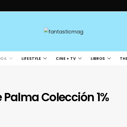
ODA
LIFESTYLE
CINE + TV
LIBROS
TH
de Palma Colección 1%