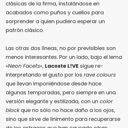
clásicas de la firma, instalándose en
acabados como puños y cuellos para
sorprender a quien pudiera esperar un
patrón clásico.
Las otras dos líneas, no por previsibles son
menos interesantes. Por un lado, bajo el lema
«
Neon Facets
«,
Lacoste L!VE
sigue re-
interpretando el gusto por los
rave colours
que llevan imponiéndose desde hace
algunas temporadas, pero siempre en una
versión elegante y estilizada, con un
color
block
que no sólo no hace daño a los ojos,
sino que sirve de linimento para recuperarse
de los estragos que han causado otras