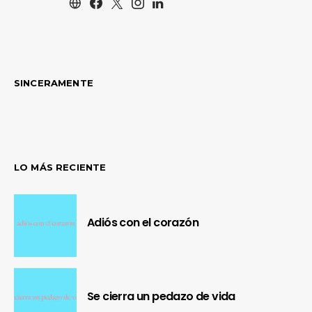
SINCERAMENTE
LO MÁS RECIENTE
Adiós con el corazón
Se cierra un pedazo de vida