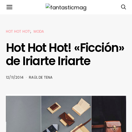
HOT HOT HOT!
MODA
Hot Hot Hot! «Ficción»
de Iriarte Iriarte
12/11/2014
RAÜL DE TENA