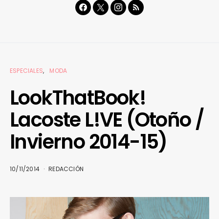
ESPECIALES
MODA
LookThatBook!
Lacoste L!VE (Otoño /
Invierno 2014-15)
10/11/2014
REDACCIÓN