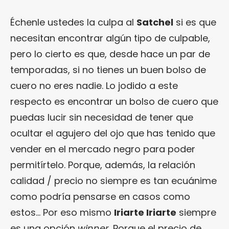
Échenle ustedes la culpa al
Satchel
si es que
necesitan encontrar algún tipo de culpable,
pero lo cierto es que, desde hace un par de
temporadas, si no tienes un buen bolso de
cuero no eres nadie. Lo jodido a este
respecto es encontrar un bolso de cuero que
puedas lucir sin necesidad de tener que
ocultar el agujero del ojo que has tenido que
vender en el mercado negro para poder
permitírtelo. Porque, además, la relación
calidad / precio no siempre es tan ecuánime
como podría pensarse en casos como
estos… Por eso mismo
Iriarte Iriarte
siempre
es una opción
winner
. Porque el precio de