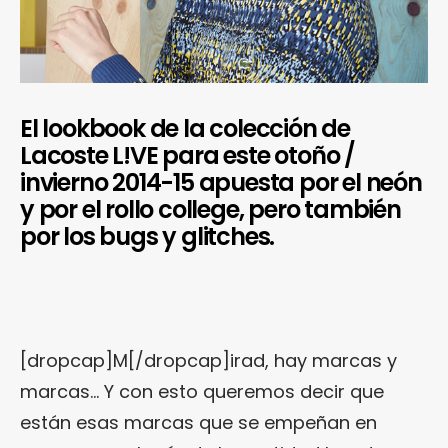
El lookbook de la colección de
Lacoste L!VE para este otoño /
invierno 2014-15 apuesta por el neón
y por el rollo college, pero también
por los bugs y glitches.
[dropcap]M[/dropcap]irad, hay marcas y
marcas… Y con esto queremos decir que
están esas marcas que se empeñan en