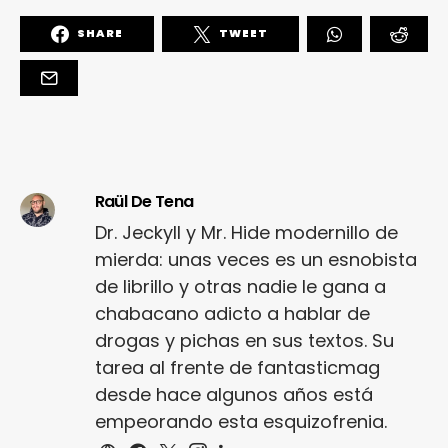
SHARE
TWEET
Raül De Tena
Dr. Jeckyll y Mr. Hide modernillo de
mierda: unas veces es un esnobista
de librillo y otras nadie le gana a
chabacano adicto a hablar de
drogas y pichas en sus textos. Su
tarea al frente de fantasticmag
desde hace algunos años está
empeorando esta esquizofrenia.