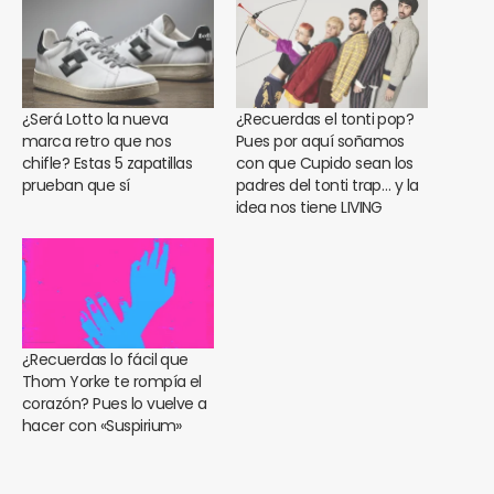
¿Será Lotto la nueva
¿Recuerdas el tonti pop?
marca retro que nos
Pues por aquí soñamos
chifle? Estas 5 zapatillas
con que Cupido sean los
prueban que sí
padres del tonti trap… y la
idea nos tiene LIVING
¿Recuerdas lo fácil que
Thom Yorke te rompía el
corazón? Pues lo vuelve a
hacer con «Suspirium»