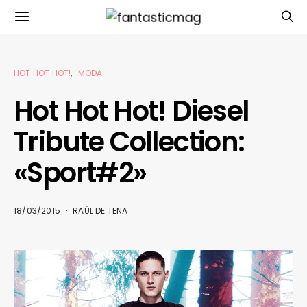
HOT HOT HOT!
MODA
Hot Hot Hot! Diesel
Tribute Collection:
«Sport#2»
18/03/2015
RAÜL DE TENA