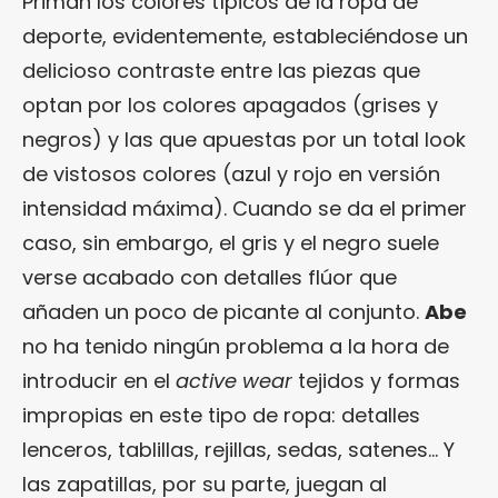
Priman los colores típicos de la ropa de
deporte, evidentemente, estableciéndose un
delicioso contraste entre las piezas que
optan por los colores apagados (grises y
negros) y las que apuestas por un total look
de vistosos colores (azul y rojo en versión
intensidad máxima). Cuando se da el primer
caso, sin embargo, el gris y el negro suele
verse acabado con detalles flúor que
añaden un poco de picante al conjunto.
Abe
no ha tenido ningún problema a la hora de
introducir en el
active wear
tejidos y formas
impropias en este tipo de ropa: detalles
lenceros, tablillas, rejillas, sedas, satenes… Y
las zapatillas, por su parte, juegan al