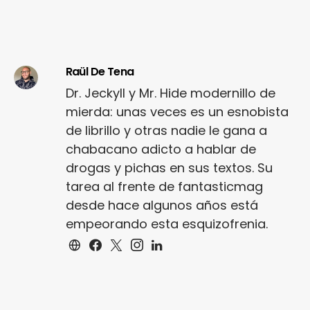
Raül De Tena
Dr. Jeckyll y Mr. Hide modernillo de
mierda: unas veces es un esnobista
de librillo y otras nadie le gana a
chabacano adicto a hablar de
drogas y pichas en sus textos. Su
tarea al frente de fantasticmag
desde hace algunos años está
empeorando esta esquizofrenia.