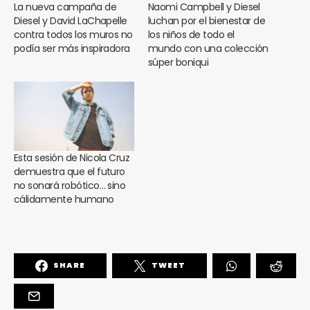
La nueva campaña de
Naomi Campbell y Diesel
Diesel y David LaChapelle
luchan por el bienestar de
contra todos los muros no
los niños de todo el
podía ser más inspiradora
mundo con una colección
súper boniqui
Esta sesión de Nicola Cruz
demuestra que el futuro
no sonará robótico… sino
cálidamente humano
SHARE
TWEET