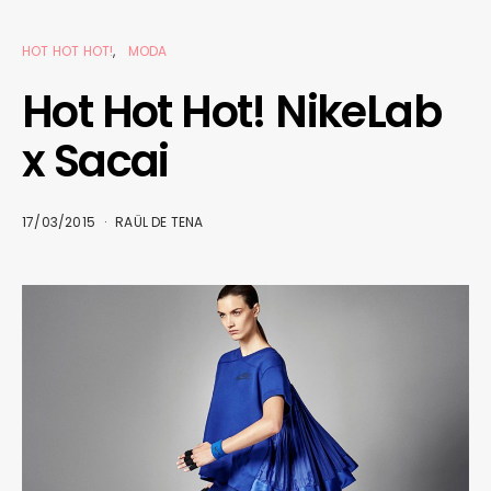
HOT HOT HOT!
MODA
Hot Hot Hot! NikeLab
x Sacai
17/03/2015
RAÜL DE TENA