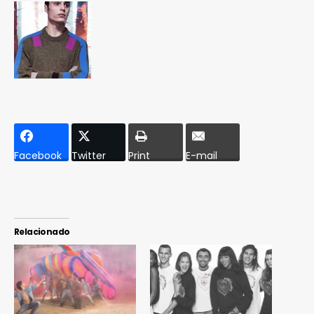
Facebook
Twitter
Print
E-mail
Relacionado