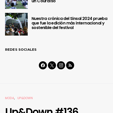
un Couraíso
Nuestra crónica del Sinsal 2024 prueba
que fue la edición más internacional y
sostenible del festival
REDES SOCIALES
MODA
UP&DOWN
Up&Down #136