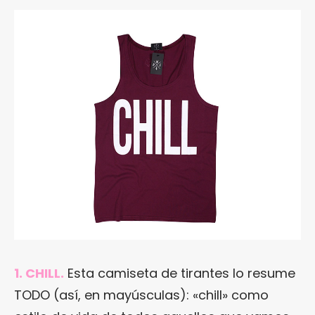
1. CHILL.
Esta camiseta de tirantes lo resume
TODO (así, en mayúsculas): «chill» como