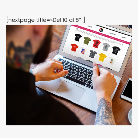
[nextpage title=»Del 10 al 6″ ]