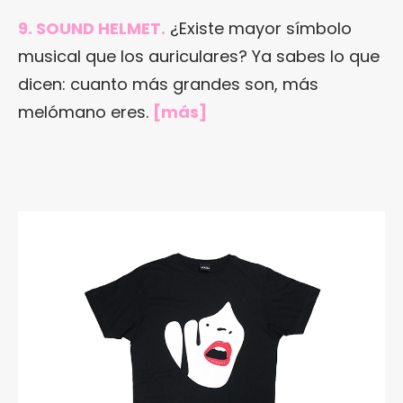
9. SOUND HELMET.
¿Existe mayor símbolo
musical que los auriculares? Ya sabes lo que
dicen: cuanto más grandes son, más
melómano eres.
[
más
]