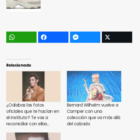
Relacionado
¿Odiabas las fotos
Bernard Wilhelm vuelve a
oficiales que te hacían en
Camper con una
el instituto? Te vas a
colección que va más allá
reconiciliar con ellas…
del calzado