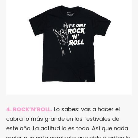
4. ROCK’N’ROLL.
Lo sabes: vas a hacer el
cabra lo más grande en los festivales de
este año. La actitud lo es todo. Así que nada
mejor que esta camiseta que pide a gritos la