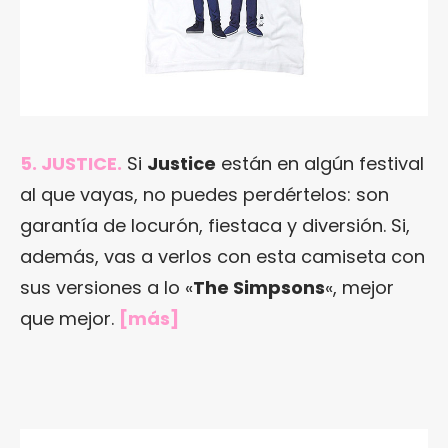
5. JUSTICE.
Si
Justice
están en algún festival
al que vayas, no puedes perdértelos: son
garantía de locurón, fiestaca y diversión. Si,
además, vas a verlos con esta camiseta con
sus versiones a lo «
The Simpsons
«, mejor
que mejor.
[
más
]