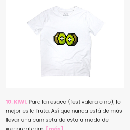
10. KIWI.
Para la resaca (festivalera o no), lo
mejor es la fruta. Así que nunca está de más
llevar una camiseta de esta a modo de
«recordatorio».
[
más
]