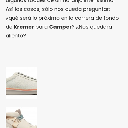
algunos toques de un naranja intensísimo.
Así las cosas, sólo nos queda preguntar:
¿qué será lo próximo en la carrera de fondo
de
Kremer
para
Camper
? ¿Nos quedará
aliento?