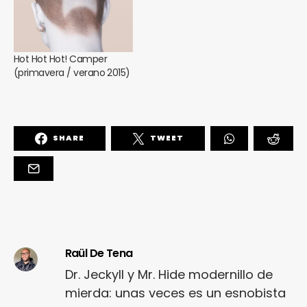
Hot Hot Hot! Camper
(primavera / verano 2015)
SHARE
TWEET
Raül De Tena
Dr. Jeckyll y Mr. Hide modernillo de
mierda: unas veces es un esnobista