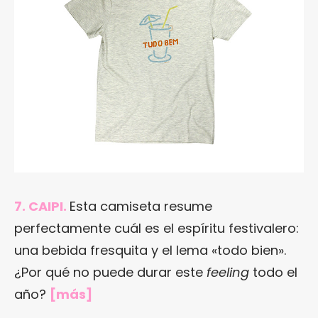
7. CAIPI.
Esta camiseta resume
perfectamente cuál es el espíritu festivalero:
una bebida fresquita y el lema «todo bien».
¿Por qué no puede durar este
feeling
todo el
año?
[
más
]