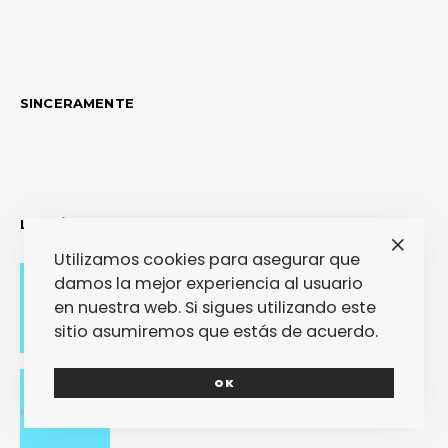
SINCERAMENTE
LO MÁS RECIENTE
Utilizamos cookies para asegurar que
damos la mejor experiencia al usuario
Adiós con el corazón
en nuestra web. Si sigues utilizando este
sitio asumiremos que estás de acuerdo.
OK
Se cierra un pedazo de vida