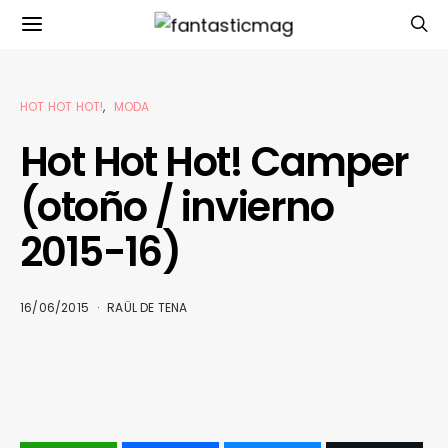
HOT HOT HOT!
MODA
Hot Hot Hot! Camper
(otoño / invierno
2015-16)
16/06/2015
RAÜL DE TENA