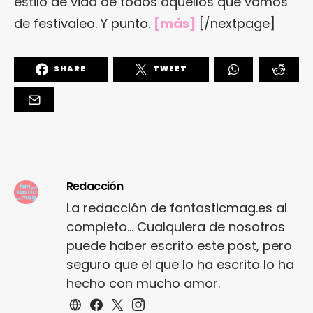
estilo de vida de todos aquellos que vamos
de festivaleo. Y punto.
[
más
]
[/nextpage]
SHARE
TWEET
Redacción
La redacción de fantasticmag.es al
completo... Cualquiera de nosotros
puede haber escrito este post, pero
seguro que el que lo ha escrito lo ha
hecho con mucho amor.