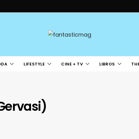
ODA
LIFESTYLE
CINE + TV
LIBROS
TH
Gervasi)