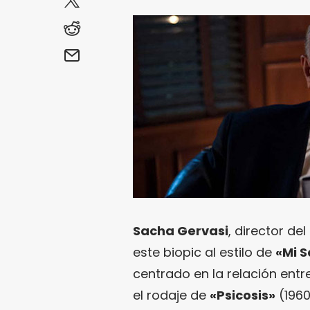
Sacha Gervasi
, director d
este biopic al estilo de
«
Mi 
centrado en la relación entr
el rodaje de
«Psicosis»
(1960