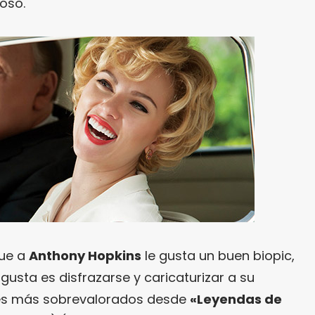
oso.
ue a
Anthony Hopkins
le gusta un buen biopic,
gusta es disfrazarse y caricaturizar a su
res más sobrevalorados desde
«Leyendas de