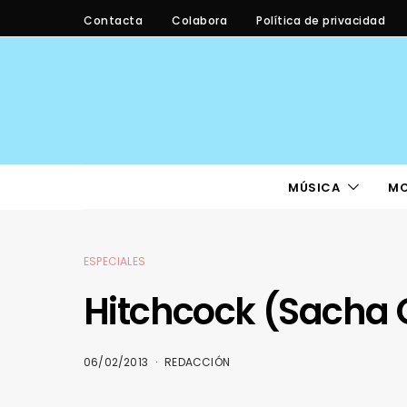
Contacta
Colabora
Política de privacidad
MÚSICA
M
ESPECIALES
Hitchcock (Sacha 
06/02/2013
REDACCIÓN