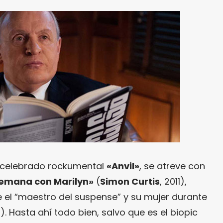
el celebrado rockumental
«
Anvil»
, se atreve con
Semana con Marilyn»
(
Simon Curtis
, 2011),
e el “maestro del suspense” y su mujer durante
). Hasta ahí todo bien, salvo que es el biopic