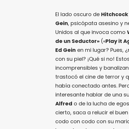
El lado oscuro de
Hitchcock
Gein
, psicópata asesino y ne
Unidos al que invoca como
de un Seductor»
(«
Play it 
Ed Gein
en mi lugar? Pues, 
con su piel? ¡Qué si no! Est
incomprensibles y banalizan
trastocó el cine de terror 
había conectado antes. Per
interesante hablar de una su
Alfred
o de la lucha de egos
cierto, saca a relucir el bue
codo con codo con su marido