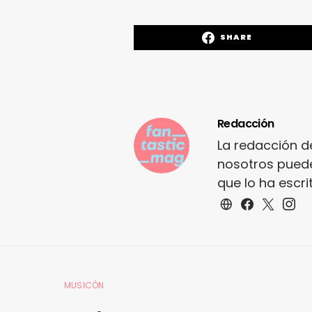
SHARE
Redacción
La redacción d
nosotros puede
que lo ha escr
MUSICÓN