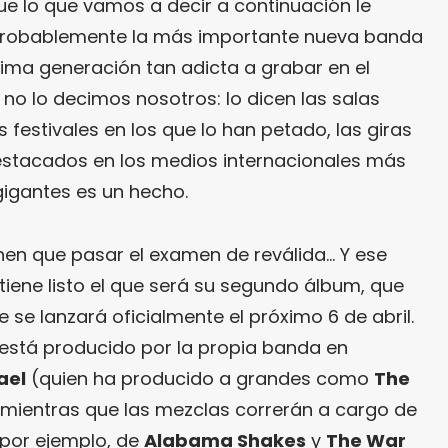
ue lo que vamos a decir a continuación le
robablemente la más importante nueva banda
tima generación tan adicta a grabar en el
Y no lo decimos nosotros: lo dicen las salas
 festivales en los que lo han petado, las giras
estacados en los medios internacionales más
igantes es un hecho.
enen que pasar el examen de reválida… Y ese
tiene listo el que será su segundo álbum, que
e se lanzará oficialmente el próximo 6 de abril.
 está producido por la propia banda en
ael
(quien ha producido a grandes como
The
, mientras que las mezclas correrán a cargo de
por ejemplo, de
Alabama Shakes
y
The War