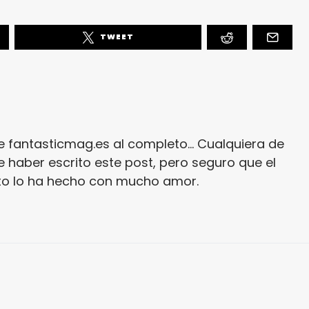
TWEET
e fantasticmag.es al completo... Cualquiera de
 haber escrito este post, pero seguro que el
ito lo ha hecho con mucho amor.