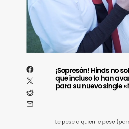
¡Sopresón! Hinds no sol
que incluso lo han ava
para su nuevo single «
Le pese a quien le pese (po