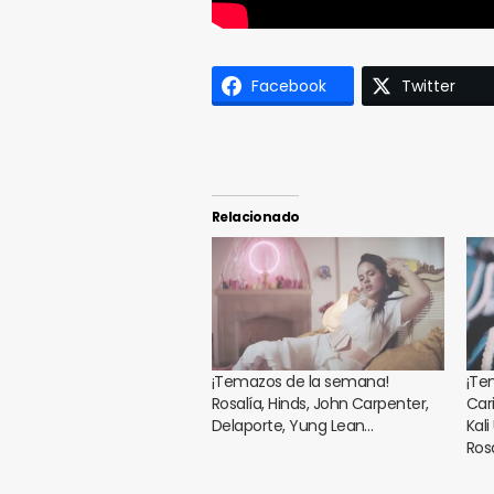
Facebook
Twitter
Relacionado
¡Temazos de la semana!
¡Te
Rosalía, Hinds, John Carpenter,
Car
Delaporte, Yung Lean…
Kali
Ros