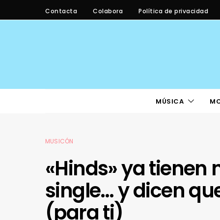
Contacta
Colabora
Política de privacidad
MÚSICA
M
MUSICÓN
«Hinds» ya tienen 
single… y dicen qu
(para ti)