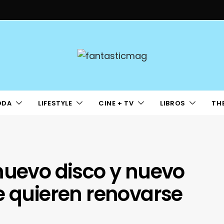
ODA
LIFESTYLE
CINE + TV
LIBROS
TH
nuevo disco y nuevo
e quieren renovarse