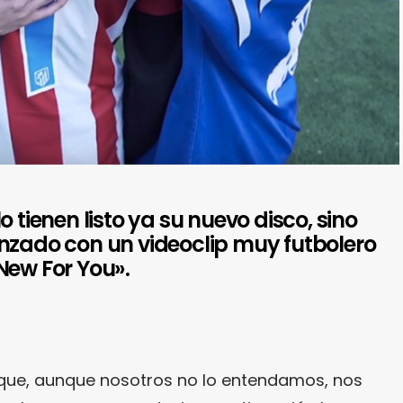
o tienen listo ya su nuevo disco, sino
nzado con un videoclip muy futbolero
New For You».
rque, aunque nosotros no lo entendamos, nos