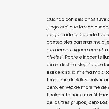
Cuando con seis años tuve q
juego creí que la vida nunc
desgarradora. Cuando hace d
apetecibles carreras me dije
me depare alguna que otra de
niveles
”. Pobre e inocente i
día el destino elegiría que
Lo
Barcelona
la misma maldit
tener que decidir si salvar 
pero, en vez de morirme d
finalmente por estos últimos:
de los tres grupos, pero
Los