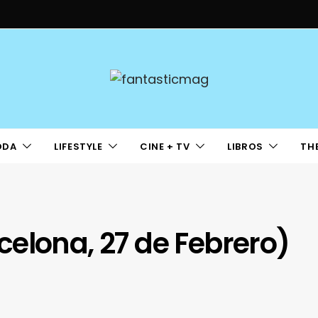
ODA
LIFESTYLE
CINE + TV
LIBROS
TH
elona, 27 de Febrero)