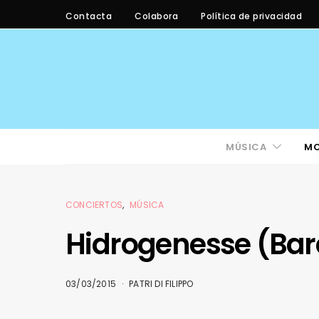
Contacta
Colabora
Política de privacidad
MÚSICA
M
CONCIERTOS
MÚSICA
Hidrogenesse (Barc
03/03/2015
PATRI DI FILIPPO