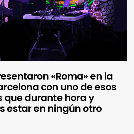
resentaron «Roma» en la
arcelona con uno de esos
s que durante hora y
 estar en ningún otro