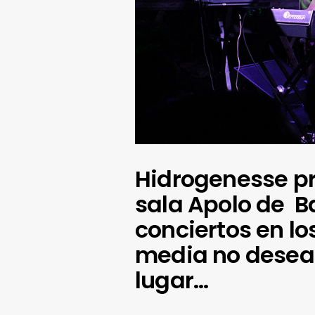
Hidrogenesse p
sala Apolo de B
conciertos en lo
media no deseas
lugar…