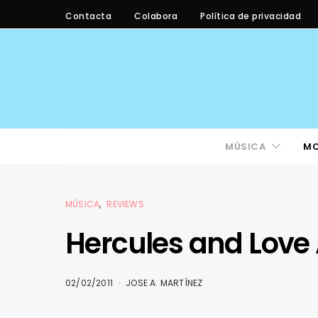
Contacta
Colabora
Política de privacidad
MÚSICA
M
MÚSICA
REVIEWS
Hercules and Love 
02/02/2011
JOSE A. MARTÍNEZ