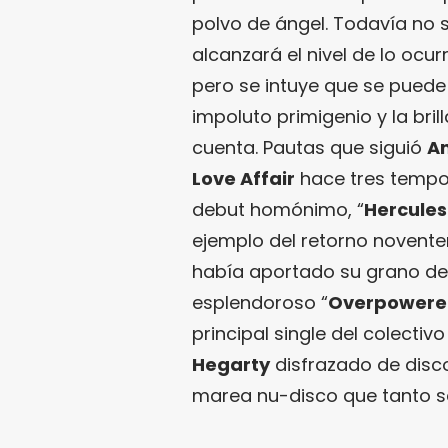
polvo de ángel. Todavía no s
alcanzará el nivel de lo ocur
pero se intuye que se puede 
impoluto primigenio y la bril
cuenta. Pautas que siguió
An
Love Affair
hace tres tempo
debut homónimo, “
Hercules
ejemplo del retorno novent
había aportado su grano de
esplendoroso “
Overpowere
principal single del colectiv
Hegarty
disfrazado de disc
marea nu-disco que tanto s