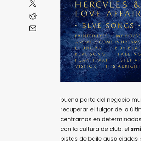
buena parte del negocio mus
recuperar el fulgor de la ú
centrarnos en determinado
con la cultura de club: el
smi
pistas de baile auspiciadas 