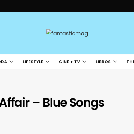
ODA
LIFESTYLE
CINE + TV
LIBROS
TH
Affair – Blue Songs