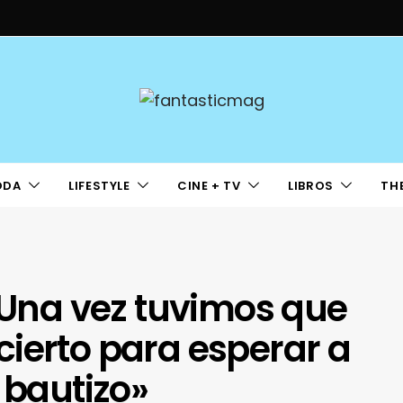
ODA
LIFESTYLE
CINE + TV
LIBROS
TH
 «Una vez tuvimos que
ierto para esperar a
 bautizo»