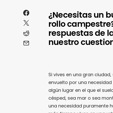
¿Necesitas un bu
rollo campestre?
respuestas de la
nuestro cuestion
Si vives en una gran ciudad,
envuelto por una necesidad e
algún lugar en el que el suel
césped, sea mar o sea monta
una necesidad puramente h