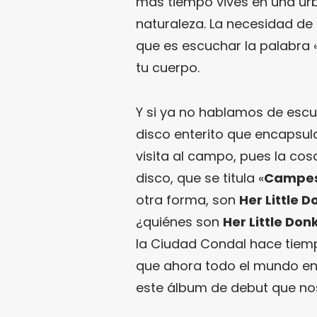
más tiempo vives en una urb
naturaleza. La necesidad de 
que es escuchar la palabra 
tu cuerpo.
Y si ya no hablamos de escu
disco enterito que encapsul
visita al campo, pues la co
disco, que se titula «
Campes
otra forma, son
Her Little 
¿quiénes son
Her Little Don
la Ciudad Condal hace tiem
que ahora todo el mundo en
este álbum de debut que no