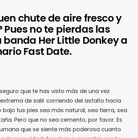
en chute de aire fresco y
 Pues no te pierdas las
 banda Her Little Donkey a
ario Fast Date.
 seguro que te has visto más de una vez
xtrema de salir corriendo del asfalto hacia
o bajo tus pies sea más natural, sea tierra, sea
ña. Pero que no sea cemento, por favor. Es
umana que se siente más poderosa cuanto