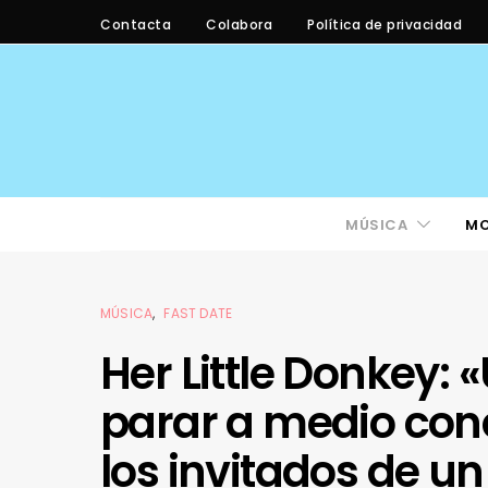
Contacta
Colabora
Política de privacidad
MÚSICA
M
MÚSICA
FAST DATE
Her Little Donkey:
parar a medio conc
los invitados de un