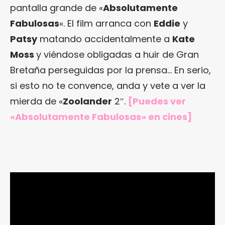
pantalla grande de «
Absolutamente
Fabulosas
«. El film arranca con
Eddie
y
Patsy
matando accidentalmente a
Kate
Moss
y viéndose obligadas a huir de Gran
Bretaña perseguidas por la prensa… En serio,
si esto no te convence, anda y vete a ver la
mierda de «
Zoolander
2″.
[Puedes ver
«Absolutamente Fabulosas» en cines]