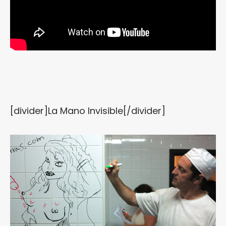
[divider]La Mano Invisible[/divider]