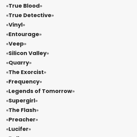
«
True Blood
»
«
True Detective
»
«
Vinyl
»
«
Entourage
»
«
Veep
»
«
Silicon Valley
»
«
Quarry
»
«
The Exorcist
»
«
Frequency
»
«
Legends of Tomorrow
»
«
Supergirl
»
«
The Flash
»
«
Preacher
»
«
Lucifer
»