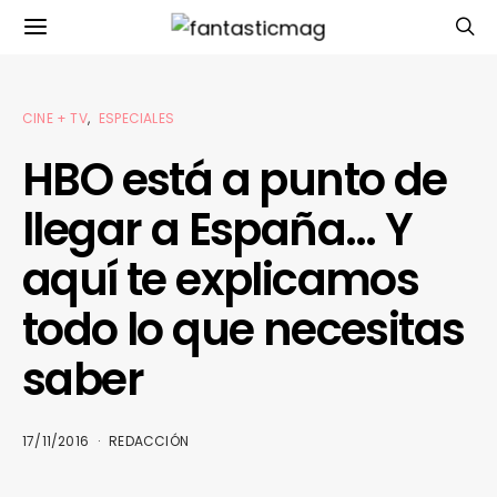
CINE + TV
ESPECIALES
HBO está a punto de
llegar a España… Y
aquí te explicamos
todo lo que necesitas
saber
17/11/2016
REDACCIÓN