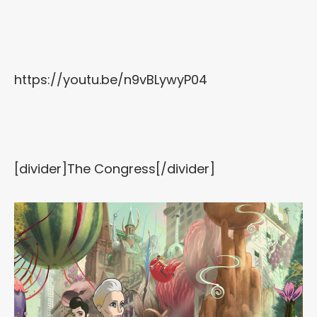
https://youtu.be/n9vBLywyP04
[divider]The Congress[/divider]