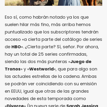
Eso sí, como habrán notado ya los que
suelen hilar más fino, más arriba hemos
puntualizado que los subscriptores tendrán
acceso «a cierta parte del catálogo de series
de
HBO
«. ¿Cierta parte? Sí, señor. Por ahora,
hay un total de 25 series confirmadas,
siendo las dos más punteras «
Juego de
Tronos
» y «
Westworld
«, que para algo son
las actuales estrellas de la cadena. Ambas
se podrán ver coincidiendo con su emisión
en EEUU, igual que otras de las grandes
novedades de esta temporada como
«
Divorce
» (la nueva serie de
Sarah Jessica