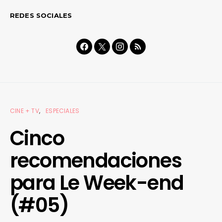
REDES SOCIALES
CINE + TV
ESPECIALES
Cinco
recomendaciones
para Le Week-end
(#05)