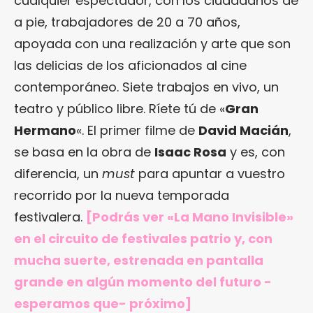
cualquier espectador, con los ciudadanos de
a pie, trabajadores de 20 a 70 años,
apoyada con una realización y arte que son
las delicias de los aficionados al cine
contemporáneo. Siete trabajos en vivo, un
teatro y público libre. Ríete tú de «
Gran
Hermano
«. El primer filme de
David Macián
,
se basa en la obra de
Isaac Rosa
y es, con
diferencia, un
must
para apuntar a vuestro
recorrido por la nueva temporada
festivalera.
[Podrás ver «La Mano Invisible»
en el circuito de festivales patrio y, con
mucha suerte, estrenada en pantalla
grande en algún momento del futuro -
esperamos que- próximo]