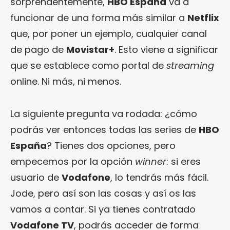
sorprendentemente,
HBO España
va a
funcionar de una forma más similar a
Netflix
que, por poner un ejemplo, cualquier canal
de pago de
Movistar+
. Esto viene a significar
que se establece como portal de
streaming
online. Ni más, ni menos.
La siguiente pregunta va rodada: ¿cómo
podrás ver entonces todas las series de
HBO
España
? Tienes dos opciones, pero
empecemos por la opción
winner
: si eres
usuario de
Vodafone
, lo tendrás más fácil.
Jode, pero así son las cosas y así os las
vamos a contar. Si ya tienes contratado
Vodafone TV
, podrás acceder de forma