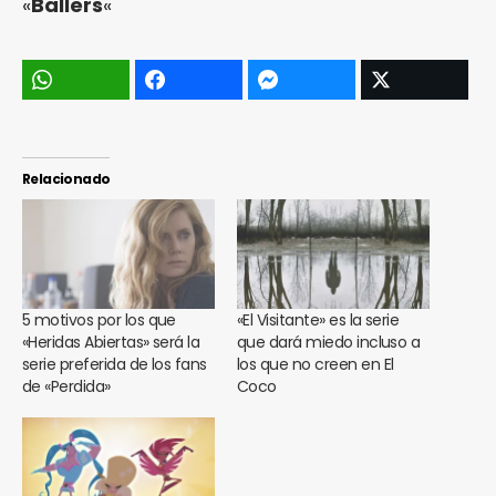
«
Ballers
«
Relacionado
5 motivos por los que
«El Visitante» es la serie
«Heridas Abiertas» será la
que dará miedo incluso a
serie preferida de los fans
los que no creen en El
de «Perdida»
Coco