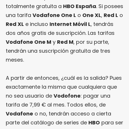
totalmente gratuita a
HBO España
. Si posees
una tarifa
Vodafone One L
o
One XL
,
Red L
o
Red XL
e incluso
Internet Móvil L
, tendrás
dos años gratis de suscripción. Las tarifas
Vodafone One M
y
Red M
, por su parte,
tendrán una suscripción gratuita de tres
meses.
A partir de entonces, ¿cuál es la salida? Pues
exactamente la misma que cualquiera que
no sea usuario de
Vodofone
: pagar una
tarifa de 7,99 € al mes. Todos ellos, de
Vodafone
o no, tendrán acceso a cierta
parte del catálogo de series de
HBO
para ser