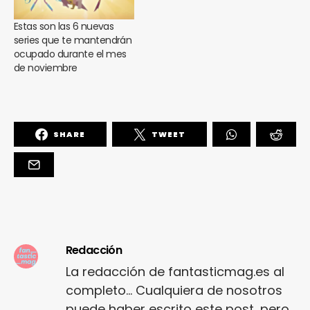
Estas son las 6 nuevas
series que te mantendrán
ocupado durante el mes
de noviembre
SHARE
TWEET
Redacción
La redacción de fantasticmag.es al
completo... Cualquiera de nosotros
puede haber escrito este post, pero