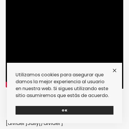
Utilizamos cookies para asegurar que
damos la mejor experiencia al usuario
en nuestra web. Si sigues utilizando este
sitio asumiremos que estás de acuerdo.
OK
[divider]Sully[/divider]