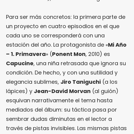
Para ser más concretos: la primera parte de
un proyecto en cuatro episodios en el que
cada uno se corresponderá con una
estación del año. La protagonista de «
Mi Año
– 1. Primavera
» (
Ponent Mon
, 2010) es
Capucine
, una niña retrasada que ignora su
condición. De hecho, y con una sutilidad y
elegancia sublimes,
Jiro Taniguchi
(a los
lápices) y
Jean-David Morvan
(al guión)
esquivan narrativamente el tema hasta
mediados del álbum: su táctica pasa por
sembrar dudas diminutas en el lector a
través de pistas invisibles. Las mismas pistas