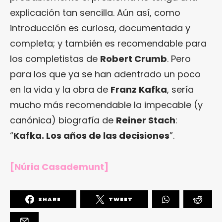
explicación tan sencilla. Aún así, como
introducción es curiosa, documentada y
completa; y también es recomendable para
los completistas de
Robert Crumb
. Pero
para los que ya se han adentrado un poco
en la vida y la obra de
Franz Kafka
, sería
mucho más recomendable la impecable (y
canónica) biografía de
Reiner Stach
:
“
Kafka. Los años de las decisiones
”.
[Núria Casademunt]
SHARE
TWEET