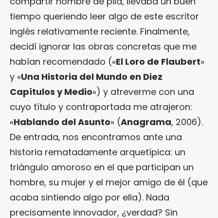
compartir nombre de pila, llevaba un buen
tiempo queriendo leer algo de este escritor
inglés relativamente reciente. Finalmente,
decidí ignorar las obras concretas que me
habían recomendado («
El Loro de Flaubert
»
y «
Una Historia del Mundo en Diez
Capítulos y Medio
«) y atreverme con una
cuyo título y contraportada me atrajeron:
«
Hablando del Asunto
» (
Anagrama
, 2006).
De entrada, nos encontramos ante una
historia rematadamente arquetípica: un
triángulo amoroso en el que participan un
hombre, su mujer y el mejor amigo de él (que
acaba sintiendo algo por ella). Nada
precisamente innovador, ¿verdad? Sin