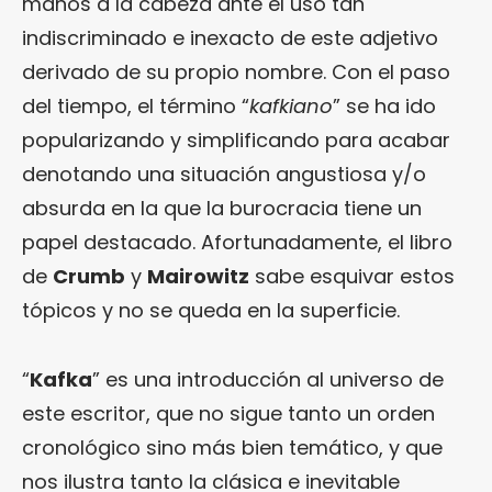
manos a la cabeza ante el uso tan
indiscriminado e inexacto de este adjetivo
derivado de su propio nombre. Con el paso
del tiempo, el término “
kafkiano
” se ha ido
popularizando y simplificando para acabar
denotando una situación angustiosa y/o
absurda en la que la burocracia tiene un
papel destacado. Afortunadamente, el libro
de
Crumb
y
Mairowitz
sabe esquivar estos
tópicos y no se queda en la superficie.
“
Kafka
” es una introducción al universo de
este escritor, que no sigue tanto un orden
cronológico sino más bien temático, y que
nos ilustra tanto la clásica e inevitable