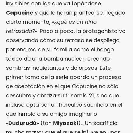
invisibles con las que va topándose
Capucine
y que le harán plantearse, llegado
cierto momento, «
¿qué es un niño
retrasado?
«. Poco a poco, la protagonista va
observando cómo su retraso se despliega
por encima de su familia como el hongo
tóxico de una bomba nuclear, creando
sombras inquietantes y dolorosas. Este
primer tomo de la serie aborda un proceso
de aceptación en el que Capucine no sólo
descubre y abraza su trisomía 21, sino que
incluso opta por un hercúleo sacrificio en el
que inmola a su amigo imaginario
«
Dudurudú
» (tan
Miyazaki
)… Un sacrificio
mucho mayor que el que se intuye en unos