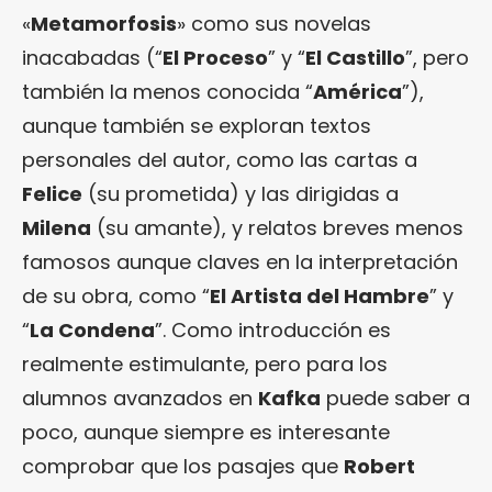
«
Metamorfosis
» como sus novelas
inacabadas (“
El Proceso
” y “
El Castillo
”, pero
también la menos conocida “
América
”),
aunque también se exploran textos
personales del autor, como las cartas a
Felice
(su prometida) y las dirigidas a
Milena
(su amante), y relatos breves menos
famosos aunque claves en la interpretación
de su obra, como “
El Artista del Hambre
” y
“
La Condena
”. Como introducción es
realmente estimulante, pero para los
alumnos avanzados en
Kafka
puede saber a
poco, aunque siempre es interesante
comprobar que los pasajes que
Robert