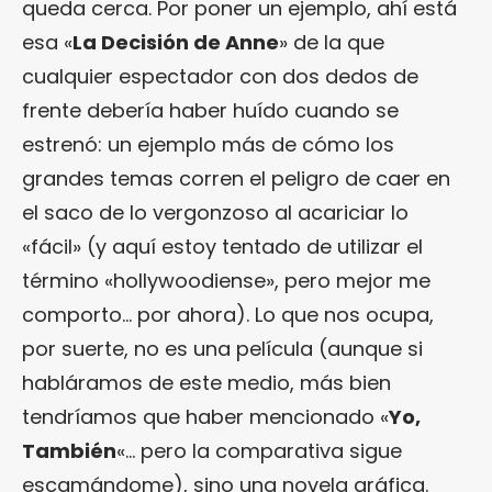
queda cerca. Por poner un ejemplo, ahí está
esa «
La Decisión de Anne
» de la que
cualquier espectador con dos dedos de
frente debería haber huído cuando se
estrenó: un ejemplo más de cómo los
grandes temas corren el peligro de caer en
el saco de lo vergonzoso al acariciar lo
«fácil» (y aquí estoy tentado de utilizar el
término «hollywoodiense», pero mejor me
comporto… por ahora). Lo que nos ocupa,
por suerte, no es una película (aunque si
habláramos de este medio, más bien
tendríamos que haber mencionado «
Yo,
También
«… pero la comparativa sigue
escamándome), sino una novela gráfica.