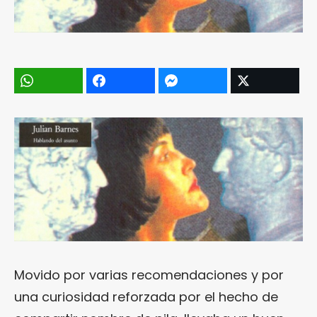
Movido por varias recomendaciones y por
una curiosidad reforzada por el hecho de