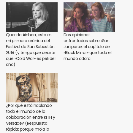
Querida Ainhoa, esta es
Dos opiniones
mi primera crónica del
enfrentadas sobre «San
Festival de San Sebastián
Junipero», el capítulo de
2018 (y tengo que decirte
«Black Mirror» que todo el
que «Cold War» es peli del
mundo adora
año)
¿Por qué está hablando
todo el mundo de la
colaboración entre KITH y
Versace? (Respuesta
rápida: porque mola lo