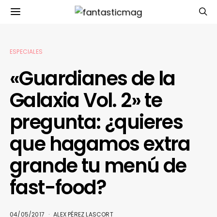
ESPECIALES
«Guardianes de la
Galaxia Vol. 2» te
pregunta: ¿quieres
que hagamos extra
grande tu menú de
fast-food?
04/05/2017
ALEX PÉREZ LASCORT