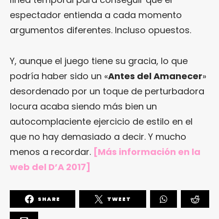
espectador entienda a cada momento
argumentos diferentes. Incluso opuestos.
Y, aunque el juego tiene su gracia, lo que
podría haber sido un «
Antes del Amanecer
»
desordenado por un toque de perturbadora
locura acaba siendo más bien un
autocomplaciente ejercicio de estilo en el
que no hay demasiado a decir. Y mucho
menos a recordar.
[Más información en la
web del D’A 2017]
SHARE
TWEET