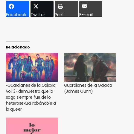
Facebook
Twitter
Print
E-mail
Relacionado
«Guardianes de la Galaxia
Guardianes de la Galaxia
vol. 3» demuestra que la
(James Gunn)
saga siempre fue de lo
heterosexual robándole a
lo queer