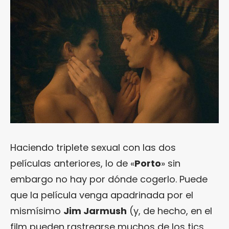
Haciendo triplete sexual con las dos
películas anteriores, lo de «
Porto
» sin
embargo no hay por dónde cogerlo. Puede
que la película venga apadrinada por el
mismísimo
Jim Jarmush
(y, de hecho, en el
film pueden rastrearse muchos de los tics