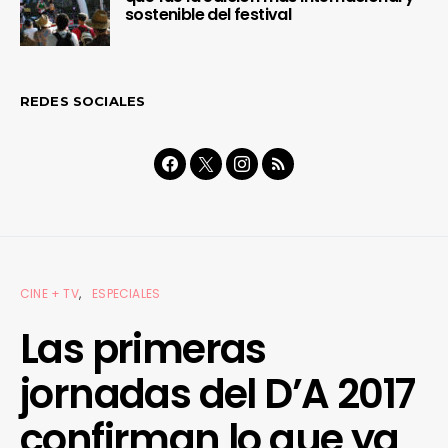
sostenible del festival
REDES SOCIALES
CINE + TV
ESPECIALES
Las primeras
jornadas del D’A 2017
confirman lo que ya