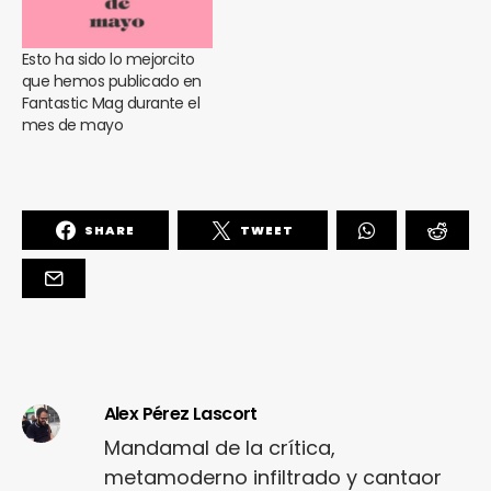
Esto ha sido lo mejorcito
que hemos publicado en
Fantastic Mag durante el
mes de mayo
SHARE
TWEET
Alex Pérez Lascort
Mandamal de la crítica,
metamoderno infiltrado y cantaor