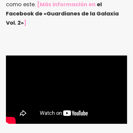
como este.
[Más información en
el
Facebook de «Guardianes de la Galaxia
Vol. 2»
]