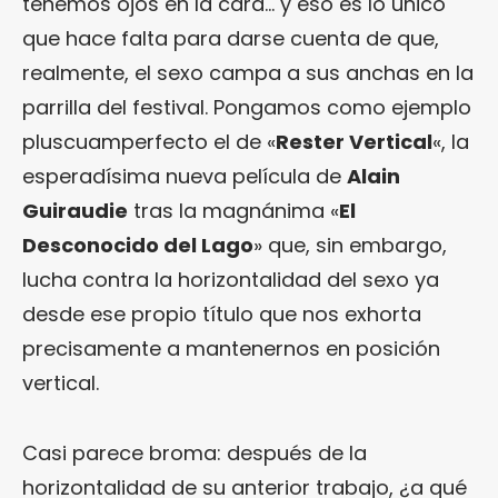
tenemos ojos en la cara… y eso es lo único
que hace falta para darse cuenta de que,
realmente, el sexo campa a sus anchas en la
parrilla del festival. Pongamos como ejemplo
pluscuamperfecto el de «
Rester Vertical
«, la
esperadísima nueva película de
Alain
Guiraudie
tras la magnánima «
El
Desconocido del Lago
» que, sin embargo,
lucha contra la horizontalidad del sexo ya
desde ese propio título que nos exhorta
precisamente a mantenernos en posición
vertical.
Casi parece broma: después de la
horizontalidad de su anterior trabajo, ¿a qué