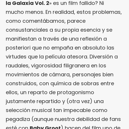
la Galaxia Vol. 2
» es un film fallido? Ni
mucho menos. En realidad, estos problemas,
como comentábamos, parece
consustanciales a su propia esencia y se
manifiestan a través de una reflexión a
posteriori que no empaña en absoluto las
virtudes que la película atesora. Diversión a
raudales, vigorosidad filigranera en los
movimientos de cámara, personajes bien
construidos, con química de sobras entre
ellos, un reparto de protagonismo
justamente repartido y (otra vez) una
selección musical tan impecable como
pegadiza (aunque nuestra debilidad de fans
esté con
Baby Groot
) hacen del film uno de