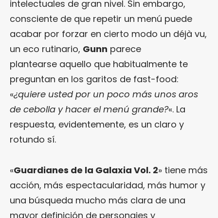
intelectuales de gran nivel. Sin embargo,
consciente de que repetir un menú puede
acabar por forzar en cierto modo un déjà vu,
un eco rutinario,
Gunn
parece
plantearse aquello que habitualmente te
preguntan en los garitos de fast-food:
«
¿quiere usted por un poco más unos aros
de cebolla y hacer el menú grande?
«. La
respuesta, evidentemente, es un claro y
rotundo sí.
«
Guardianes de la Galaxia Vol. 2
» tiene más
acción, más espectacularidad, más humor y
una búsqueda mucho más clara de una
mayor definición de personajes y