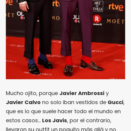
Mucho ojito, porque
Javier Ambrossi
y
Javier Calvo
no solo iban vestidos de
Gucci
,
que es lo que suele hacer todo el mundo en
estos casos…
Los Javis
, por el contrario,
llevaron su outfit un poquito más allá y no