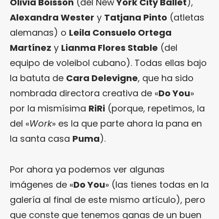
Olivia Boisson
(del New
York City Ballet
),
Alexandra Wester
y
Tatjana Pinto
(atletas
alemanas) o
Leila Consuelo Ortega
Martínez
y
Lianma Flores Stable
(del
equipo de voleibol cubano). Todas ellas bajo
la batuta de
Cara Delevigne
, que ha sido
nombrada directora creativa de «
Do You
»
por la mismísima
RiRi
(porque, repetimos, la
del «
Work
» es la que parte ahora la pana en
la santa casa
Puma
).
Por ahora ya podemos ver algunas
imágenes de «
Do You
» (las tienes todas en la
galería al final de este mismo artículo), pero
que conste que tenemos ganas de un buen