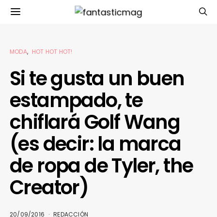
MODA
HOT HOT HOT!
Si te gusta un buen
estampado, te
chiflará Golf Wang
(es decir: la marca
de ropa de Tyler, the
Creator)
20/09/2016
REDACCIÓN