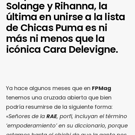
Solange y Rihanna, la
última en unirse a la lista
de Chicas Puma es ni
más ni menos que la
icónica Cara Delevigne.
Ya hace algunos meses que en
FPMag
tenemos una cruzada abierta que bien
podría resumirse de la siguiente forma:
«
Señores de la
RAE
, porfi, incluyan el término
‘empoderamiento’ en su diccionario, porque
estamos hasta el chichi de que la gente nos