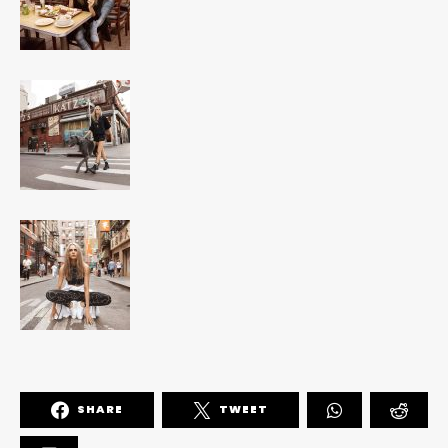
SHARE
TWEET