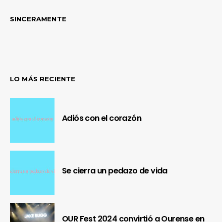
SINCERAMENTE
LO MÁS RECIENTE
Adiós con el corazón
Se cierra un pedazo de vida
OUR Fest 2024 convirtió a Ourense en