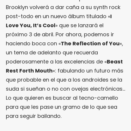
Brooklyn volverá a dar caña a su synth rock
post-todo en un nuevo álbum titulado «
I
Love You, It’s Cool
» que se lanzará el
próximo 3 de abril. Por ahora, podemos ir
haciendo boca con «
The Reflection of You
«,
un tema de adelanto que recuerda
poderosamente a las excelencias de «
Beast
Rest Forth Mouth
«: fabulando un futuro más
que probable en el que a los androides se la
suda si sueñan o no con ovejas electrónicas…
Lo que quieren es buscar al tecno-camello
para que les pase un gramo de lo que sea
para seguir bailando.