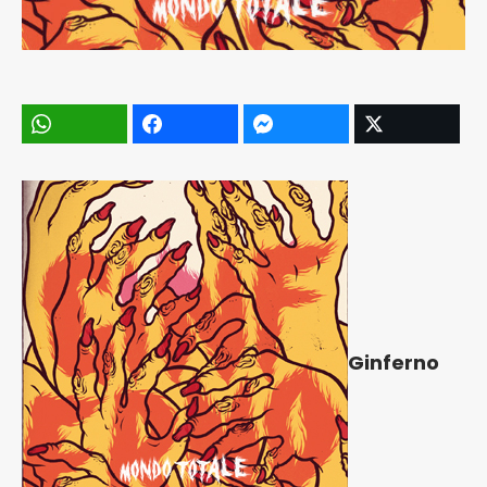
Ginferno