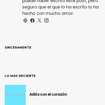
puede haber escrito este post, pero
seguro que el que lo ha escrito lo ha
hecho con mucho amor.
SINCERAMENTE
LO MÁS RECIENTE
Adiós con el corazón