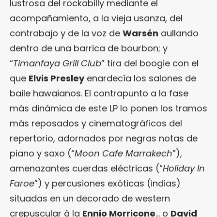
lustrosa del rockabilly mediante el
acompañamiento, a la vieja usanza, del
contrabajo y de la voz de
Warsén
aullando
dentro de una barrica de bourbon; y
“
Timanfaya Grill Club
” tira del boogie con el
que
Elvis Presley
enardecía los salones de
baile hawaianos. El contrapunto a la fase
más dinámica de este LP lo ponen los tramos
más reposados y cinematográficos del
repertorio, adornados por negras notas de
piano y saxo (“
Moon Cafe Marrakech
”),
amenazantes cuerdas eléctricas (“
Holiday In
Faroe
”) y percusiones exóticas (indias)
situadas en un decorado de western
crepuscular à la
Ennio Morricone
… o
David