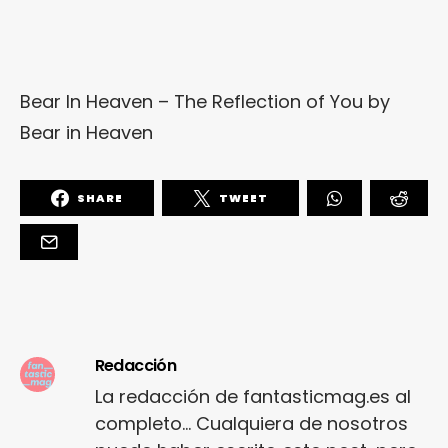
Bear In Heaven – The Reflection of You
by
Bear in Heaven
SHARE
TWEET
Redacción
La redacción de fantasticmag.es al
completo... Cualquiera de nosotros