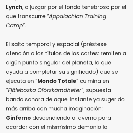
Lynch
, a juzgar por el fondo tenebroso por el
que transcurre “
Appalachian Training
Camp
”.
El salto temporal y espacial (préstese
atención a los títulos de los cortes: remiten a
algún punto singular del planeta, lo que
ayuda a completar su significado) que se
ejecuta en “
Mondo Totale
” culmina en
“
Fjäleboska Oförskämdheter
”, supuesta
banda sonora de aquel instante ya sugerido
más arriba con mucha imaginación:
Ginferno
descendiendo al averno para
acordar con el mismísimo demonio la