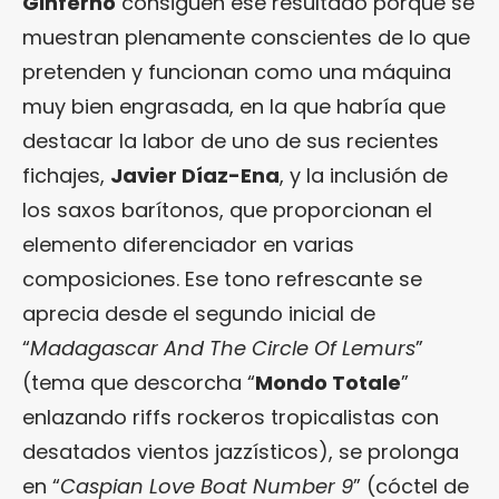
Ginferno
consiguen ese resultado porque se
muestran plenamente conscientes de lo que
pretenden y funcionan como una máquina
muy bien engrasada, en la que habría que
destacar la labor de uno de sus recientes
fichajes,
Javier Díaz-Ena
, y la inclusión de
los saxos barítonos, que proporcionan el
elemento diferenciador en varias
composiciones. Ese tono refrescante se
aprecia desde el segundo inicial de
“
Madagascar And The Circle Of Lemurs
”
(tema que descorcha “
Mondo Totale
”
enlazando riffs rockeros tropicalistas con
desatados vientos jazzísticos), se prolonga
en “
Caspian Love Boat Number 9
” (cóctel de