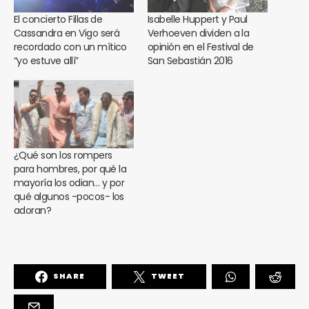
El concierto Fillas de
Isabelle Huppert y Paul
Cassandra en Vigo será
Verhoeven dividen a la
recordado con un mítico
opinión en el Festival de
“yo estuve allí”
San Sebastián 2016
¿Qué son los rompers
para hombres, por qué la
mayoría los odian… y por
qué algunos -pocos- los
adoran?
SHARE
TWEET