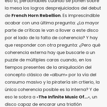
eso sí, perdonables cuando se ponen sobre
la mesa los logros desprejuiciados del debut
de
French Horn Rebellion
. Es imprescindible
acabar con una última pregunta: ¿La mayor
parte de críticas le van a llover a este disco
por el lado de la falta de coherencia? Y hay
que responder con otra pregunta: ¿Pero qué
coherencia externa hay que buscarle a un
puzzle de múltiples caras cuando, en los
tiempos presentes de la aniquilación del
concepto clásico de «album» por la vía del
consumo masivo y la piratería sin crtierio, la
única coherencia posible es la interna? Y de
eso le sobra a «
The Infinite Music Of…
«, un
disco capaz de encarar una triatlón