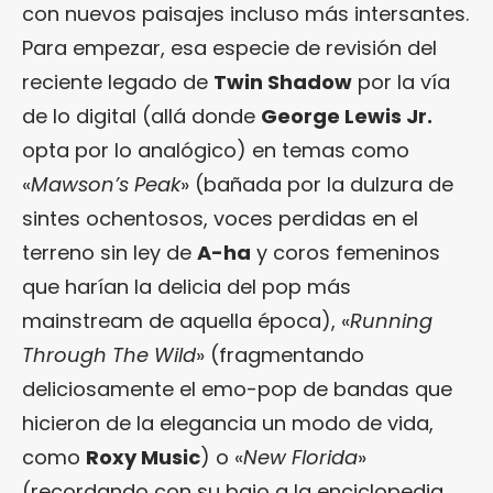
con nuevos paisajes incluso más intersantes.
Para empezar, esa especie de revisión del
reciente legado de
Twin Shadow
por la vía
de lo digital (allá donde
George Lewis Jr.
opta por lo analógico) en temas como
«
Mawson’s Peak
» (bañada por la dulzura de
sintes ochentosos, voces perdidas en el
terreno sin ley de
A-ha
y coros femeninos
que harían la delicia del pop más
mainstream de aquella época), «
Running
Through The Wild
» (fragmentando
deliciosamente el emo-pop de bandas que
hicieron de la elegancia un modo de vida,
como
Roxy Music
) o «
New Florida
»
(recordando con su bajo a la enciclopedia