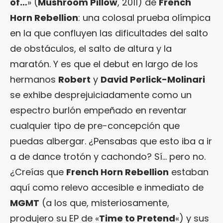
of…
» (
Mushroom Pillow
, 2011) de
French
Horn Rebellion
: una colosal prueba olímpica
en la que confluyen las dificultades del salto
de obstáculos, el salto de altura y la
maratón. Y es que el debut en largo de los
hermanos
Robert
y
David Perlick-Molinari
se exhibe desprejuiciadamente como un
espectro burlón empeñado en reventar
cualquier tipo de pre-concepción que
puedas albergar. ¿Pensabas que esto iba a ir
a de dance trotón y cachondo? Sí… pero no.
¿Creías que
French Horn Rebellion
estaban
aquí como relevo accesible e inmediato de
MGMT
(a los que, misteriosamente,
produjero su EP de «
Time to Pretend
«) y sus