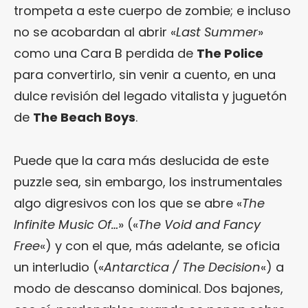
trompeta a este cuerpo de zombie; e incluso
no se acobardan al abrir «
Last Summer
»
como una Cara B perdida de
The Police
para convertirlo, sin venir a cuento, en una
dulce revisión del legado vitalista y juguetón
de
The Beach Boys
.
Puede que la cara más deslucida de este
puzzle sea, sin embargo, los instrumentales
algo digresivos con los que se abre «
The
Infinite Music Of…
» («
The Void and Fancy
Free
«) y con el que, más adelante, se oficia
un interludio («
Antarctica / The Decision
«) a
modo de descanso dominical. Dos bajones,