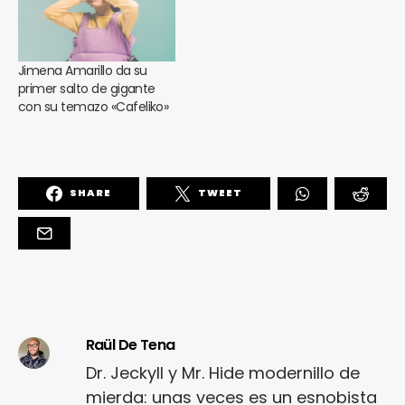
Jimena Amarillo da su
primer salto de gigante
con su temazo «Cafeliko»
SHARE
TWEET
Raül De Tena
Dr. Jeckyll y Mr. Hide modernillo de
mierda: unas veces es un esnobista