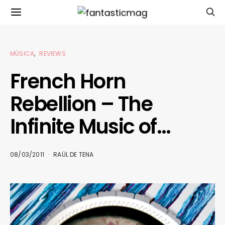
MÚSICA
REVIEWS
French Horn
Rebellion – The
Infinite Music of…
08/03/2011
RAÜL DE TENA