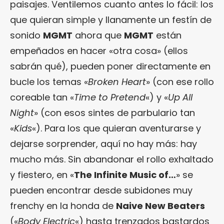
paisajes. Ventilemos cuanto antes lo fácil: los
que quieran simple y llanamente un festín de
sonido
MGMT
ahora que
MGMT
están
empeñados en hacer «otra cosa» (ellos
sabrán qué), pueden poner directamente en
bucle los temas «
Broken Heart
» (con ese rollo
coreable tan «
Time to Pretend
«) y «
Up All
Night
» (con esos sintes de parbulario tan
«
Kids
«). Para los que quieran aventurarse y
dejarse sorprender, aquí no hay más: hay
mucho más. Sin abandonar el rollo exhaltado
y fiestero, en «
The Infinite Music of…
» se
pueden encontrar desde subidones muy
frenchy en la honda de
Naive New Beaters
(«
Body Electric
«) hasta trenzados bastardos