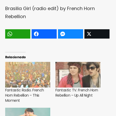
Brasilia Girl (radio edit)
by
French Horn
Rebellion
Relacionado
Fantastic Radio. French
Fantastic TV. French Horn
Horn Rebellion – This
Rebellion – Up All Night
Moment