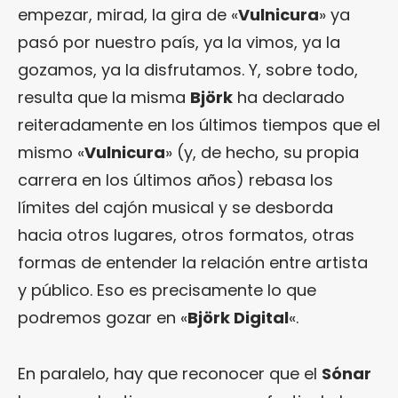
empezar, mirad, la gira de «
Vulnicura
» ya
pasó por nuestro país, ya la vimos, ya la
gozamos, ya la disfrutamos. Y, sobre todo,
resulta que la misma
Björk
ha declarado
reiteradamente en los últimos tiempos que el
mismo «
Vulnicura
» (y, de hecho, su propia
carrera en los últimos años) rebasa los
límites del cajón musical y se desborda
hacia otros lugares, otros formatos, otras
formas de entender la relación entre artista
y público. Eso es precisamente lo que
podremos gozar en «
Björk Digital
«.
En paralelo, hay que reconocer que el
Sónar