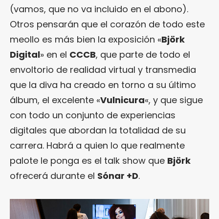
(vamos, que no va incluido en el abono).
Otros pensarán que el corazón de todo este
meollo es más bien la exposición «
Björk
Digital
» en el
CCCB
, que parte de todo el
envoltorio de realidad virtual y transmedia
que la diva ha creado en torno a su último
álbum, el excelente «
Vulnicura
«, y que sigue
con todo un conjunto de experiencias
digitales que abordan la totalidad de su
carrera. Habrá a quien lo que realmente
palote le ponga es el talk show que
Björk
ofrecerá durante el
Sónar +D
.