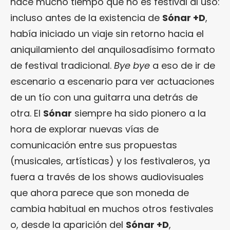
hace mucho tiempo que no es festival al uso:
incluso antes de la existencia de
Sónar +D
,
había iniciado un viaje sin retorno hacia el
aniquilamiento del anquilosadísimo formato
de festival tradicional.
Bye bye
a eso de ir de
escenario a escenario para ver actuaciones
de un tío con una guitarra una detrás de
otra. El
Sónar
siempre ha sido pionero a la
hora de explorar nuevas vías de
comunicación entre sus propuestas
(musicales, artísticas) y los festivaleros, ya
fuera a través de los shows audiovisuales
que ahora parece que son moneda de
cambia habitual en muchos otros festivales
o, desde la aparición del
Sónar +D
,