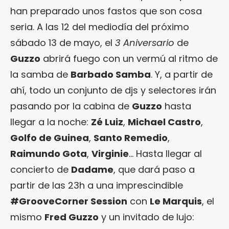
han preparado unos fastos que son cosa
seria. A las 12 del mediodía del próximo
sábado 13 de mayo, el
3 Aniversario
de
Guzzo
abrirá fuego con un vermú al ritmo de
la samba de
Barbado Samba
. Y, a partir de
ahí, todo un conjunto de djs y selectores irán
pasando por la cabina de
Guzzo
hasta
llegar a la noche:
Zé Luiz
,
Michael Castro
,
Golfo de Guinea
,
Santo Remedio
,
Raimundo Gota
,
Virginie
… Hasta llegar al
concierto de
Dadame
, que dará paso a
partir de las 23h a una imprescindible
#GrooveCorner Session
con
Le Marquis
, el
mismo
Fred Guzzo
y un invitado de lujo: