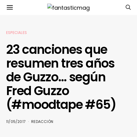
ESPECIALES
23 canciones que
resumen tres años
de Guzzo… según
Fred Guzzo
(#moodtape #65)
11/05/2017
REDACCIÓN