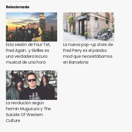
Relacionado
Esta sesión de Four Tet,
La nueva pop-up store de
Fred Again.. y Skrillex es
Fred Perry es el paraíso
una verdadera locura
mod que necesitábamos
musical de una hora
en Barcelona
La revolución según
Fermin Muguruza y The
Suicide Of Western
Culture