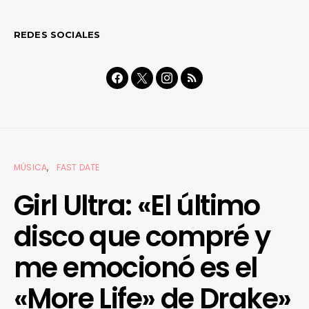
REDES SOCIALES
MÚSICA
FAST DATE
Girl Ultra: «El último
disco que compré y
me emocionó es el
«More Life» de Drake»