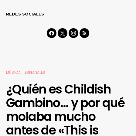
REDES SOCIALES
MÚSICA
ESPECIALES
¿Quién es Childish
Gambino… y por qué
molaba mucho
antes de «This is