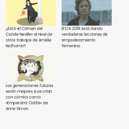
¿Está «El Crimen del
El D’A 2018 está dando
Conde Neville» al nivel de
verdaderas lecciones de
otros trabajos de Amélie
empoderamiento
Nothomb?
femenino
Las generaciones futuras
serán mejores si se crían
con cómics como
«Emperatriz Cixtitis» de
Anne Simon