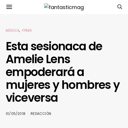
MÚSICA
FPMIX
Esta sesionaca de
Amelie Lens
empoderará a
mujeres y hombres y
viceversa
10/05/2018
REDACCIÓN