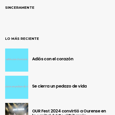
SINCERAMENTE
LO MÁS RECIENTE
Adiós con el corazón
Se cierra un pedazo de vida
OUR Fest 2024 convirtió a Ourense en