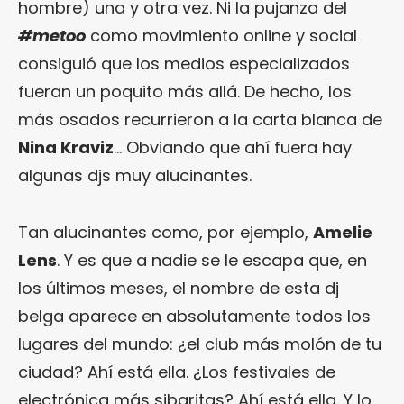
hombre) una y otra vez. Ni la pujanza del
#metoo
como movimiento online y social
consiguió que los medios especializados
fueran un poquito más allá. De hecho, los
más osados recurrieron a la carta blanca de
Nina Kraviz
… Obviando que ahí fuera hay
algunas djs muy alucinantes.
Tan alucinantes como, por ejemplo,
Amelie
Lens
. Y es que a nadie se le escapa que, en
los últimos meses, el nombre de esta dj
belga aparece en absolutamente todos los
lugares del mundo: ¿el club más molón de tu
ciudad? Ahí está ella. ¿Los festivales de
electrónica más sibaritas? Ahí está ella. Y lo