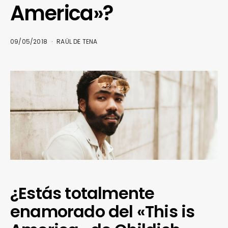
America»?
09/05/2018
RAÜL DE TENA
¿Estás totalmente
enamorado del «This is