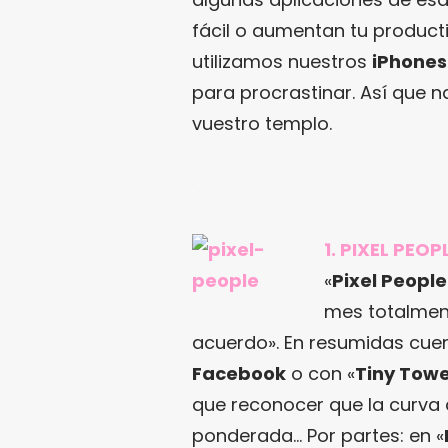
fácil o aumentan tu producti
utilizamos nuestros
iPhones
para procrastinar. Así que n
vuestro templo.
.
1. PIXEL PEOP
«
Pixel People
mes totalment
acuerdo». En resumidas cuen
Facebook
o con «
Tiny Tow
que reconocer que la curva
ponderada… Por partes: en «