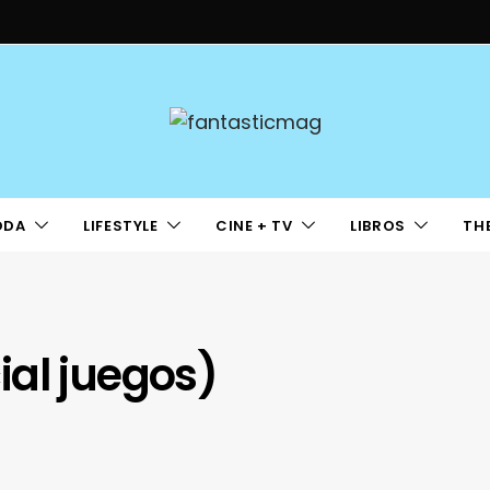
ODA
LIFESTYLE
CINE + TV
LIBROS
TH
ial juegos)