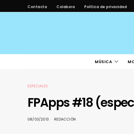
Contacta
Colabora
Política de privacidad
MÚSICA
M
ESPECIALES
FPApps #18 (espec
08/03/2013
REDACCIÓN