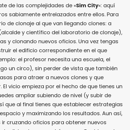
ate de las complejidades de «
Sim City
«: aquí
ros sabiamente entrelazados entre ellos. Para
io de clonaje al que van llegando clones: a
(alcalde y científico del laboratorio de clonaje),
las y clonando nuevos oficios. Una vez tengas
truir el edificio correspondiente en el que
emplo: el profesor necesita una escuela, el
o un circo), sin perder de vista que también
casas para atraer a nuevos clones y que
ir. El vicio empieza por el hecho de que tienes un
edes ampliar subiendo de nivel (y subir de
así que al final tienes que establecer estrategias
espacio y maximizando los resultados. Aun así,
s ir cruzando oficios para obtener nuevos