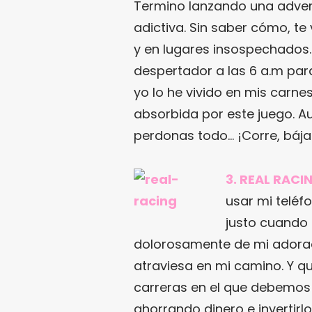
Termino lanzando una advert
adictiva. Sin saber cómo, te
y en lugares insospechados.
despertador a las 6 a.m pa
yo lo he vivido en mis carne
absorbida por este juego. 
perdonas todo… ¡Corre, bája
3. REAL RACIN
usar mi teléf
justo cuando
dolorosamente de mi adorad
atraviesa en mi camino. Y qué
carreras en el que debemos 
ahorrando dinero e invertirl