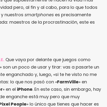
vidad pero, al fin y al cabo, para lo que todos
y nuestros
smartphones
es precisamente
ada: maestros de la procrastinación, este es
LE.
Que vaya por delante que juegos como
» son un poco de usar y tirar: vas a pasarte un
e enganchado y, luego, «si te he visto no me
tas: lo que nos pasó con «
FarmVille
» en
er
» en el
iPhone
. En este caso, sin embargo, hay
 de enganche está muy pero que muy
Pixel People
» lo único que tienes que hacer es