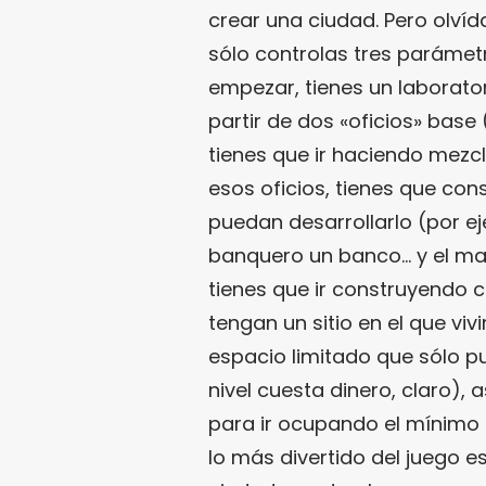
crear una ciudad. Pero olvíd
sólo controlas tres parámet
empezar, tienes un laborator
partir de dos «oficios» base 
tienes que ir haciendo mezc
esos oficios, tienes que cons
puedan desarrollarlo (por ej
banquero un banco… y el mag
tienes que ir construyendo 
tengan un sitio en el que viv
espacio limitado que sólo pu
nivel cuesta dinero, claro), 
para ir ocupando el mínimo 
lo más divertido del juego e