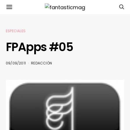
ESPECIALES
FPApps #05
09/09/2011
REDACCIÓN