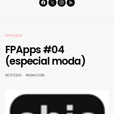
ESPECIALES
FPApps #04
(especial moda)
15/07/2011
REDACCIÓN