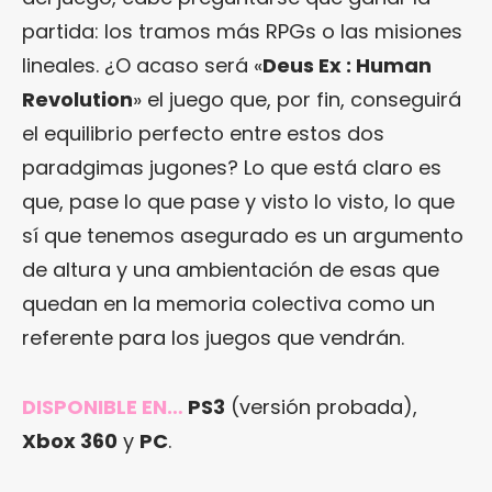
partida: los tramos más RPGs o las misiones
lineales. ¿O acaso será «
Deus Ex : Human
Revolution
» el juego que, por fin, conseguirá
el equilibrio perfecto entre estos dos
paradgimas jugones? Lo que está claro es
que, pase lo que pase y visto lo visto, lo que
sí que tenemos asegurado es un argumento
de altura y una ambientación de esas que
quedan en la memoria colectiva como un
referente para los juegos que vendrán.
DISPONIBLE EN…
PS3
(versión probada),
Xbox 360
y
PC
.