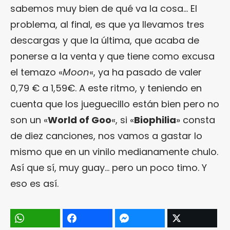
sabemos muy bien de qué va la cosa… El
problema, al final, es que ya llevamos tres
descargas y que la última, que acaba de
ponerse a la venta y que tiene como excusa
el temazo «
Moon
«, ya ha pasado de valer
0,79 € a 1,59€. A este ritmo, y teniendo en
cuenta que los jueguecillo están bien pero no
son un «
World of Goo
«, si «
Biophilia
» consta
de diez canciones, nos vamos a gastar lo
mismo que en un vinilo medianamente chulo.
Así que sí, muy guay… pero un poco timo. Y
eso es así.