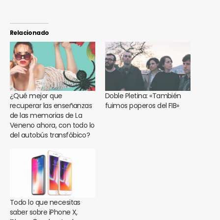
Relacionado
¿Qué mejor que
Doble Pletina: «También
recuperar las enseñanzas
fuimos poperos del FIB»
de las memorias de La
Veneno ahora, con todo lo
del autobús transfóbico?
Todo lo que necesitas
saber sobre iPhone X,