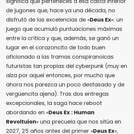
significa que perteneces a esa casta inferior
de jugones que, hace ya una década, no
disfrutó de las excelencias de «
Deus Ex
«: un
juego que acumuló puntuaciones máximas
entre la crítica y que, además, se ganó un
lugar en el corazoncito de todo buen
aficionado a las tramas conspiranoicas
futuristas tan propias del cyberpunk (muy en
alza por aquel entonces, por mucho que
ahora nos parezca un poco desfasado y de
vergüencita ajena). Tras dos entregas
excepcionales, la saga hace reboot
abordando en «
Deus Ex : Human
Revoltuion
» una precuela que nos sitúa en
2027, 25 años antes del primer «
Deus Ex
«,