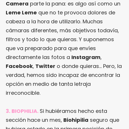
Camera
parte la pana: es algo así como un
Leme Leme
que no te provoca dolores de
cabeza a la hora de utilizarlo. Muchas
cámaras diferentes, más objetivos todavía,
filtros y todo lo que quieras. Y suponemos
que va preparado para que envíes
directamente las fotos a
Instagram
,
Facebook
,
Twitter
o donde quieras… Pero, la
verdad, hemos sido incapaz de encontrar la
opción en medio de tanta letraja
irreconocible.
3. BIOPHILIA.
Si hubiéramos hecho esta
sección hace un mes,
Biohipilia
seguro que
hubiera estado en la primera posición de