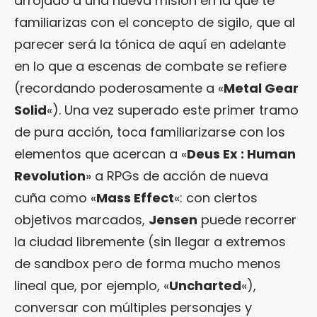
arrojado a una nueva misión en la que te
familiarizas con el concepto de sigilo, que al
parecer será la tónica de aquí en adelante
en lo que a escenas de combate se refiere
(recordando poderosamente a «
Metal Gear
Solid
«). Una vez superado este primer tramo
de pura acción, toca familiarizarse con los
elementos que acercan a «
Deus Ex : Human
Revolution
» a RPGs de acción de nueva
cuña como «
Mass Effect
«: con ciertos
objetivos marcados,
Jensen
puede recorrer
la ciudad libremente (sin llegar a extremos
de sandbox pero de forma mucho menos
lineal que, por ejemplo, «
Uncharted
«),
conversar con múltiples personajes y