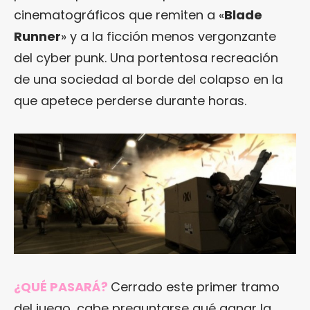
cinematográficos que remiten a «
Blade
Runner
» y a la ficción menos vergonzante
del cyber punk. Una portentosa recreación
de una sociedad al borde del colapso en la
que apetece perderse durante horas.
¿QUÉ PASARÁ?
Cerrado este primer tramo
del juego, cabe preguntarse qué ganar la