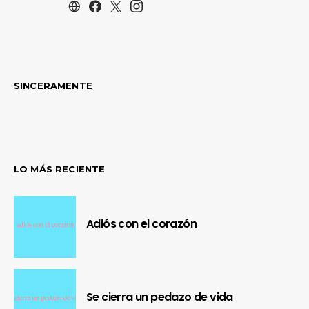
SINCERAMENTE
LO MÁS RECIENTE
Adiós con el corazón
Se cierra un pedazo de vida