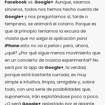
Facebook
vs.
Google+
. Aunque, seamos
sinceros, todos nos hemos hecho cuenta de
Google+
y nos preguntamos si, tarde o
temprano, se animará el cotarro. Porque es
que al principio teníamos la excusa de
«
hasta que no salga la aplicación para
iPhone
esto no va a petar
«; pero, ahora,
¿qué? ¿Por qué sigue menos movimiento que
en un concierto de música experimental? No
será por la app de
Google+
, la verdad,
porque está bastante currada, es muy
simple e intuitiva, limpia, amigable y, sobre
todo, con una serie de posibilidades que,
suponemos, irán explotándose poco a poco.
¿O será
Google+
aplastado por el gigante