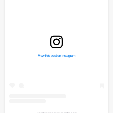
View this post on Instagram
A post shared by @daniellevanier