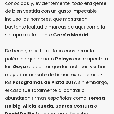
conocidas y, evidentemente, todo era gente
de bien vestida con un gusto impecable.
Incluso los hombres, que mostraron
bastante lealtad a marcas de aquí como la
siempre estimulante
García Madrid
.
De hecho, resulta curioso considerar la
polémica que desató
Pelayo
con respecto a
los
Goya
al apuntar que las actrices vestían
mayoritariamente de firmas extranjeras… En
los
Fotogramas de Plata 2017
, sin embargo,
el caso fue totalmente al contrario:
abundaron firmas españolas como
Teresa
Helbig
,
Alicia
Rueda
,
Santos Costura
o
David Delfín
(aunque también hubo