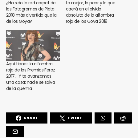
¿Ha sido la red carpet de
Lo mejor, lo peor y lo que
los Fotogramas de Plata
caerá en el olvido
2018 más divertida que la
absoluto de la alfombra
de los Goya?
roja de los Goya 2018
Aquí tienes la alfombra
roja de los Premios Feroz
2017… Y te avanzamos
una cosa: nadie se salva
de la quema
SHARE
TWEET