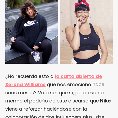
¿No recuerda esto a
la carta abierta de
Serena Williams
que nos emocionó hace
unos meses? Va a ser que sí, pero eso no
merma el poderío de este discurso que
Nike
viene a reforzar haciéndose con la
colaboración de dos influencers plus-size