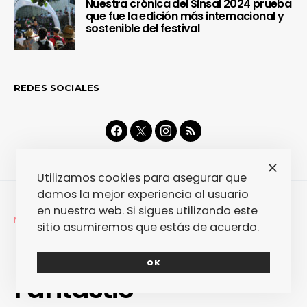
Nuestra crónica del Sinsal 2024 prueba
que fue la edición más internacional y
sostenible del festival
REDES SOCIALES
Utilizamos cookies para asegurar que
damos la mejor experiencia al usuario
en nuestra web. Si sigues utilizando este
MÚSICA
REVIEWS
sitio asumiremos que estás de acuerdo.
Man Man – Life
OK
Fantastic