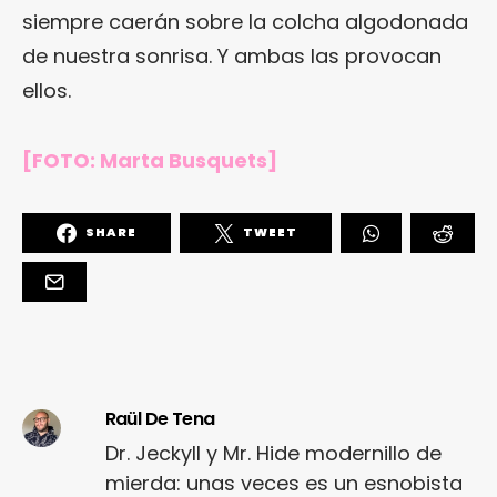
siempre caerán sobre la colcha algodonada
de nuestra sonrisa. Y ambas las provocan
ellos.
[FOTO: Marta Busquets]
SHARE
TWEET
Raül De Tena
Dr. Jeckyll y Mr. Hide modernillo de
mierda: unas veces es un esnobista