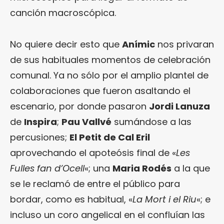
canción macroscópica.
No quiere decir esto que
Anímic
nos privaran
de sus habituales momentos de celebración
comunal. Ya no sólo por el amplio plantel de
colaboraciones que fueron asaltando el
escenario, por donde pasaron
Jordi Lanuza
de
Inspira
;
Pau Vallvé
sumándose a las
percusiones;
El Petit de Cal Eril
aprovechando el apoteósis final de «
Les
Fulles fan d’Ocell
«; una
Maria Rodés
a la que
se le reclamó de entre el público para
bordar, como es habitual, «
La Mort i el Riu
«; e
incluso un coro angelical en el confluían las