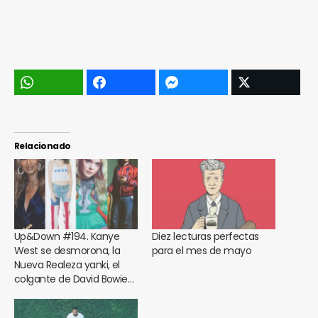
Relacionado
Up&Down #194. Kanye
Diez lecturas perfectas
West se desmorona, la
para el mes de mayo
Nueva Realeza yanki, el
colgante de David Bowie…