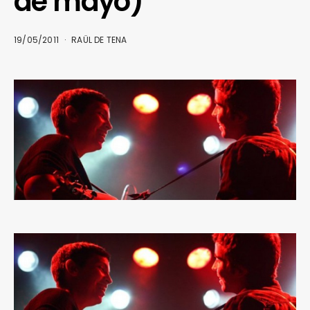
de mayo)
19/05/2011
RAÜL DE TENA