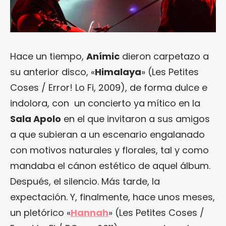
Hace un tiempo,
Anímic
dieron carpetazo a
su anterior disco, «
Himalaya
» (Les Petites
Coses / Error! Lo Fi, 2009), de forma dulce e
indolora, con un concierto ya mítico en la
Sala Apolo
en el que invitaron a sus amigos
a que subieran a un escenario engalanado
con motivos naturales y florales, tal y como
mandaba el cánon estético de aquel álbum.
Después, el silencio. Más tarde, la
expectación. Y, finalmente, hace unos meses,
un pletórico «
Hannah
» (Les Petites Coses /