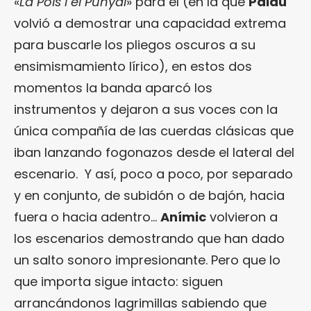
«
La Pols i el Punyal
» para él (en la que
Palau
volvió a demostrar una capacidad extrema
para buscarle los pliegos oscuros a su
ensimismamiento lírico), en estos dos
momentos la banda aparcó los
instrumentos y dejaron a sus voces con la
única compañía de las cuerdas clásicas que
iban lanzando fogonazos desde el lateral del
escenario. Y así, poco a poco, por separado
y en conjunto, de subidón o de bajón, hacia
fuera o hacia adentro…
Anímic
volvieron a
los escenarios demostrando que han dado
un salto sonoro impresionante. Pero que lo
que importa sigue intacto: siguen
arrancándonos lagrimillas sabiendo que