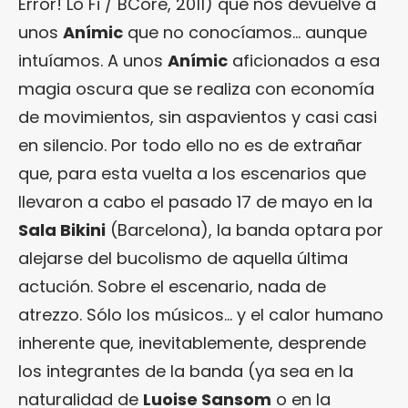
Error! Lo Fi / BCore, 2011) que nos devuelve a
unos
Anímic
que no conocíamos… aunque
intuíamos. A unos
Anímic
aficionados a esa
magia oscura que se realiza con economía
de movimientos, sin aspavientos y casi casi
en silencio. Por todo ello no es de extrañar
que, para esta vuelta a los escenarios que
llevaron a cabo el pasado 17 de mayo en la
Sala Bikini
(Barcelona), la banda optara por
alejarse del bucolismo de aquella última
actución. Sobre el escenario, nada de
atrezzo. Sólo los músicos… y el calor humano
inherente que, inevitablemente, desprende
los integrantes de la banda (ya sea en la
naturalidad de
Luoise Sansom
o en la