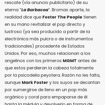
rescate (vía anuncio publicitario) de su
eterna “
La Barbacoa
”. Bromas aparte, la
realidad dice que
Foster The People
tienen
en su mano revitalizar el pop directo y
lustroso (ya sea producido a partir de la
electrónica más pulcra o de instrumentos
tradicionales) procedente de Estados
Unidos. Por eso, muchos relacionan a los
angelinos con los primeros
MGMT
antes de
que estos perdieran la cabeza totalmente
por la psicodelia peyotera. Razón no les falta,
aunque
Mark Foster
y los suyos se decantan
por sumergirse de lleno en un pop más
orgánico y coral para empaparse de él
hasta la médula y devolverlo en forma de