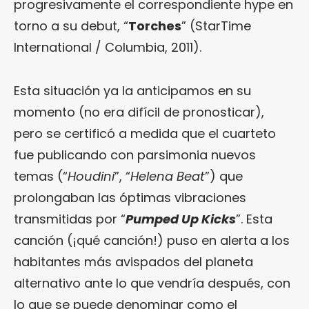
progresivamente el correspondiente hype en
torno a su debut, “
Torches
” (StarTime
International / Columbia, 2011).
Esta situación ya la anticipamos en su
momento (no era difícil de pronosticar),
pero se certificó a medida que el cuarteto
fue publicando con parsimonia nuevos
temas (“
Houdini
”, “
Helena Beat
”) que
prolongaban las óptimas vibraciones
transmitidas por “
Pumped Up Kicks
”. Esta
canción (¡qué canción!) puso en alerta a los
habitantes más avispados del planeta
alternativo ante lo que vendría después, con
lo que se puede denominar como el