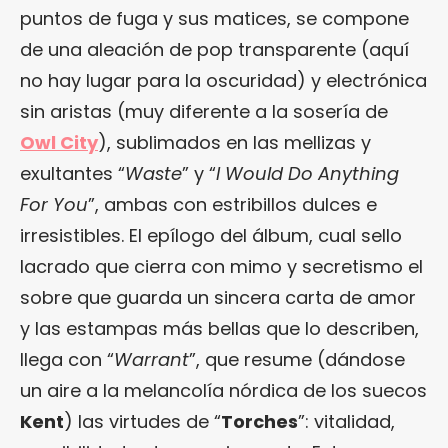
puntos de fuga y sus matices, se compone
de una aleación de pop transparente (aquí
no hay lugar para la oscuridad) y electrónica
sin aristas (muy diferente a la sosería de
Owl City
), sublimados en las mellizas y
exultantes “
Waste
” y “
I Would Do Anything
For You
”, ambas con estribillos dulces e
irresistibles. El epílogo del álbum, cual sello
lacrado que cierra con mimo y secretismo el
sobre que guarda un sincera carta de amor
y las estampas más bellas que lo describen,
llega con “
Warrant
”, que resume (dándose
un aire a la melancolía nórdica de los suecos
Kent
) las virtudes de “
Torches
”: vitalidad,