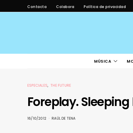
Contacta
Colabora
Política de privacidad
MÚSICA
M
ESPECIALES
THE FUTURE
Foreplay. Sleeping
16/10/2012
RAÜL DE TENA