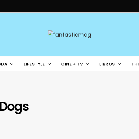
ODA
LIFESTYLE
CINE + TV
LIBROS
TH
 Dogs