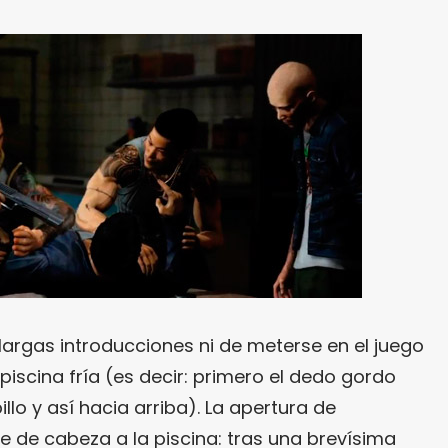
argas introducciones ni de meterse en el juego
iscina fría (es decir: primero el dedo gordo
illo y así hacia arriba). La apertura de
rse de cabeza a la piscina: tras una brevísima