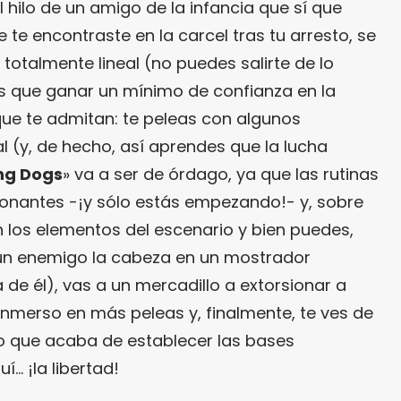
el hilo de un amigo de la infancia que sí que
 te encontraste en la carcel tras tu arresto, se
 totalmente lineal (no puedes salirte de lo
es que ganar un mínimo de confianza en la
que te admitan: te peleas con algunos
 (y, de hecho, así aprendes que la lucha
ng Dogs
» va a ser de órdago, ya que las rutinas
onantes -¡y sólo estás empezando!- y, sobre
n los elementos del escenario y bien puedes,
un enemigo la cabeza en un mostrador
de él), vas a un mercadillo a extorsionar a
inmerso en más peleas y, finalmente, te ves de
o que acaba de establecer las bases
í… ¡la libertad!