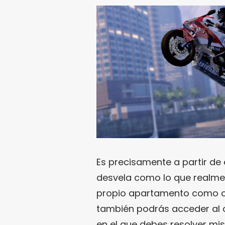
Es precisamente a partir d
desvela como lo que realmen
propio apartamento como c
también podrás acceder al c
en el que debes resolver mi