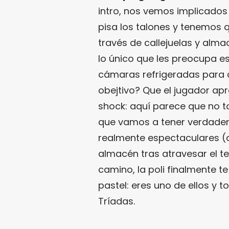
intro, nos vemos implicados 
pisa los talones y tenemos 
través de callejuelas y alm
lo único que les preocupa e
cámaras refrigeradas para 
obejtivo? Que el jugador apr
shock: aquí parece que no to
que vamos a tener verdade
realmente espectaculares (
almacén tras atravesar el tec
camino, la poli finalmente t
pastel: eres uno de ellos y t
Tríadas.