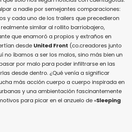
lpar a nadie por semejantes comparaciones:
os y cada uno de los trailers que precedieron
realmente similar al rollito barriobajero,
ante que enamoró a propios y extraños en
vertían desde
United Front
(co.creadores junto
uí no íbamos a ser los malos, sino más bien un
asar por malo para poder infiltrarse en las
las desde dentro. ¿Qué venía a significar
cha más acción cuerpo a cuerpo inspirada en
s urbanas y una ambientación fascinantemente
otivos para picar en el anzuelo de «
Sleeping