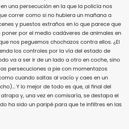
en una persecución en la que la policía nos
que correr como si no hubiera un mañana a
acenes y puestos extraños en lo que parece que
s poner por el medio cadáveres de animales en
que nos peguemos chochazos contra ellos. ¿El
enda los controles por la vía del estado de
do va a ser ir de un lado a otro en coche, sino
ras persecuciones a pie con momentazos
como cuando saltas al vacío y caes en un
ho)… Y lo mejor de todo es que, al final del
e atrapa y, una vez en comisaría, se destapa el
odo ha sido un paripé para que te infiltres en las