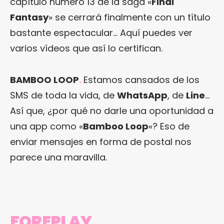
capítulo número 13 de la saga «
Final
Fantasy
» se cerrará finalmente con un título
bastante espectacular… Aquí puedes ver
varios vídeos que así lo certifican.
BAMBOO LOOP
.
Estamos cansados de los
SMS de toda la vida, de
WhatsApp
, de
Line
…
Así que, ¿por qué no darle una oportunidad a
una app como «
Bamboo Loop
«? Eso de
enviar mensajes en forma de postal nos
parece una maravilla.
FOREPLAY