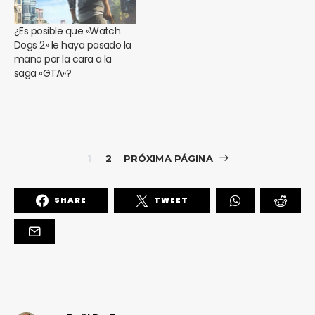
¿Es posible que «Watch
Dogs 2» le haya pasado la
mano por la cara a la
saga «GTA»?
1
2
PRÓXIMA PÁGINA
SHARE
TWEET