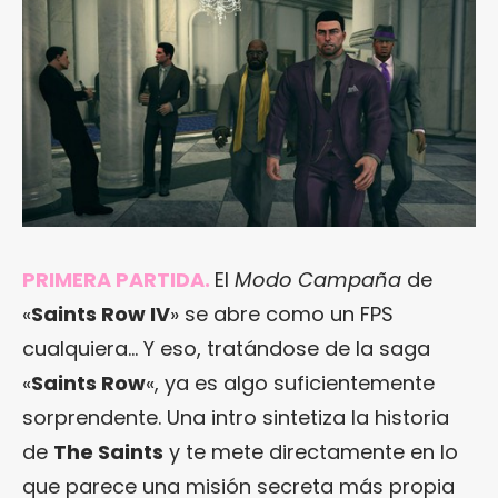
PRIMERA PARTIDA.
El
Modo Campaña
de
«
Saints Row IV
» se abre como un FPS
cualquiera… Y eso, tratándose de la saga
«
Saints Row
«, ya es algo suficientemente
sorprendente. Una intro sintetiza la historia
de
The Saints
y te mete directamente en lo
que parece una misión secreta más propia