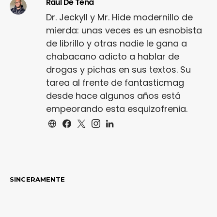
Raül De Tena
Dr. Jeckyll y Mr. Hide modernillo de
mierda: unas veces es un esnobista
de librillo y otras nadie le gana a
chabacano adicto a hablar de
drogas y pichas en sus textos. Su
tarea al frente de fantasticmag
desde hace algunos años está
empeorando esta esquizofrenia.
SINCERAMENTE