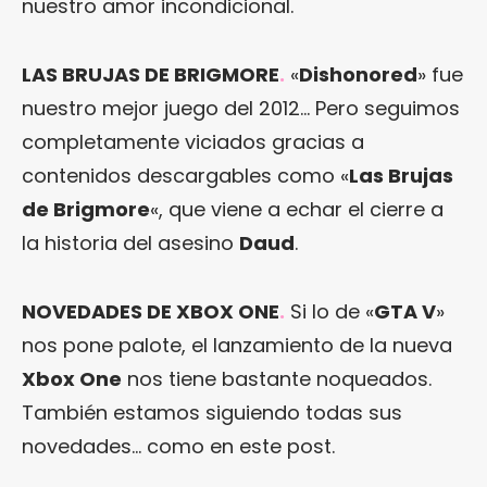
nuestro amor incondicional.
LAS BRUJAS DE BRIGMORE
.
«
Dishonored
» fue
nuestro mejor juego del 2012… Pero seguimos
completamente viciados gracias a
contenidos descargables como «
Las Brujas
de Brigmore
«, que viene a echar el cierre a
la historia del asesino
Daud
.
NOVEDADES DE XBOX ONE
.
Si lo de «
GTA V
»
nos pone palote, el lanzamiento de la nueva
Xbox One
nos tiene bastante noqueados.
También estamos siguiendo todas sus
novedades… como en este post.