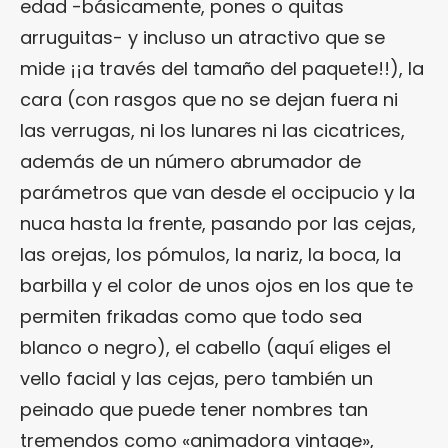
edad -básicamente, pones o quitas
arruguitas- y incluso un atractivo que se
mide ¡¡a través del tamaño del paquete!!), la
cara (con rasgos que no se dejan fuera ni
las verrugas, ni los lunares ni las cicatrices,
además de un número abrumador de
parámetros que van desde el occipucio y la
nuca hasta la frente, pasando por las cejas,
las orejas, los pómulos, la nariz, la boca, la
barbilla y el color de unos ojos en los que te
permiten frikadas como que todo sea
blanco o negro), el cabello (aquí eliges el
vello facial y las cejas, pero también un
peinado que puede tener nombres tan
tremendos como «animadora vintage»,