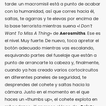
tarde: un macromisil está a punto de acabar
con la humanidad, así que corres hacia él,
saltas, te agarras y te elevas por encima de
la base terrorista mientras suena «
I Don’t
Want To Miss A Thing
» de
Aerosmiths
. Ese es
el nivel. Muy fuerte. De nuevo, toca apretar el
botón adecuado mientras vas escalando,
esquivando partes del fuselaje que están a
punto de arrancarte la cabeza y, finalmente,
cuando ya has creado varios cortocircuitos
en diferentes paneles de seguridad, te
desprendes del cohete y saltas hacia la
cámara. Justo en el momento en el que
haces un «thumbs up», el cohete explota en