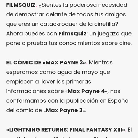
FILMSQUIZ
.
¿Sientes la poderosa necesidad
de demostrar delante de todos tus amigos
que eres un catackroquer de la cinefilia?
Ahora puedes con
FIlmsQuiz
: un juegazo que
pone a prueba tus conocimientos sobre cine.
EL CÓMIC DE «MAX PAYNE 3»
.
Mientras
esperamos como agua de mayo que
empiecen a llover las primeras
informaciones sobre «
Max Payne 4
«, nos
conformamos con la publicación en España
del cómic de «
Max Payne 3
«.
«LIGHTNING RETURNS: FINAL FANTASY XIII»
.
El