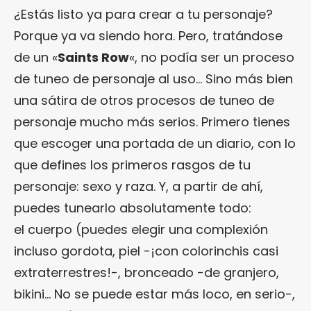
¿Estás listo ya para crear a tu personaje?
Porque ya va siendo hora. Pero, tratándose
de un «
Saints Row
«, no podía ser un proceso
de tuneo de personaje al uso… Sino más bien
una sátira de otros procesos de tuneo de
personaje mucho más serios. Primero tienes
que escoger una portada de un diario, con lo
que defines los primeros rasgos de tu
personaje: sexo y raza. Y, a partir de ahí,
puedes tunearlo absolutamente todo:
el cuerpo (puedes elegir una complexión
incluso gordota, piel -¡con colorinchis casi
extraterrestres!-, bronceado -de granjero,
bikini… No se puede estar más loco, en serio-,