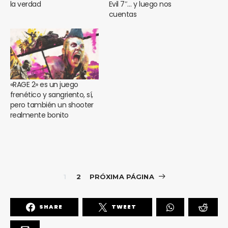
la verdad
Evil 7″… y luego nos
cuentas
«RAGE 2» es un juego
frenético y sangriento, sí,
pero también un shooter
realmente bonito
1
2
PRÓXIMA PÁGINA
SHARE
TWEET