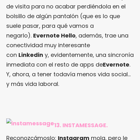
de visita para no acabar perdiéndola en el
bolsillo de algún pantalón (que es lo que
suele pasar, para qué vamos a
negarlo).
Evernote Hello
, además, trae una
conectividad muy interesante
con
Linkedin
y, evidentemente, una sincronía
inmediata con el resto de apps de
Evernote
.
Y, ahora, a tener todavía menos vida social…
y más vida laboral.
13. INSTAMESSAGE.
Reconozcámoslo:
Instagram
mola, pero le