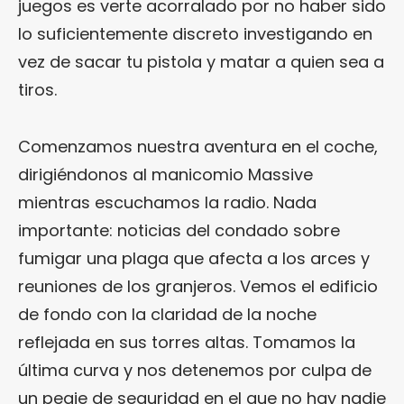
juegos es verte acorralado por no haber sido
lo suficientemente discreto investigando en
vez de sacar tu pistola y matar a quien sea a
tiros.
Comenzamos nuestra aventura en el coche,
dirigiéndonos al manicomio Massive
mientras escuchamos la radio. Nada
importante: noticias del condado sobre
fumigar una plaga que afecta a los arces y
reuniones de los granjeros. Vemos el edificio
de fondo con la claridad de la noche
reflejada en sus torres altas. Tomamos la
última curva y nos detenemos por culpa de
un peaje de seguridad en el que no hay nadie