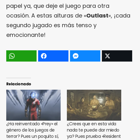
papel ya, que deje el juego para otra
ocasión. A estas alturas de «
Outlast
«, ¡cada
segundo jugado es más tenso y
emocionante!
Relacionado
¿Ha reinventado «Prey» el
¿Crees que en esta vida
género de los juegos de
nada te puede dar miedo
terror? Pues un poquito sí,
ya? Pues prueba «Resident