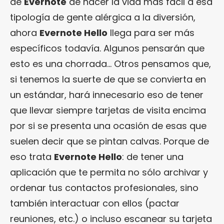
de
Evernote
de hacer la vida más fácil a esa
tipología de gente alérgica a la diversión,
ahora
Evernote Hello
llega para ser más
específicos todavía. Algunos pensarán que
esto es una chorrada… Otros pensamos que,
si tenemos la suerte de que se convierta en
un estándar, hará innecesario eso de tener
que llevar siempre tarjetas de visita encima
por si se presenta una ocasión de esas que
suelen decir que se pintan calvas. Porque de
eso trata
Evernote Hello
: de tener una
aplicación que te permita no sólo archivar y
ordenar tus contactos profesionales, sino
también interactuar con ellos (pactar
reuniones, etc.) o incluso escanear su tarjeta