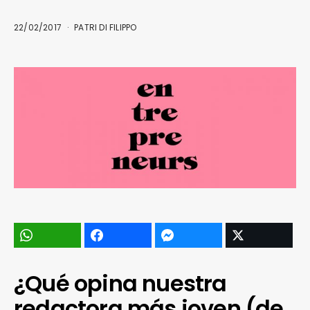
22/02/2017
PATRI DI FILIPPO
¿Qué opina nuestra
redactora más joven (de