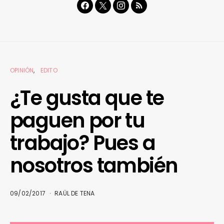
OPINIÓN
EDITO
¿Te gusta que te
paguen por tu
trabajo? Pues a
nosotros también
09/02/2017
RAÜL DE TENA