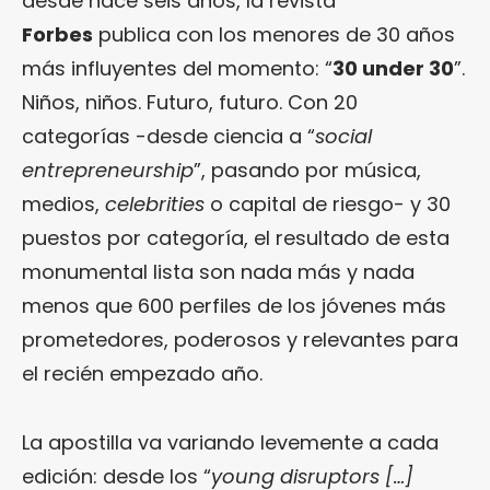
desde hace seis años, la revista
Forbes
publica con los menores de 30 años
más influyentes del momento: “
30 under 30
”.
Niños, niños. Futuro, futuro. Con 20
categorías -desde ciencia a “
social
entrepreneurship
”, pasando por música,
medios,
celebrities
o capital de riesgo- y 30
puestos por categoría, el resultado de esta
monumental lista son nada más y nada
menos que 600 perfiles de los jóvenes más
prometedores, poderosos y relevantes para
el recién empezado año.
La apostilla va variando levemente a cada
edición: desde los “
young disruptors […]