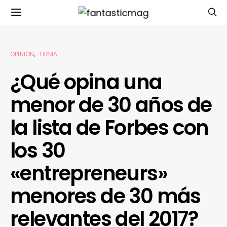
OPINIÓN
FIRMA
¿Qué opina una
menor de 30 años de
la lista de Forbes con
los 30
«entrepreneurs»
menores de 30 más
relevantes del 2017?