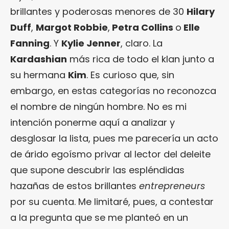
brillantes y poderosas menores de 30
Hilary
Duff
,
Margot Robbie
,
Petra Collins
o
Elle
Fanning
. Y
Kylie Jenner
, claro. La
Kardashian
más rica de todo el klan junto a
su hermana
Kim
. Es curioso que, sin
embargo, en estas categorías no reconozca
el nombre de ningún hombre. No es mi
intención ponerme aquí a analizar y
desglosar la lista, pues me parecería un acto
de árido egoísmo privar al lector del deleite
que supone descubrir las espléndidas
hazañas de estos brillantes
entrepreneurs
por su cuenta. Me limitaré, pues, a contestar
a la pregunta que se me planteó en un