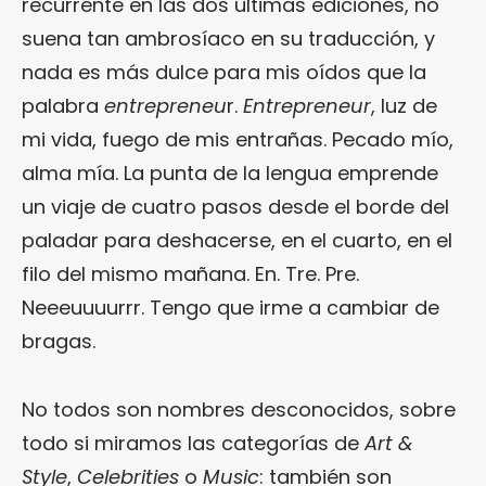
recurrente en las dos últimas ediciones, no
suena tan ambrosíaco en su traducción, y
nada es más dulce para mis oídos que la
palabra
entrepreneu
r.
Entrepreneur
, luz de
mi vida, fuego de mis entrañas. Pecado mío,
alma mía. La punta de la lengua emprende
un viaje de cuatro pasos desde el borde del
paladar para deshacerse, en el cuarto, en el
filo del mismo mañana. En. Tre. Pre.
Neeeuuuurrr. Tengo que irme a cambiar de
bragas.
No todos son nombres desconocidos, sobre
todo si miramos las categorías de
Art &
Style
,
Celebrities
o
Music
: también son