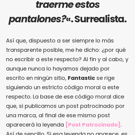
traerme estos
pantalones?
«. Surrealista.
Así que, dispuesto a ser siempre lo más
transparente posible, me he dicho: ¿por qué
no escribir a este respecto? Al fin y al cabo, y
aunque nunca lo hayamos dejado por
escrito en ningún sitio,
Fantastic
se rige
siguiendo un estricto código moral a este
respecto. La base de ese código moral dice
que, si publicamos un post patrocinado por
una marca, al final de ese mismo post
aparecerá la leyenda
[Post Patrocinado]
.
Así de sencillo. Si esa leyenda no aparece, es