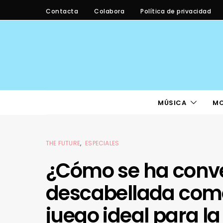
Contacta
Colabora
Política de privacidad
MÚSICA
M
THE FUTURE
ESPECIALES
¿Cómo se ha conve
descabellada como
juego ideal para l