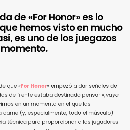
ida de «For Honor» es lo
 que hemos visto en mucho
sí, es uno de los juegazos
l momento.
de que «
For Honor
» empezó a dar señales de
dos de frente estaba destinado pensar «
¡vaya
 vivimos en un momento en el que las
 carne (y, especialmente, todo el músculo)
cia técnica para proporcionar a los jugadores