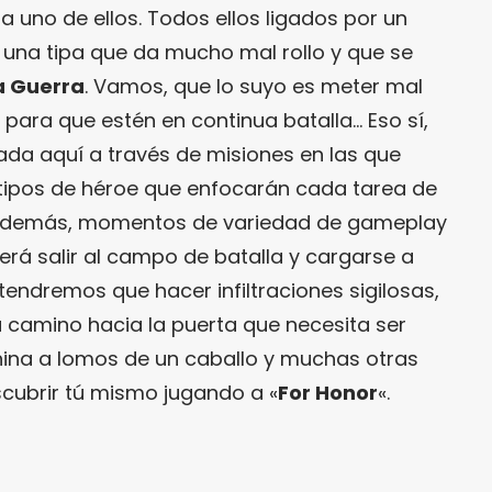
a uno de ellos. Todos ellos ligados por un
, una tipa que da mucho mal rollo y que se
a Guerra
. Vamos, que lo suyo es meter mal
s para que estén en continua batalla… Eso sí,
ada aquí a través de misiones en las que
tipos de héroe que enfocarán cada tarea de
, además, momentos de variedad de gameplay
erá salir al campo de batalla y cargarse a
endremos que hacer infiltraciones sigilosas,
u camino hacia la puerta que necesita ser
hina a lomos de un caballo y muchas otras
cubrir tú mismo jugando a «
For Honor
«.