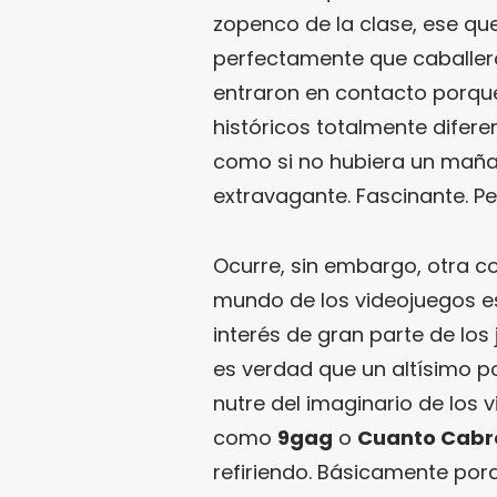
zopenco de la clase, ese que
perfectamente que caballer
entraron en contacto porqu
históricos totalmente difere
como si no hubiera un maña
extravagante. Fascinante. P
Ocurre, sin embargo, otra 
mundo de los videojuegos es
interés de gran parte de los
es verdad que un altísimo 
nutre del imaginario de los
como
9gag
o
Cuanto Cabr
refiriendo. Básicamente porq