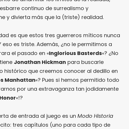
 desbarre continuo de surrealismo y
y divierta más que la (triste) realidad.
idad es que estos tres guerreros míticos nunca
Y eso es triste. Además, ¿no le permitimos a
rara el pasado en «
Inglorious Basterds
«? ¿No
 tiene
Jonathan Hickman
para buscarle
 histórico que creemos conocer al dedillo en
os Manhattan
«? Pues si hemos permitido todo
rarnos por una extravaganza tan jodidamente
 Honor
«!?
rta de entrada al juego es un
Modo Historia
ito: tres capítulos (uno para cada tipo de