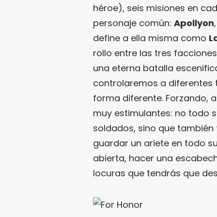
héroe), seis misiones en cad
personaje común:
Apollyon
define a ella misma como
L
rollo entre las tres faccione
una eterna batalla escenific
controlaremos a diferentes 
forma diferente. Forzando
muy estimulantes: no todo s
soldados, sino que también t
guardar un ariete en todo s
abierta, hacer una escabec
locuras que tendrás que des