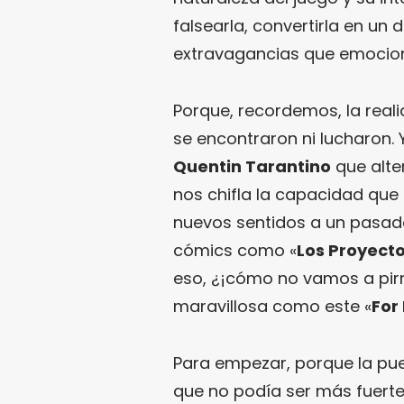
falsearla, convertirla en un
extravagancias que emocione 
Porque, recordemos, la real
se encontraron ni lucharon. 
Quentin Tarantino
que alte
nos chifla la capacidad que
nuevos sentidos a un pasado
cómics como «
Los Proyect
eso, ¿¡cómo no vamos a pir
maravillosa como este «
For
Para empezar, porque la pue
que no podía ser más fuertec