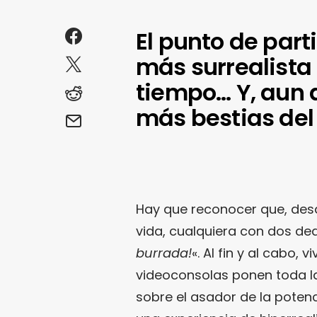
El punto de part
más surrealista
tiempo… Y, aun a
más bestias de
Hay que reconocer que, des
vida, cualquiera con dos de
burrada!
«. Al fin y al cabo,
videoconsolas ponen toda la
sobre el asador de la poten