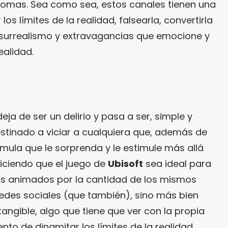
bromas. Sea como sea, estos canales tienen una
os límites de la realidad, falsearla, convertirla
 surrealismo y extravagancias que emocione y
ealidad.
deja de ser un delirio y pasa a ser, simple y
estinado a viciar a cualquiera que, además de
rmula que le sorprenda y le estimule más allá
diciendo que el juego de
Ubisoft
sea ideal para
ifs animados por la cantidad de los mismos
edes sociales (que también), sino más bien
angible, algo que tiene que ver con la propia
ento de dinamitar los límites de la realidad,