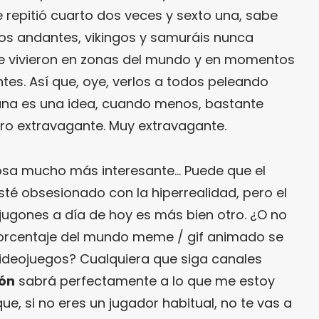
 repitió cuarto dos veces y sexto una, sabe
os andantes, vikingos y samuráis nunca
e vivieron en zonas del mundo y en momentos
ntes. Así que, oye, verlos a todos peleando
na es una idea, cuando menos, bastante
ero extravagante. Muy extravagante.
cosa mucho más interesante… Puede que el
té obsesionado con la hiperrealidad, pero el
 jugones a día de hoy es más bien otro. ¿O no
porcentaje del mundo meme / gif animado se
 videojuegos? Cualquiera que siga canales
ón
sabrá perfectamente a lo que me estoy
ue, si no eres un jugador habitual, no te vas a