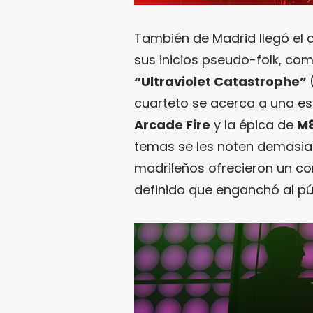
También de Madrid llegó el 
sus inicios pseudo-folk, co
“Ultraviolet Catastrophe”
cuarteto se acerca a una es
Arcade Fire
y la épica de
M
temas se les noten demasiado
madrileños ofrecieron un c
definido que enganchó al pú