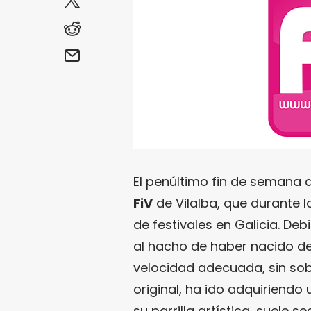
El penúltimo fin de semana d
FiV
de Vilalba, que durante 
de festivales en Galicia. De
al hacho de haber nacido de
velocidad adecuada, sin sob
original, ha ido adquiriendo 
su parrilla artística, suele 