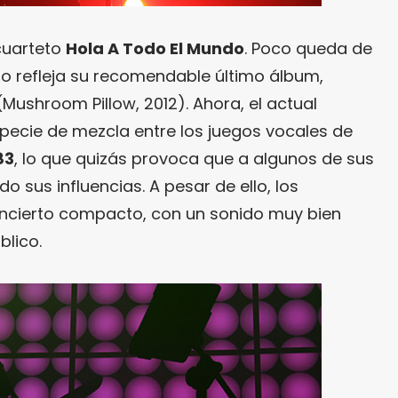
cuarteto
Hola A Todo El Mundo
. Poco queda de
mo refleja su recomendable último álbum,
(Mushroom Pillow, 2012). Ahora, el actual
pecie de mezcla entre los juegos vocales de
83
, lo que quizás provoca que a algunos de sus
 sus influencias. A pesar de ello, los
oncierto compacto, con un sonido muy bien
blico.