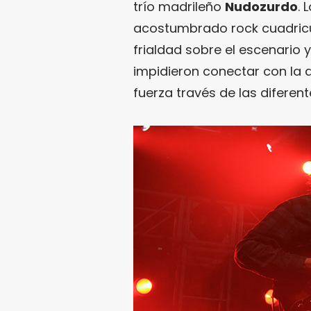
trío madrileño
Nudozurdo
. 
acostumbrado rock cuadricu
frialdad sobre el escenario 
impidieron conectar con la 
fuerza través de las diferen