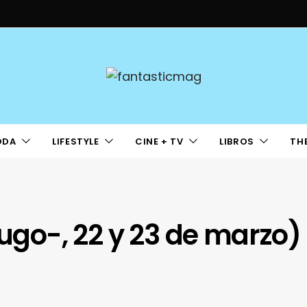
ODA
LIFESTYLE
CINE + TV
LIBROS
TH
Lugo-, 22 y 23 de marzo)