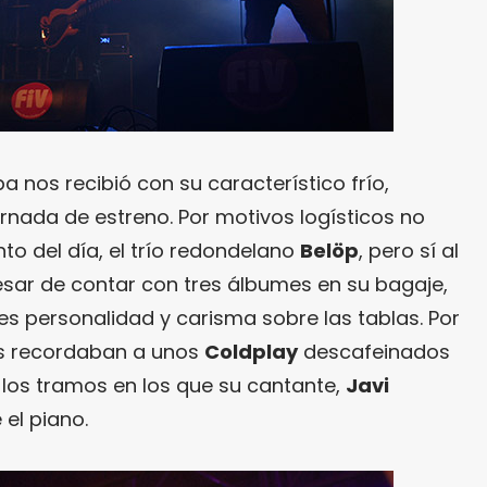
ba nos recibió con su característico frío,
jornada de estreno. Por motivos logísticos no
to del día, el trío redondelano
Belöp
, pero sí al
esar de contar con tres álbumes en su bagaje,
es personalidad y carisma sobre las tablas. Por
s recordaban a unos
Coldplay
descafeinados
os los tramos en los que su cantante,
Javi
 el piano.