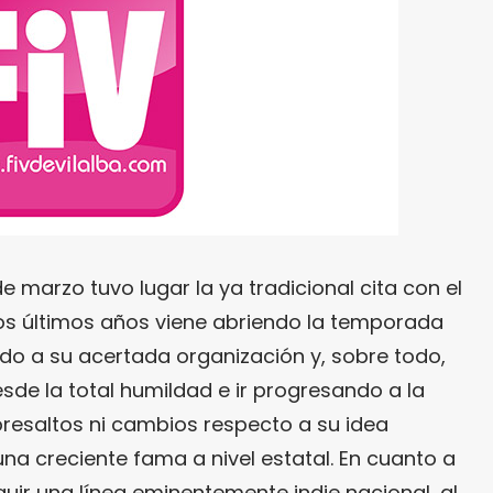
e marzo tuvo lugar la ya tradicional cita con el
los últimos años viene abriendo la temporada
bido a su acertada organización y, sobre todo,
sde la total humildad e ir progresando a la
resaltos ni cambios respecto a su idea
una creciente fama a nivel estatal. En cuanto a
seguir una línea eminentemente indie nacional, al