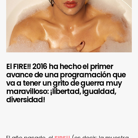
El FIRE!! 2016 ha hecho el primer
avance de una programación que
va a tener un grito de guerra muy
maravilloso: ¡libertad, igualdad,
diversidad!
El año pasado, el
FIRE!!
(es decir: la muestra