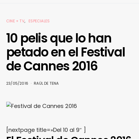
CINE + TV
ESPECIALES
10 pelis que lo han
petado en el Festival
de Cannes 2016
23/05/2016
RAÜL DE TENA
[nextpage title=»Del 10 al 9″ ]