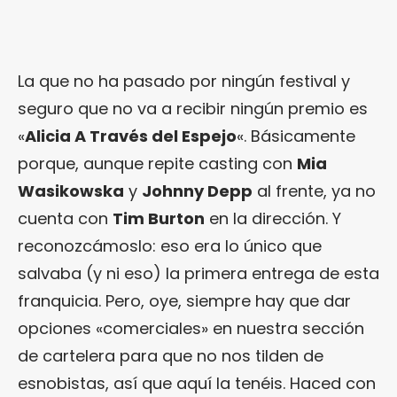
La que no ha pasado por ningún festival y
seguro que no va a recibir ningún premio es
«
Alicia A Través del Espejo
«. Básicamente
porque, aunque repite casting con
Mia
Wasikowska
y
Johnny Depp
al frente, ya no
cuenta con
Tim Burton
en la dirección. Y
reconozcámoslo: eso era lo único que
salvaba (y ni eso) la primera entrega de esta
franquicia. Pero, oye, siempre hay que dar
opciones «comerciales» en nuestra sección
de cartelera para que no nos tilden de
esnobistas, así que aquí la tenéis. Haced con