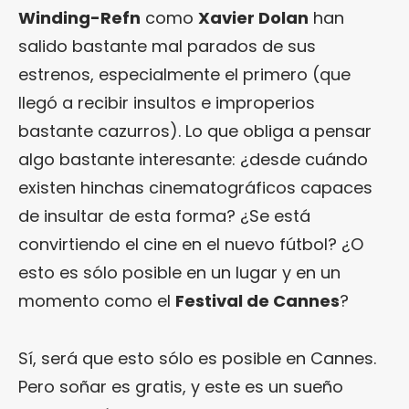
Winding-Refn
como
Xavier Dolan
han
salido bastante mal parados de sus
estrenos, especialmente el primero (que
llegó a recibir insultos e improperios
bastante cazurros). Lo que obliga a pensar
algo bastante interesante: ¿desde cuándo
existen hinchas cinematográficos capaces
de insultar de esta forma? ¿Se está
convirtiendo el cine en el nuevo fútbol? ¿O
esto es sólo posible en un lugar y en un
momento como el
Festival de Cannes
?
Sí, será que esto sólo es posible en Cannes.
Pero soñar es gratis, y este es un sueño