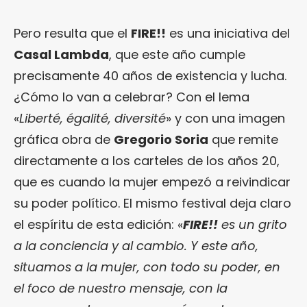
Pero resulta que el
FIRE!!
es una iniciativa del
Casal Lambda
, que este año cumple
precisamente 40 años de existencia y lucha.
¿Cómo lo van a celebrar? Con el lema
«
Liberté, égalité, diversité
» y con una imagen
gráfica obra de
Gregorio Soria
que remite
directamente a los carteles de los años 20,
que es cuando la mujer empezó a reivindicar
su poder político. El mismo festival deja claro
el espíritu de esta edición: «
FIRE!!
es un grito
a la conciencia y al cambio. Y este año,
situamos a la mujer, con todo su poder, en
el foco de nuestro mensaje, con la