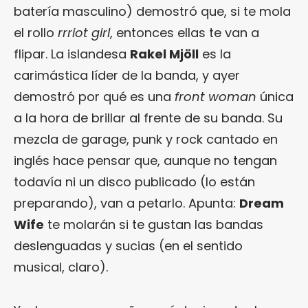
batería masculino) demostró que, si te mola
el rollo
rrriot girl
, entonces ellas te van a
flipar. La islandesa
Rakel Mjöll
es la
carimástica líder de la banda, y ayer
demostró por qué es una
front woman
única
a la hora de brillar al frente de su banda. Su
mezcla de garage, punk y rock cantado en
inglés hace pensar que, aunque no tengan
todavía ni un disco publicado (lo están
preparando), van a petarlo. Apunta:
Dream
Wife
te molarán si te gustan las bandas
deslenguadas y sucias (en el sentido
musical, claro).