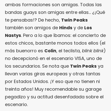
ambas formaciones son amigas. Todas las
bandas guays son amigas entre ellas… ¿¡Qué
te pensabas!? De hecho,
Twin Peaks
también son amigos de
Hinds
y de
Los
Nastys
. Pero a lo que íbamos: el concierto de
estos chicos, bastante monos todos ellos (el
más buenorro es
Colin
, el teclista,
blink blink
)
no decepcionó en el escenario VISA, uno de
los secundarios. Se nota que
Twin Peaks
ya
llevan varias giras europeas y otras tantas
por Estados Unidos. ¡Y eso que no tienen ni
treinta años! Muy recomendable su garage
pegadizo y su actitud desenfadada sobre el
escenario.