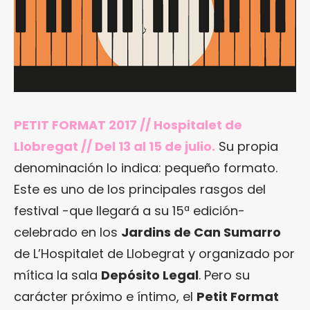
PETIT FORMAT 2017 // Hospitalet de
Llobregat // Del 13 al 15 de julio.
Su propia
denominación lo indica: pequeño formato.
Este es uno de los principales rasgos del
festival -que llegará a su 15ª edición-
celebrado en los
Jardins de Can Sumarro
de L’Hospitalet de Llobegrat y organizado por
mítica la sala
Depósito Legal
. Pero su
carácter próximo e íntimo, el
Petit Format