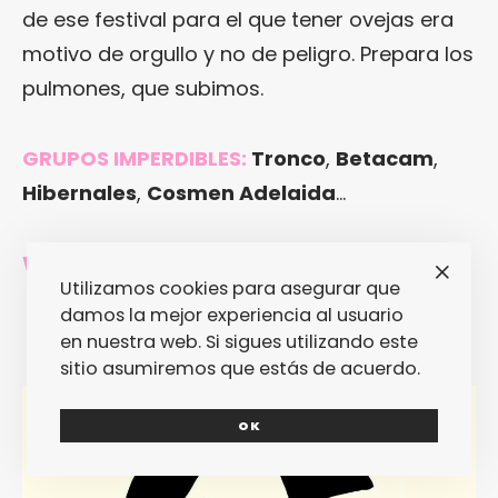
de ese festival para el que tener ovejas era
motivo de orgullo y no de peligro. Prepara los
pulmones, que subimos.
GRUPOS IMPERDIBLES:
Tronco
,
Betacam
,
Hibernales
,
Cosmen Adelaida
…
WEB:
maldaltura.com
Utilizamos cookies para asegurar que
damos la mejor experiencia al usuario
en nuestra web. Si sigues utilizando este
sitio asumiremos que estás de acuerdo.
OK