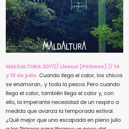
MALDALTURA 2017// Llessui (Pirineos) // 14
y 15 de julio.
Cuando llega el calor, los chicos
se enamoran… y toda la pesca. Pero cuando
llega el calor, también llega el calor y, con
ello, la imperante necesidad de un respiro a
medida que avanza la temporada estival.
¿Qué mejor que una escapada en pleno julio
a los Pirineos para librarse un poco del