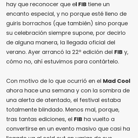
hay que reconocer que e
l FIB
tiene un
encanto especial, y no porque esté lleno de
guiris borrachos (que también) sino porque
su celebración siempre supone, por decirlo
de alguna manera, la llegada oficial del
verano. Ayer arrancó la 22º edición del
FIB
y,
cómo no, ahí estuvimos para contártelo.
Con motivo de lo que ocurrió en el
Mad Cool
ahora hace una semana y con la sombra de
una alerta de atentado, el festival estaba
totalmente blindado. Menos mal, porque,
tras tantas ediciones, el
FIB
ha vuelto a
convertirse en un evento masivo que casi ha