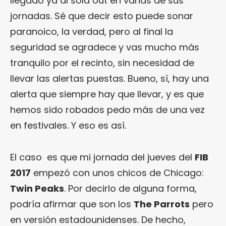
llegado ya al sold out en varias de sus
jornadas. Sé que decir esto puede sonar
paranoico, la verdad, pero al final la
seguridad se agradece y vas mucho más
tranquilo por el recinto, sin necesidad de
llevar las alertas puestas. Bueno, sí, hay una
alerta que siempre hay que llevar, y es que
hemos sido robados pedo más de una vez
en festivales. Y eso es así.
El caso es que mi jornada del jueves del
FIB
2017
empezó con unos chicos de Chicago:
Twin Peaks
. Por decirlo de alguna forma,
podría afirmar que son los
The Parrots
pero
en versión estadounidenses. De hecho,