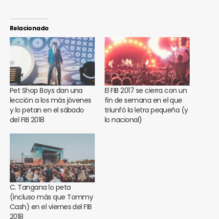
Relacionado
Pet Shop Boys dan una
El FIB 2017 se cierra con un
lección a los más jóvenes
fin de semana en el que
y lo petan en el sábado
triunfó la letra pequeña (y
del FIB 2018
lo nacional)
C. Tangana lo peta
(incluso más que Tommy
Cash) en el viernes del FIB
2018