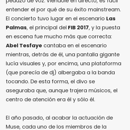
pedazo de voz. Viéndole en directo, es fácil
entender el por qué de su éxito mainstream.
El concierto tuvo lugar en el escenario
Las
Palmas
, el principal del
FIB 2017
, y la puesta
en escena fue mucho más que correcta:
Abel Tesfaye
cantaba en el escenario
mientras, detrás de él, una pantalla gigante
lucía visuales y, por encima, una plataforma
(que parecía de dj) albergaba a la banda
tocando. De esta forma, el divo se
aseguraba que, aunque trajera músicos, el
centro de atención era él y sólo él.
El año pasado, al acabar la actuación de
Muse, cada uno de los miembros de la