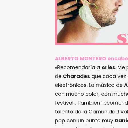
ALBERTO MONTERO encabeza
«Recomendaría a
Aries
. Me
de
Charades
que cada vez 
electrónicos. La música de
A
con mucho color, con mucha
festival… También recomend
talento de la Comunidad Val
pop con un punto muy
Dani