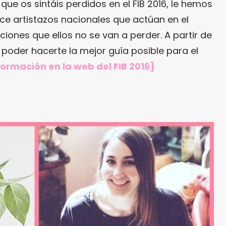
r que os sintáis perdidos en el FIB 2016, le hemos
ce artistazos nacionales que actúan en el
ciones que ellos no se van a perder. A partir de
oder hacerte la mejor guía posible para el
formación en
la web del FIB 2016
]