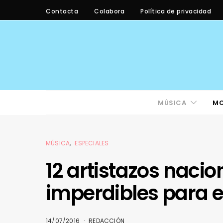
Contacta
Colabora
Política de privacidad
MÚSICA
M
MÚSICA
ESPECIALES
12 artistazos nacio
imperdibles para el
14/07/2016
REDACCIÓN