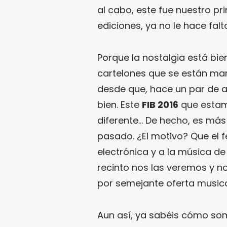
al cabo, este fue nuestro pr
ediciones, ya no le hace fal
Porque la nostalgia está bie
cartelones que se están ma
desde que, hace un par de a
bien. Este
FIB 2016
que estam
diferente… De hecho, es más
pasado. ¿El motivo? Que el f
electrónica y a la música de
recinto nos las veremos y n
por semejante oferta musica
Aun así, ya sabéis cómo s