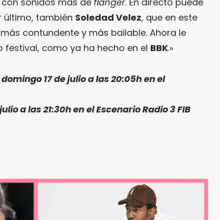
, con sonidos más de
flanger
. En directo puede
r último, también
Soledad Velez
, que en este
o más contundente y más bailable. Ahora le
 festival, como ya ha hecho en el
BBK
.»
mingo 17 de julio a las 20:05h en el
julio a las 21:30h en el Escenario Radio 3 FIB