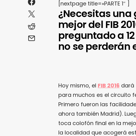
[nextpage title=»PARTE 1″ ]
¿Necesitas una 
mejor del FIB 20
preguntado a 12
no se perderán en
Hoy mismo, el
FIB 2016
dará 
para muchos es el circuito 
Primero fueron las facilidad
ahora también Madrid). Lueg
toca colofón final en la mej
la localidad que acogerá est