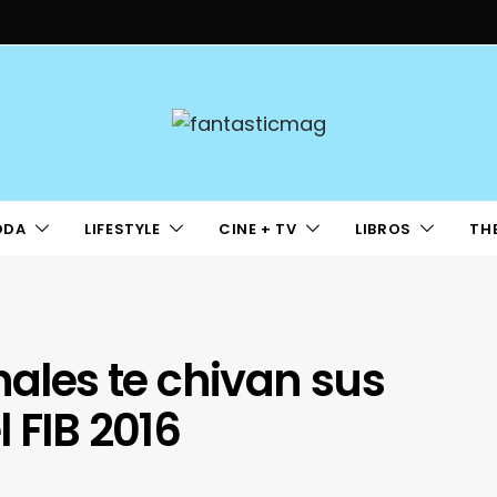
ODA
LIFESTYLE
CINE + TV
LIBROS
TH
nales te chivan sus
 FIB 2016