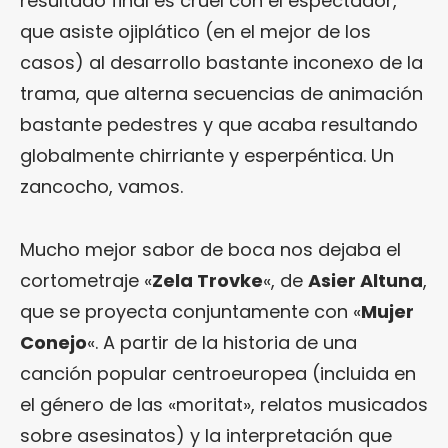
resultado final es cruel con el espectador,
que asiste ojiplático (en el mejor de los
casos) al desarrollo bastante inconexo de la
trama, que alterna secuencias de animación
bastante pedestres y que acaba resultando
globalmente chirriante y esperpéntica. Un
zancocho, vamos.
Mucho mejor sabor de boca nos dejaba el
cortometraje «
Zela Trovke
«, de
Asier Altuna
,
que se proyecta conjuntamente con «
Mujer
Conejo
«. A partir de la historia de una
canción popular centroeuropea (incluida en
el género de las «moritat», relatos musicados
sobre asesinatos) y la interpretación que