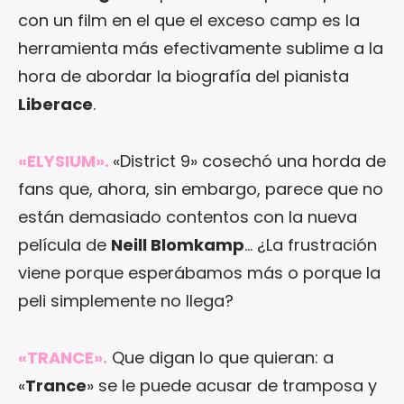
con un film en el que el exceso camp es la
herramienta más efectivamente sublime a la
hora de abordar la biografía del pianista
Liberace
.
«ELYSIUM»
.
«District 9» cosechó una horda de
fans que, ahora, sin embargo, parece que no
están demasiado contentos con la nueva
película de
Neill Blomkamp
… ¿La frustración
viene porque esperábamos más o porque la
peli simplemente no llega?
«TRANCE»
.
Que digan lo que quieran: a
«
Trance
» se le puede acusar de tramposa y