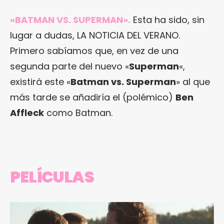
«BATMAN VS. SUPERMAN»
.
Esta ha sido, sin
lugar a dudas, LA NOTICIA DEL VERANO.
Primero sabíamos que, en vez de una
segunda parte del nuevo «
Superman
«,
existirá este «
Batman vs. Superman
» al que
más tarde se añadiría el (polémico)
Ben
Affleck
como Batman.
PELÍCULAS