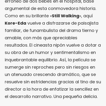
erróneo de dos bebés en el hospital, base
argumental de esta conmovedora historia.
Como en su brillante «
Still Walking
«, aquí
Kore-Eda
vuelve a disfrazarse de paisajista
familiar, de funambulista del drama tierno y
amable, con más que apreciables
resultados. El cineasta nipón vuelve a dotar a
su obra de un humor y sentimentalismo en
inquebrantable equilibrio. Así, la película se
sumerge sin reproches pero sin riesgos en
un atenuado crescendo dramático, que se
resuelve sin estridencias gracias al tino de su
director a la hora de enfatizar la sencillez en
el desarrollo narrativo. Una pequeña delicia.