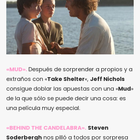
«MUD»
.
Después de sorprender a propios y a
extraños con «
Take Shelter
«,
Jeff Nichols
consigue doblar las apuestas con una «
Mud
»
de la que sólo se puede decir una cosa: es
una película muy especial.
«BEHIND THE CANDELABRA»
.
Steven
Soderbergh
nos pilló a todos por sorpresa