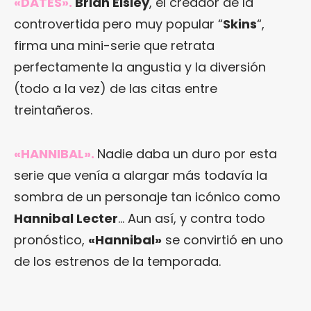
«DATES»
.
Brian Elsley
, el creador de la
controvertida pero muy popular “
Skins
“,
firma una mini-serie que retrata
perfectamente la angustia y la diversión
(todo a la vez) de las citas entre
treintañeros.
«HANNIBAL»
.
Nadie daba un duro por esta
serie que venía a alargar más todavía la
sombra de un personaje tan icónico como
Hannibal Lecter
… Aun así, y contra todo
pronóstico,
«Hannibal»
se convirtió en uno
de los estrenos de la temporada.