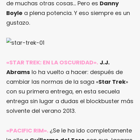
de muchas otras cosas… Pero es
Danny
Boyle
a plena potencia. Y eso siempre es un
gustazo.
«STAR TREK: EN LA OSCURIDAD»
.
J.J.
Abrams
lo ha vuelto a hacer: después de
cambiar las normas de la saga «
Star Trek
»
con su primera entrega, en esta secuela
entrega sin lugar a dudas el blockbuster más
solvente del verano 2013.
«PACIFIC RIM»
.
¿Se le ha ido completamente