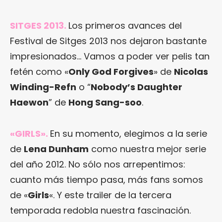
SITGES 2013
.
Los primeros avances del
Festival de Sitges 2013 nos dejaron bastante
impresionados… Vamos a poder ver pelis tan
fetén como «
Only God Forgives
» de
Nicolas
Winding-Refn
o “
Nobody’s Daughter
Haewon
” de
Hong Sang-soo
.
«GIRLS»
.
En su momento, elegimos a la serie
de
Lena Dunham
como nuestra mejor serie
del año 2012. No sólo nos arrepentimos:
cuanto más tiempo pasa, más fans somos
de «
Girls
«. Y este trailer de la tercera
temporada redobla nuestra fascinación.