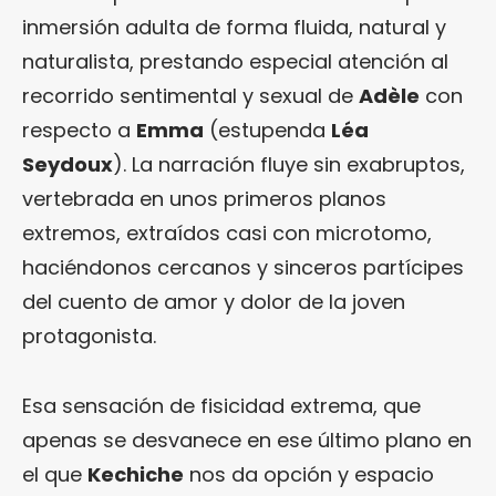
inmersión adulta de forma fluida, natural y
naturalista, prestando especial atención al
recorrido sentimental y sexual de
Adèle
con
respecto a
Emma
(estupenda
Léa
Seydoux
). La narración fluye sin exabruptos,
vertebrada en unos primeros planos
extremos, extraídos casi con microtomo,
haciéndonos cercanos y sinceros partícipes
del cuento de amor y dolor de la joven
protagonista.
Esa sensación de fisicidad extrema, que
apenas se desvanece en ese último plano en
el que
Kechiche
nos da opción y espacio