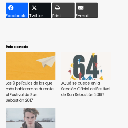
Facebook
Twitter
Print
E-mail
Relacionado
Las 9 películas de las que
¿Qué se cuece en la
más hablaremos durante
Sección Oficial del Festival
el Festival de San
de San Sebastián 2016?
Sebastián 2017