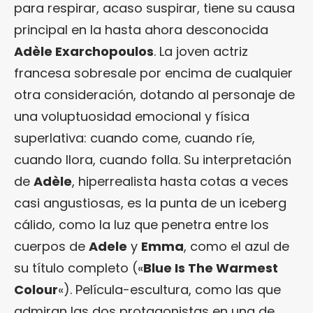
para respirar, acaso suspirar, tiene su causa
principal en la hasta ahora desconocida
Adèle Exarchopoulos
. La joven actriz
francesa sobresale por encima de cualquier
otra consideración, dotando al personaje de
una voluptuosidad emocional y física
superlativa: cuando come, cuando ríe,
cuando llora, cuando folla. Su interpretación
de
Adèle
, hiperrealista hasta cotas a veces
casi angustiosas, es la punta de un iceberg
cálido, como la luz que penetra entre los
cuerpos de
Adele
y
Emma
, como el azul de
su título completo («
Blue Is The Warmest
Colour
«). Película-escultura, como las que
admiran las dos protagonistas en una de