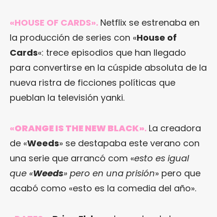
«HOUSE OF CARDS»
.
Netflix se estrenaba en
la producción de series con «
House of
Cards
«: trece episodios que han llegado
para convertirse en la cúspide absoluta de la
nueva ristra de ficciones políticas que
pueblan la televisión yanki.
«
ORANGE IS THE NEW BLACK»
.
La creadora
de «
Weeds
» se destapaba este verano con
una serie que arrancó com «
esto es igual
que «
Weeds
» pero en una prisión
» pero que
acabó como «esto es la comedia del año».