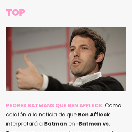
TOP
PEORES BATMANS QUE BEN AFFLECK
.
Como
colofón a la noticia de que
Ben Affleck
interpretará a
Batman
en «
Batman vs.