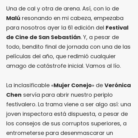
Una de cal y otra de arena. Así, con lo de
Malú
resonando en mi cabeza, empezaba
para nosotros ayer la 61 edición del
Festival
de Cine de San Sebastián
. Y, a pesar de
todo, bendito final de jornada con una de las
películas del año, que redimió cualquier
amago de catástrofe inicial. Vamos al lío.
La inclasificable «
Mujer Conejo
» de
Verónica
Chen
servía para abrir nuestro periplo
festivalero. La trama viene a ser algo así: una
joven inspectora está dispuesta, a pesar de
los consejos de sus corruptos superiores, a
entrometerse para desenmascarar un