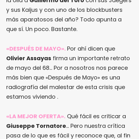
la olla a
Guillermo del
Toro
con sus Jaegers
y sus Kaijus y con uno de los blockbusters
más aparatosos del año? Todo apunta a
que sí. Un poco. Bastante.
«DESPUÉS DE MAYO»
.
Por ahí dicen que
Olivier Assayas
firma un importante retrato
de mayo del 68… Por a nosotros nos parece
más bien que «Después de Mayo» es una
radiografía del malestar de esta crisis que
estamos viviendo .
«LA MEJOR OFERTA»
.
Qué fácil es criticar a
Giuseppe Tornatore
… Pero nuestra crítica
pasa de lo que es fácil y reconoce que, al fin