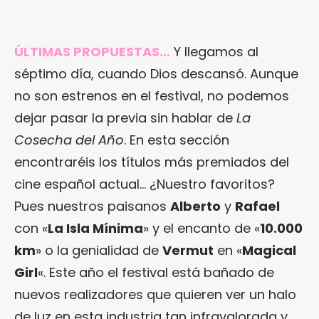
ÚLTIMAS PROPUESTAS…
Y llegamos al
séptimo día, cuando Dios descansó. Aunque
no son estrenos en el festival, no podemos
dejar pasar la previa sin hablar de
La
Cosecha del Año
. En esta sección
encontraréis los títulos más premiados del
cine español actual… ¿Nuestro favoritos?
Pues nuestros paisanos
Alberto
y
Rafael
con «
La Isla Mínima
» y el encanto de «
10.000
km
» o la genialidad de
Vermut
en «
Magical
Girl
«. Este año el festival está bañado de
nuevos realizadores que quieren ver un halo
de luz en esta industria tan infravalorada y