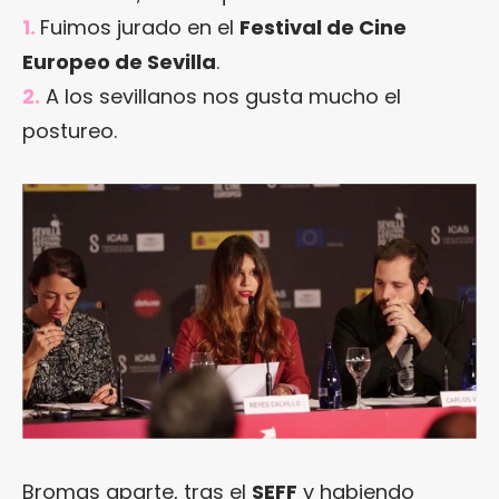
1.
Fuimos jurado en el
Festival de Cine
Europeo de Sevilla
.
2.
A los sevillanos nos gusta mucho el
postureo.
Bromas aparte, tras el
SEFF
y habiendo