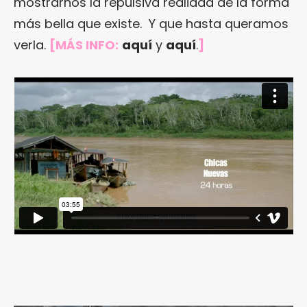
mostrarnos la repulsiva realidad de la forma
más bella que existe. Y que hasta queramos
verla.
[MÁS INFO:
aquí
y
aquí
.
]