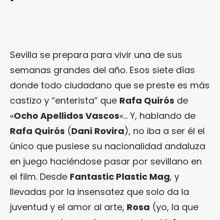
Sevilla se prepara para vivir una de sus
semanas grandes del año. Esos siete días
donde todo ciudadano que se preste es más
castizo y “enterista” que
Rafa Quirós
de
«
Ocho Apellidos Vascos
«… Y, hablando de
Rafa Quirós
(
Dani Rovira
), no iba a ser él el
único que pusiese su nacionalidad andaluza
en juego haciéndose pasar por sevillano en
el film. Desde
Fantastic Plastic Mag
, y
llevadas por la insensatez que solo da la
juventud y el amor al arte,
Rosa
(yo, la que