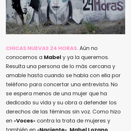
CHICAS NUEVAS 24 HORAS.
Aún no
conocemos a
Mabel
y ya la queremos.
Resulta una persona de lo más cercana y
amable hasta cuando se habla con ella por
teléfono para concertar una entrevista. No
se espera menos de una mujer que ha
dedicado su vida y su obra a defender los
derechos de las féminas sin voz. Como hizo
en «
Voces
» contra la trata de mujeres y
también en «
Naciente
«,
Mabel Lozano