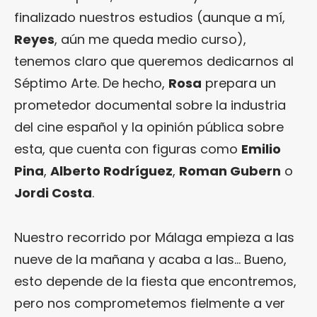
finalizado nuestros estudios (aunque a mí,
Reyes
, aún me queda medio curso),
tenemos claro que queremos dedicarnos al
Séptimo Arte. De hecho,
Rosa
prepara un
prometedor documental sobre la industria
del cine español y la opinión pública sobre
esta, que cuenta con figuras como
Emilio
Pina
,
Alberto Rodríguez
,
Roman Gubern
o
Jordi Costa
.
Nuestro recorrido por Málaga empieza a las
nueve de la mañana y acaba a las… Bueno,
esto depende de la fiesta que encontremos,
pero nos comprometemos fielmente a ver