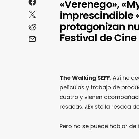
«Verenego», «My 
imprescindible 
protagonizan nu
Festival de Cine
The Walking SEFF
. Así he d
películas y trabajo de produ
cuatro y vienen acompañada
resacas. ¿Existe la resaca d
Pero no se puede hablar de 