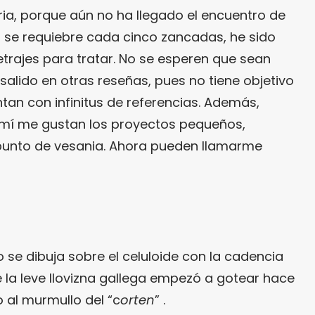
ia, porque aún no ha llegado el encuentro de
 se requiebre cada cinco zancadas, he sido
rajes para tratar. No se esperen que sean
alido en otras reseñas, pues no tiene objetivo
tan con infinitus de referencias. Además,
 a mí me gustan los proyectos pequeños,
 punto de vesania. Ahora pueden llamarme
o se dibuja sobre el celuloide con la cadencia
e la leve llovizna gallega empezó a gotear hace
 al murmullo del “c
orten
” .