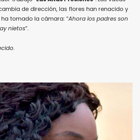
 cambia de dirección, las flores han renacido y
, ha tomado la cámara: “
Ahora los padres son
hay nietos
”.
ecido
.