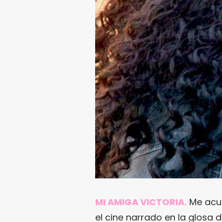
MI AMIGA VICTORIA.
Me acus
el cine narrado en la glosa 