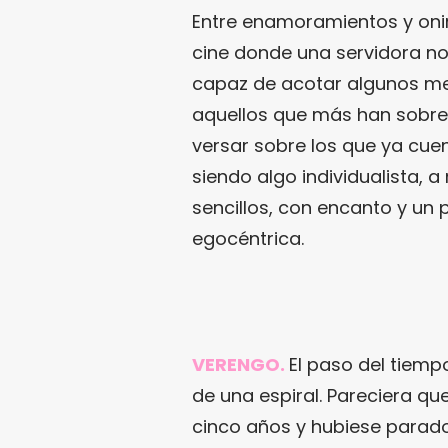
Entre enamoramientos y onir
cine donde una servidora no
capaz de acotar algunos met
aquellos que más han sobres
versar sobre los que ya cuen
siendo algo individualista,
sencillos, con encanto y un
egocéntrica.
VERENGO.
El paso del tiemp
de una espiral. Pareciera qu
cinco años y hubiese parado