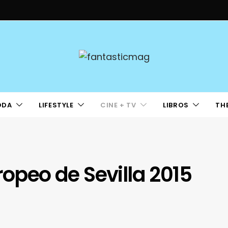
ODA
LIFESTYLE
CINE + TV
LIBROS
TH
ropeo de Sevilla 2015