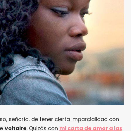
o, señoría, de tener cierta imparcialidad con
de
Voltaire
. Quizás con
mi carta de amor a las