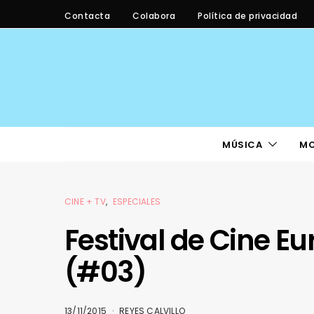
Contacta
Colabora
Política de privacidad
MÚSICA
M
CINE + TV
ESPECIALES
Festival de Cine Eu
(#03)
13/11/2015
REYES CALVILLO