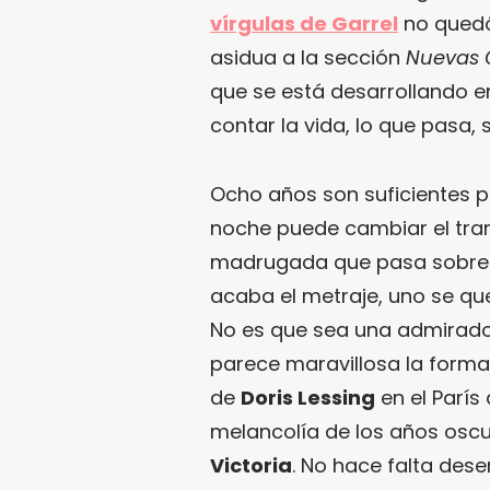
vírgulas de Garrel
no quedó
asidua a la sección
Nuevas 
que se está desarrollando e
contar la vida, lo que pasa,
Ocho años son suficientes par
noche puede cambiar el tran
madrugada que pasa sobre l
acaba el metraje, uno se q
No es que sea una admirador
parece maravillosa la forma
de
Doris Lessing
en el París 
melancolía de los años oscur
Victoria
. No hace falta des