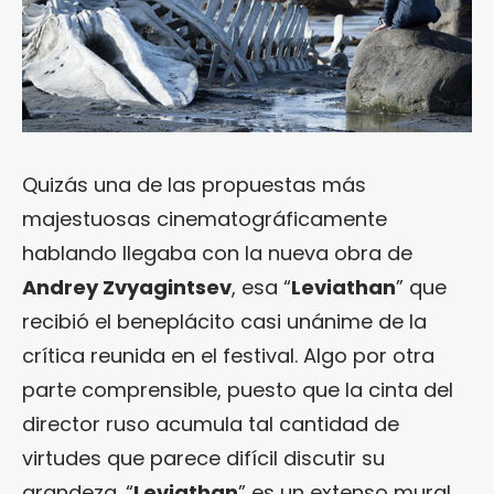
Quizás una de las propuestas más
majestuosas cinematográficamente
hablando llegaba con la nueva obra de
Andrey Zvyagintsev
, esa “
Leviathan
” que
recibió el beneplácito casi unánime de la
crítica reunida en el festival. Algo por otra
parte comprensible, puesto que la cinta del
director ruso acumula tal cantidad de
virtudes que parece difícil discutir su
grandeza. “
Leviathan
” es un extenso mural