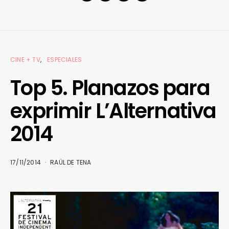
CINE + TV
ESPECIALES
Top 5. Planazos para
exprimir L’Alternativa
2014
17/11/2014
RAÜL DE TENA