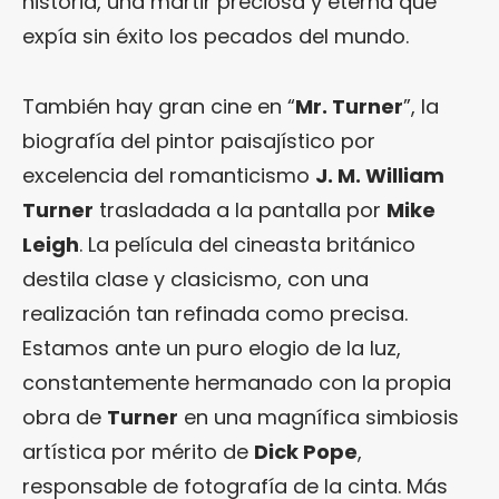
historia, una mártir preciosa y eterna que
expía sin éxito los pecados del mundo.
También hay gran cine en “
Mr. Turner
”, la
biografía del pintor paisajístico por
excelencia del romanticismo
J. M. William
Turner
trasladada a la pantalla por
Mike
Leigh
. La película del cineasta británico
destila clase y clasicismo, con una
realización tan refinada como precisa.
Estamos ante un puro elogio de la luz,
constantemente hermanado con la propia
obra de
Turner
en una magnífica simbiosis
artística por mérito de
Dick Pope
,
responsable de fotografía de la cinta. Más