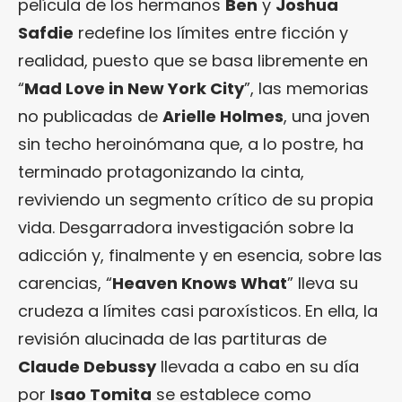
película de los hermanos
Ben
y
Joshua
Safdie
redefine los límites entre ficción y
realidad, puesto que se basa libremente en
“
Mad Love in New York City
”, las memorias
no publicadas de
Arielle Holmes
, una joven
sin techo heroinómana que, a lo postre, ha
terminado protagonizando la cinta,
reviviendo un segmento crítico de su propia
vida. Desgarradora investigación sobre la
adicción y, finalmente y en esencia, sobre las
carencias, “
Heaven Knows What
” lleva su
crudeza a límites casi paroxísticos. En ella, la
revisión alucinada de las partituras de
Claude Debussy
llevada a cabo en su día
por
Isao Tomita
se establece como