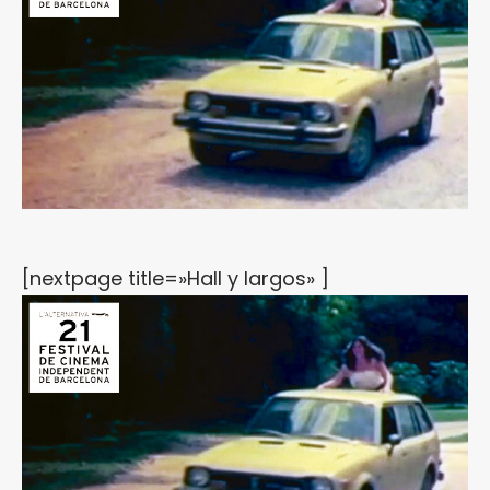
[nextpage title=»Hall y largos» ]