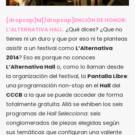
[dropcap]M[/dropcap]ENCIÓN DE HONOR:
L’ALTERNATIVA HALL.
¿Qué dices? ¿Que no
tienes ni un duro y que por eso ni te planteas
asistir a un festival como
L’Alternativa
2014
? Eso es porque no conoces
L’Alternativa Hall
o, como lo llaman desde
la organización del festival, la
Pantalla Libre
:
una programación non-stop en el
Hall
del
CCCB
a la que se puede acceder de forma
totalmente gratuita. Allá se exhiben los seis
programas de
Hall Selecciona
: seis
conglomerados de piezas elegidas según
sus temáticas que configuran una valiente