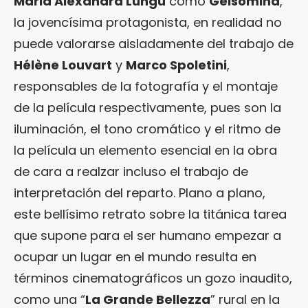
Maria Alexandra Lungu
como
Gelsomina
,
la jovencísima protagonista, en realidad no
puede valorarse aisladamente del trabajo de
Hélène Louvart
y
Marco Spoletini
,
responsables de la fotografía y el montaje
de la película respectivamente, pues son la
iluminación, el tono cromático y el ritmo de
la película un elemento esencial en la obra
de cara a realzar incluso el trabajo de
interpretación del reparto. Plano a plano,
este bellísimo retrato sobre la titánica tarea
que supone para el ser humano empezar a
ocupar un lugar en el mundo resulta en
términos cinematográficos un gozo inaudito,
como una “
La Grande Bellezza
” rural en la