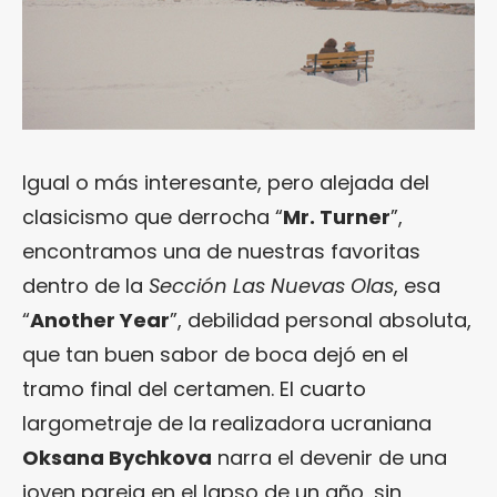
Igual o más interesante, pero alejada del
clasicismo que derrocha “
Mr. Turner
”,
encontramos una de nuestras favoritas
dentro de la
Sección Las Nuevas Olas
, esa
“
Another Year
”, debilidad personal absoluta,
que tan buen sabor de boca dejó en el
tramo final del certamen. El cuarto
largometraje de la realizadora ucraniana
Oksana Bychkova
narra el devenir de una
joven pareja en el lapso de un año, sin