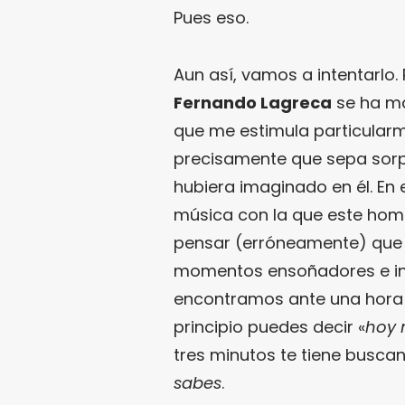
Pues eso.
Aun así, vamos a intentarlo.
Fernando Lagreca
se ha m
que me estimula particularm
precisamente que sepa so
hubiera imaginado en él. En
música con la que este homb
pensar (erróneamente) que 
momentos ensoñadores e intr
encontramos ante una hora d
principio puedes decir «
hoy 
tres minutos te tiene busca
sabes
.