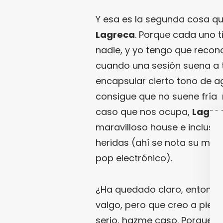
Y esa es la segunda cosa qu
Lagreca
. Porque cada uno ti
nadie, y yo tengo que reco
cuando una sesión suena a 
encapsular cierto tono de a
consigue que no suene fría n
caso que nos ocupa,
Lagre
maravilloso house e incluso
heridas (ahí se nota su ma
pop electrónico).
¿Ha quedado claro, entonces
valgo, pero que creo a pies j
serio, hazme caso. Porque e