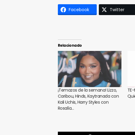
Facebook
Twitter
Relacionado
¡Temazos de la semana! Lizzo,
TE-
Caribou, Hinds, Kaytranada con
Qui
Kali Uchis, Harry Styles con
Rosalía…