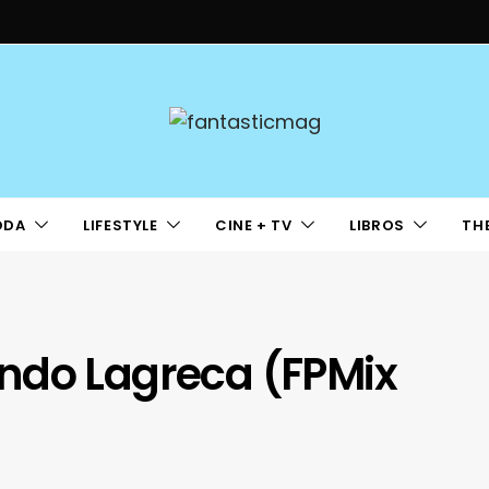
ODA
LIFESTYLE
CINE + TV
LIBROS
TH
ndo Lagreca (FPMix