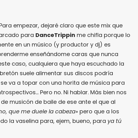
 Para empezar, dejaré claro que este mix que
arcado para
DanceTrippin
me chifla porque lo
ente en un músico (y productor y dj) es
rprenderme enseñándome caras que nunca
 este caso, cualquiera que haya escuchado la
retón suele alimentar sus discos podría
se va a topar con una horita de música para
ospectivos… Pero no. Ni hablar. Más bien nos
e musicón de baile de ese ante el que al
no, que me duele la cabeza
» pero que a los
ndo la vaselina para, ejem, bueno, para
ya tú