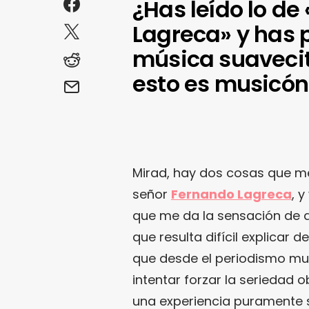
¿Has leído lo d
Lagreca» y has 
música suavecit
esto es musicón
Mirad, hay dos cosas que me
señor
Fernando Lagreca
, 
que me da la sensación de 
que resulta difícil explicar
que desde el periodismo mu
intentar forzar la seriedad 
una experiencia puramente sub