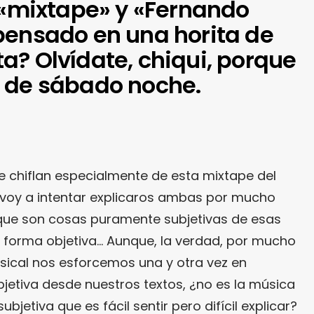
e «mixtape» y «Fernando
pensado en una horita de
a? Olvídate, chiqui, porque
 de sábado noche.
 chiflan especialmente de esta mixtape del
y voy a intentar explicaros ambas por mucho
que son cosas puramente subjetivas de esas
 de forma objetiva… Aunque, la verdad, por mucho
sical nos esforcemos una y otra vez en
objetiva desde nuestros textos, ¿no es la música
jetiva que es fácil sentir pero difícil explicar?