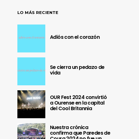
LO MÁS RECIENTE
Adiós con el corazón
Se cierra un pedazo de
vida
OUR Fest 2024 convirtió
a Ourense en la capital
del Cool Britannia
Nuestra crónica
confirma que Paredes de
Coura 2024 no fue un